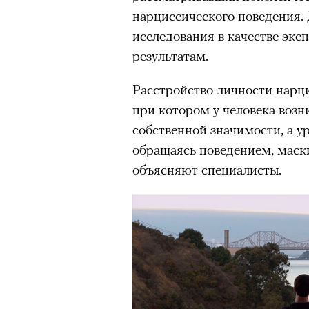
нарциссического поведения. 
исследования в качестве эк
результатам.
Расстройство личности нарци
при котором у человека возн
собственной значимости, а у
обращаясь поведением, мас
объясняют специалисты.