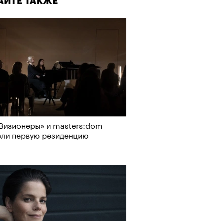
АЙТЕ ТАКЖЕ
Визионеры» и masters:dom
ели первую резиденцию