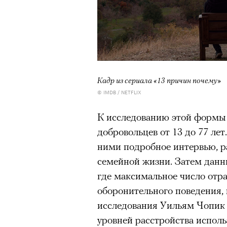
Кадр из сериала «13 причин почему»
© IMDB / NETFLIX
К исследованию этой формы 
добровольцев от 13 до 77 ле
ними подробное интервью, ра
семейной жизни. Затем данны
где максимальное число отр
оборонительного поведения, 
исследования Уильям Чопик 
уровней расстройства испол