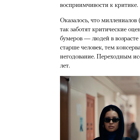
восприимчивости к критике.
Оказалось, что миллениалов (
так заботят критические оцен
бумеров — людей в возрасте 
старше человек, тем консерв
негодование. Переходным ис
лет.