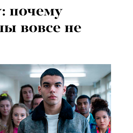
: почему
ы вовсе не