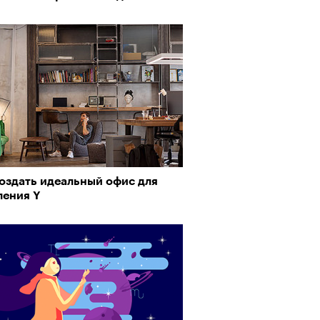
создать идеальный офис для
ления Y