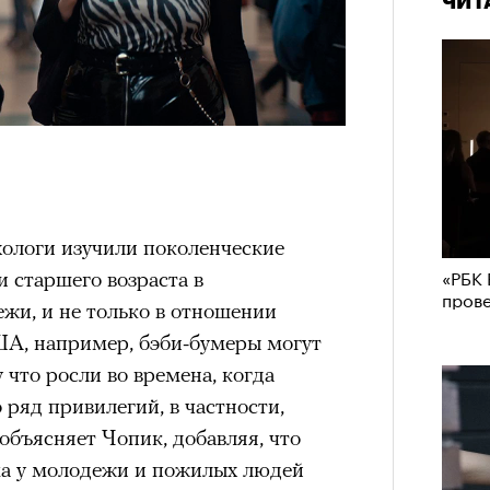
ЧИТ
хологи изучили поколенческие
«РБК 
и старшего возраста в
пров
жи, и не только в отношении
ША, например, бэби-бумеры могут
что росли во времена, когда
 ряд привилегий, в частности,
объясняет Чопик, добавляя, что
ма у молодежи и пожилых людей