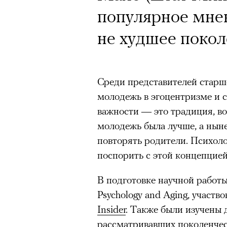
популярное мне
не худшее покол
Среди представителей старш
молодежь в эгоцентризме и 
важности — это традиция, в
молодежь была лучше, а нын
повторять родители. Психол
поспорить с этой концепцией
В подготовке научной работы
Psychology and Aging, участв
Insider
. Также были изучены
рассматривавших поколенчес