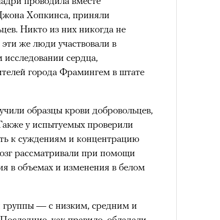
шадри проводила вместе
Кира 
Как т
 Джона Хопкинса, приняли
доск
выра
штук
схождения на 14 высочайших вершин
цев. Никто из них никогда не
Вост
 эти же люди участвовали в
исследовании сердца,
обенно отчетливо показывает
жителей города Фрамингем в штате
зма и горного туризма. В 2024-м в
еловек, что стало десятилетним
учили образцы крови добровольцев,
Японии в том же году жертвами
 Также у испытуемых проверили
тали
300 человек (издание The Asahi
сть к суждениям и концентрацию
как «погибших или пропавших без
Сможе
мозг рассматривали при помощи
 году вершина
унесла
жизни восьми
Умный
отвеч
ия в объемах и изменения в белом
оих
. Трагическим для российского
осваи
Trave
4 года, когда при восхождении на
сь и погибла
группа из пятерых
и группы — с низким, средним и
устя на одном из самых опасных
Последние, как правило, обладали