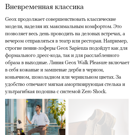
Вневременная классика
Geox продолжает совершенствовать классические
модели, наделяя их максимальным комфортом. Это
позволяет весь день проводить на деловых встречах, а
вечером отправляться в театр или ресторан. Например,
строгие пенни-лоферы Geox Sapienza подойдут как для
формального дресс-кода, так и для расслабленного
образа в выходные. Линия Geox Walk Pleasure включает
в себя кожаные и замшевые дерби в черном,
коньячном, шоколадном или чернильном цветах. За
удобство отвечают мягкая амортизирующая стелька и
ультрагибкая подошва с системой Zero Shock.