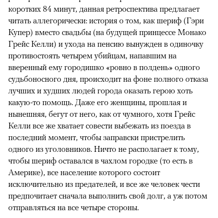
коротких 84 минут, данная ретроспектива предлагает
читать аллегорически: история о том, как шериф (Гэри
Купер) вместо свадьбы (на будущей принцессе Монако
Грейс Келли) и ухода на пенсию вынужден в одиночку
противостоять четырем убийцам, напавшим на
вверенный ему городишко «ровно в полдень» одного
судьбоносного дня, происходит на фоне полного отказа
лучших и худших людей города оказать герою хоть
какую-то помощь. Даже его женщины, прошлая и
нынешняя, бегут от него, как от чумного, хотя Грейс
Келли все же хватает совести выбежать из поезда в
последний момент, чтобы заправски пристрелить
одного из уголовников. Ничто не располагает к тому,
чтобы шериф оставался в чахлом городке (то есть в
Америке), все население которого состоит
исключительно из предателей, и все же человек чести
предпочитает сначала выполнить свой долг, а уж потом
отправляться на все четыре стороны.