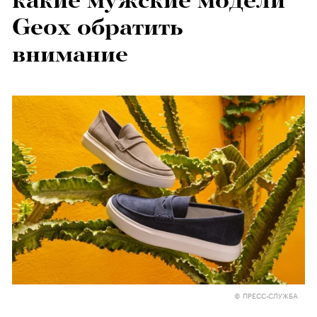
какие мужские модели
Geox обратить
внимание
© ПРЕСС-СЛУЖБА