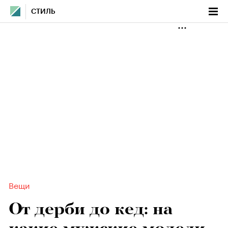
СТИЛЬ
Вещи
От дерби до кед: на