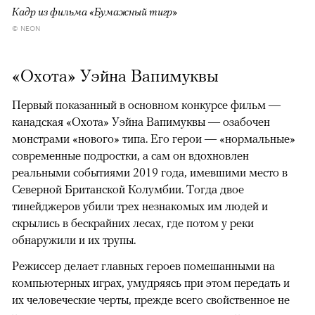
Кадр из фильма «Бумажный тигр»
© NEON
«Охота» Уэйна Вапимуквы
Первый показанный в основном конкурсе фильм —
канадская «Охота» Уэйна Вапимуквы — озабочен
монстрами «нового» типа. Его герои — «нормальные»
современные подростки, а сам он вдохновлен
реальными событиями 2019 года, имевшими место в
Северной Британской Колумбии. Тогда двое
тинейджеров убили трех незнакомых им людей и
скрылись в бескрайних лесах, где потом у реки
обнаружили и их трупы.
Режиссер делает главных героев помешанными на
компьютерных играх, умудряясь при этом передать и
их человеческие черты, прежде всего свойственное не