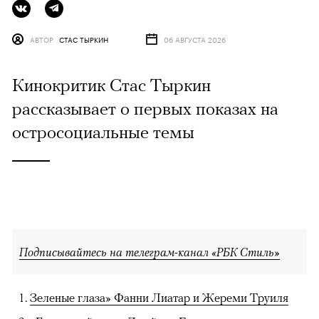
АВТОР
СТАС ТЫРКИН
06 АВГУСТА 2026
Кинокритик Стас Тыркин
рассказывает о первых показах на
остросоциальные темы
Подписывайтесь на телеграм-канал «РБК Стиль»
Зеленые глаза» Фанни Лиатар и Жереми Труиля