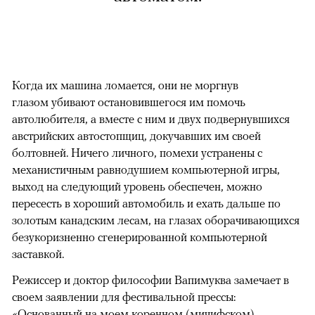
Когда их машина ломается, они не моргнув
глазом убивают остановившегося им помочь
автолюбителя, а вместе с ним и двух подвернувшихся
австрийских автостопщиц, докучавших им своей
болтовней. Ничего личного, помехи устранены с
механистичным равнодушием компьютерной игры,
выход на следующий уровень обеспечен, можно
пересесть в хороший автомобиль и ехать дальше по
золотым канадским лесам, на глазах оборачивающихся
безукоризненно сгенерированной компьютерной
заставкой.
Режиссер и доктор философии Вапимуква замечает в
своем заявлении для фестивальной прессы:
«Основанный на моем коренном (мичифском)