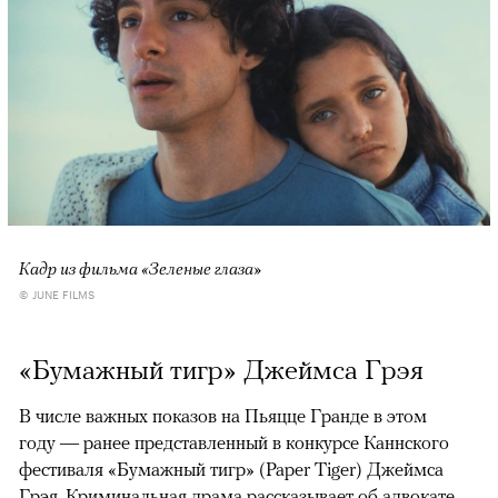
Кадр из фильма «Зеленые глаза»
© JUNE FILMS
«Бумажный тигр» Джеймса Грэя
В числе важных показов на Пьяцце Гранде в этом
году — ранее представленный в конкурсе Каннского
фестиваля «Бумажный тигр» (Paper Tiger) Джеймса
Грэя. Криминальная драма рассказывает об адвокате