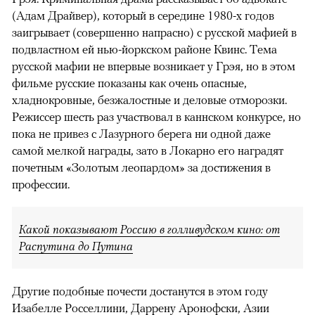
(Адам Драйвер), который в середине 1980-х годов
заигрывает (совершенно напрасно) с русской мафией в
подвластном ей нью-йоркском районе Квинс. Тема
русской мафии не впервые возникает у Грэя, но в этом
фильме русские показаны как очень опасные,
хладнокровные, безжалостные и деловые отморозки.
Режиссер шесть раз участвовал в каннском конкурсе, но
пока не привез с Лазурного берега ни одной даже
самой мелкой награды, зато в Локарно его наградят
почетным «Золотым леопардом» за достижения в
профессии.
Какой показывают Россию в голливудском кино: от
Распутина до Путина
Другие подобные почести достанутся в этом году
Изабелле Росселлини, Даррену Аронофски, Азии