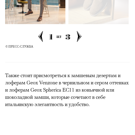
1
3
из
© ПРЕСС-СЛУЖБА
Также стоит присмотреться к замшевым дезертам и
лоферам Geox Venzone в чернильном и сером оттенках
и лоферам Geox Spherica EC11 из коньячной или
шоколадной замши, которые сочетают в себе
итальянскую элегантность и удобство.