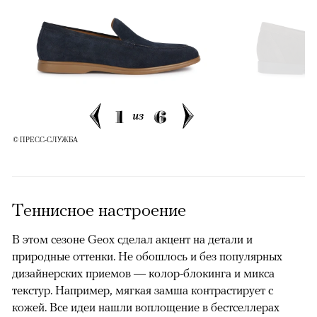
00:00
/
00:00
1
6
из
© ПРЕСС-СЛУЖБА
Теннисное настроение
В этом сезоне Geox сделал акцент на детали и
природные оттенки. Не обошлось и без популярных
дизайнерских приемов — колор-блокинга и микса
текстур. Например, мягкая замша контрастирует с
кожей. Все идеи нашли воплощение в бестселлерах