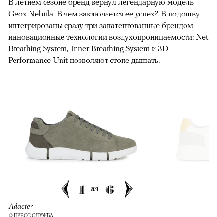
В летнем сезоне бренд вернул легендарную модель
Geox Nebula. В чем заключается ее успех? В подошву
интегрированы сразу три запатентованные брендом
инновационные технологии воздухопроницаемости: Net
Breathing System, Inner Breathing System и 3D
Performance Unit позволяют стопе дышать.
1
6
из
Adacter
© ПРЕСС-СЛУЖБА