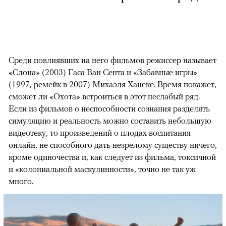
Среди повлиявших на него фильмов режиссер называет
«Слона» (2003) Гаса Ван Сента и «Забавные игры»
(1997, ремейк в 2007) Михаэля Ханеке. Время покажет,
сможет ли «Охота» встроиться в этот неслабый ряд.
Если из фильмов о неспособности сознания разделять
симуляцию и реальность можно составить небольшую
видеотеку, то произведений о плодах воспитания
онлайн, не способного дать незрелому существу ничего,
кроме одиночества и, как следует из фильма, токсичной
и «колониальной маскулинности», точно не так уж
много.