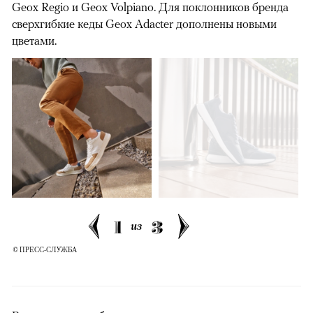
Geox Regio и Geox Volpiano. Для поклонников бренда
сверхгибкие кеды Geox Adacter дополнены новыми
цветами.
1
3
из
© ПРЕСС-СЛУЖБА