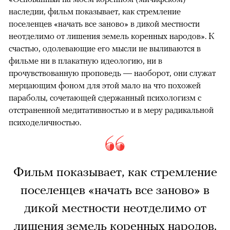
наследии, фильм показывает, как стремление
поселенцев «начать все заново» в дикой местности
неотделимо от лишения земель коренных народов». К
счастью, одолевающие его мысли не выливаются в
фильме ни в плакатную идеологию, ни в
прочувствованную проповедь — наоборот, они служат
мерцающим фоном для этой мало на что похожей
параболы, сочетающей сдержанный психологизм с
отстраненной медитативностью и в меру радикальной
психоделичностью.
Фильм показывает, как стремление
поселенцев «начать все заново» в
дикой местности неотделимо от
лишения земель коренных народов.