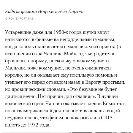
Кадр из фильма «Король в Нью-Йорке»
© ROY EXPORT SAS
Устаревшие даже для 1950-х годов шутки вдруг
натыкаются в фильме на неподдельный гуманизм,
когда король сталкивается с мальчиком из приюта (в
исполнении сына Чаплина Майкла), чьи родители
брошены в тюрьму, поскольку они коммунисты.
Мальчик, тоже коммунист, не очень симпатичен
королю, но он оказывает ему посильную помощь и
утешает его перед отъездом назад в Европу простыми,
но провидческими словами: «Это безумие не будет
длиться вечно. Нет причин для отчаяния». В лучшей
комической сцене Чаплин окатывает членов Комитета
по антиамериканской деятельности из шланга водой —
неудивительно, что фильм не показывали в США
вплоть до 1972 года.