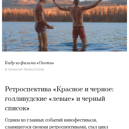
Кадр из фильма «Охота»
© MANHUNT PRODUCTIONS
Ретроспектива «Красное и черное:
голливудские «левые» и черный
список»
Одним из главных событий кинофестиваля,
славящегося своими ретроспективами, стал цикл