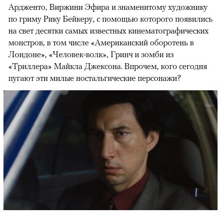
Ардженто, Виржини Эфира и знаменитому художнику
по гриму Рику Бейкеру, с помощью которого появились
на свет десятки самых известных кинематографических
монстров, в том числе «Американский оборотень в
Лондоне», «Человек-волк», Гринч и зомби из
«Триллера» Майкла Джексона. Впрочем, кого сегодня
пугают эти милые ностальгические персонажи?