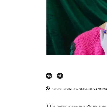
Сцена из вос
АВТОРЫ
МАЛЮТИНА АЛИНА
,
НИНО БИЛИХО
АВТОР
КРИСТИНА МАТ