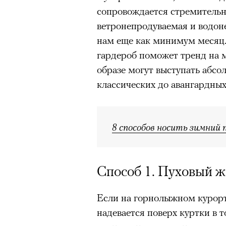
сопровождается стремительн
ветронепродуваемая и водо
нам еще как минимум месяц.
гардероб поможет тренд на 
образе могут выступать абс
классических до авангардных
8 способов носить зимний
Способ 1. Пуховый ж
Если на горнолыжном курорт
надевается поверх куртки в т