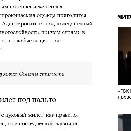
ым потеплением: теплая,
непроницаемая одежда пригодится
ЧИТ
 Адаптировать ее под повседневный
многослойность, причем слоями в
олютно любые вещи — от
.
 пуховик. Советы стилиста
«РБК 
пров
илет под пальто
е пуховый жилет, как правило,
он, то в повседневной жизни он