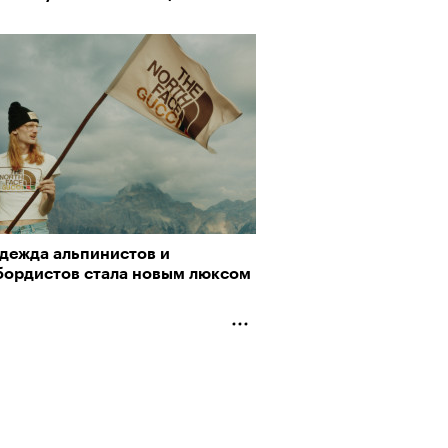
одежда альпинистов и
бордистов стала новым люксом