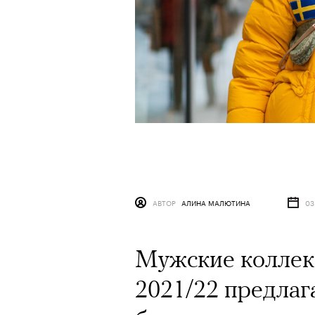
АВТОР
АЛИНА МАЛЮТИНА
03
Мужские коллек
2021/22 предлаг