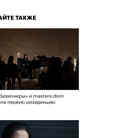
АЙТЕ ТАКЖЕ
Визионеры» и masters:dom
ели первую резиденцию