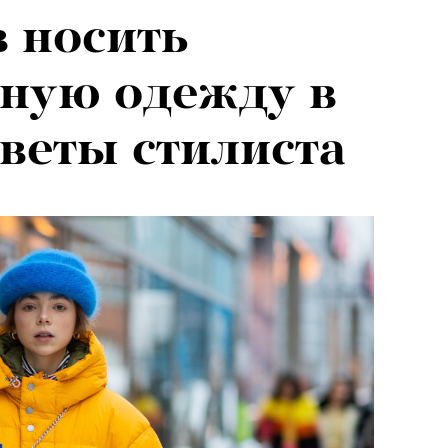
в носить
ную одежду в
оветы стилиста