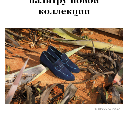
палитру новой
коллекции
© ПРЕСС-СЛУЖБА