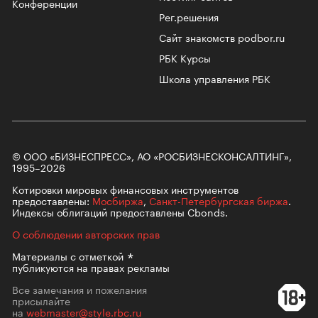
Конференции
Рег.решения
Сайт знакомств podbor.ru
РБК Курсы
Школа управления РБК
© ООО «БИЗНЕСПРЕСС», АО «РОСБИЗНЕСКОНСАЛТИНГ»,
1995–2026
Котировки мировых финансовых инструментов
предоставлены:
Мосбиржа
,
Санкт-Петербургская биржа
.
Индексы облигаций предоставлены Cbonds.
О соблюдении авторских прав
Материалы с
отметкой
публикуются на правах рекламы
Все замечания и пожелания
присылайте
на
webmaster@style.rbc.ru