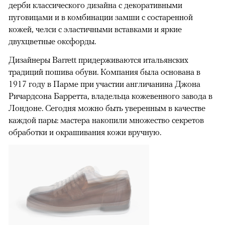
дерби классического дизайна с декоративными
пуговицами и в комбинации замши с состаренной
кожей, челси с эластичными вставками и яркие
двухцветные оксфорды.
Дизайнеры Barrett придерживаются итальянских
традиций пошива обуви. Компания была основана в
1917 году в Парме при участии англичанина Джона
Ричардсона Барретта, владельца кожевенного завода в
Лондоне. Сегодня можно быть уверенным в качестве
каждой пары: мастера накопили множество секретов
обработки и окрашивания кожи вручную.