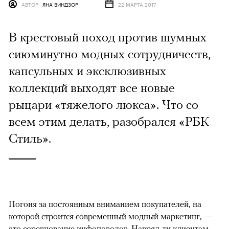
АВТОР
ЯНА ВИНДЗОР
22 МАРТА 2017
В крестовый поход против шумных
сиюминутно модных сотрудничеств,
капсульных и эксклюзивных
коллекций выходят все новые
рыцари «тяжелого люкса». Что со
всем этим делать, разобрался «РБК
Стиль».
Погоня за постоянным вниманием покупателей, на
которой строится современный модный маркетинг, —
это соревнование инфоповодов. Навряд ли клиентам