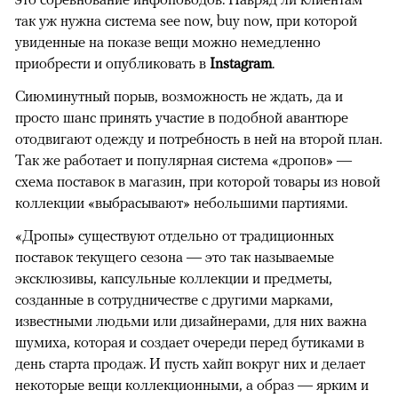
так уж нужна система see now, buy now, при которой
увиденные на показе вещи можно немедленно
приобрести и опубликовать в
Instagram
.
Сиюминутный порыв, возможность не ждать, да и
просто шанс принять участие в подобной авантюре
отодвигают одежду и потребность в ней на второй план.
Так же работает и популярная система «дропов» —
схема поставок в магазин, при которой товары из новой
коллекции «выбрасывают» небольшими партиями.
«Дропы» существуют отдельно от традиционных
поставок текущего сезона — это так называемые
эксклюзивы, капсульные коллекции и предметы,
созданные в сотрудничестве с другими марками,
известными людьми или дизайнерами, для них важна
шумиха, которая и создает очереди перед бутиками в
день старта продаж. И пусть хайп вокруг них и делает
некоторые вещи коллекционными, а образ — ярким и