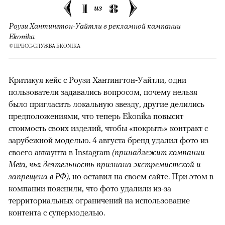
1
8
из
Роузи Хантингтон-Уайтли в рекламной кампании
Ekonika
© ПРЕСС-СЛУЖБА EKONIKA
Критикуя кейс с Роузи Хантингтон-Уайтли, одни
пользователи задавались вопросом, почему нельзя
было пригласить локальную звезду, другие делились
предположениями, что теперь Ekonika повысит
стоимость своих изделий, чтобы «покрыть» контракт с
зарубежной моделью. 4 августа бренд удалил фото из
своего аккаунта в Instagram
(принадлежит компании
Meta, чья деятельность признана экстремистской и
запрещена в РФ),
но оставил на своем сайте. При этом в
компании пояснили, что фото удалили из-за
территориальных ограничений на использование
контента с супермоделью.