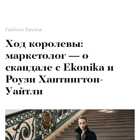
Fashion Review
Ход королевы:
маркетолог — о
скандале с Ekonika и
Роузи Хантингтон-
Уайтли