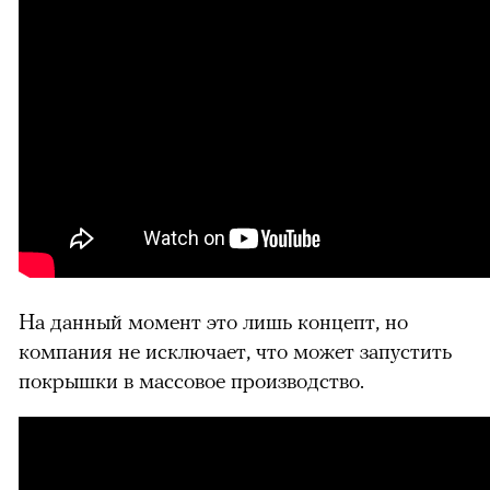
На данный момент это лишь концепт, но
компания не исключает, что может запустить
покрышки в массовое производство.