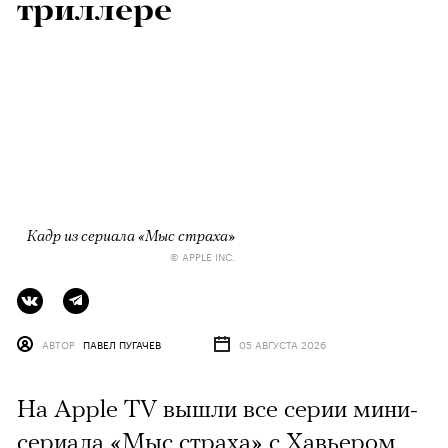
триллере
Кадр из сериала «Мыс страха»
© APPLE INC.