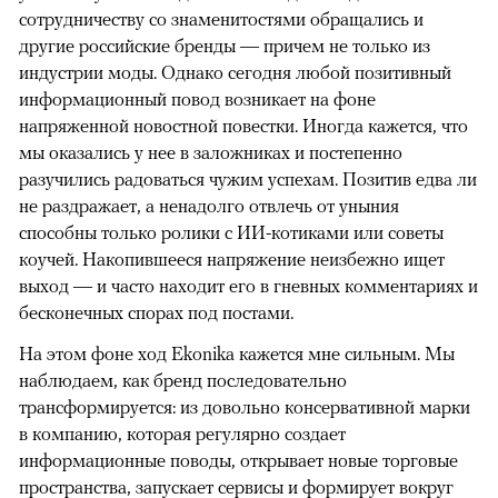
сотрудничеству со знаменитостями обращались и
другие российские бренды — причем не только из
индустрии моды. Однако сегодня любой позитивный
информационный повод возникает на фоне
напряженной новостной повестки. Иногда кажется, что
мы оказались у нее в заложниках и постепенно
разучились радоваться чужим успехам. Позитив едва ли
не раздражает, а ненадолго отвлечь от уныния
способны только ролики с ИИ-котиками или советы
коучей. Накопившееся напряжение неизбежно ищет
выход — и часто находит его в гневных комментариях и
бесконечных спорах под постами.
На этом фоне ход Ekonika кажется мне сильным. Мы
наблюдаем, как бренд последовательно
трансформируется: из довольно консервативной марки
в компанию, которая регулярно создает
информационные поводы, открывает новые торговые
пространства, запускает сервисы и формирует вокруг