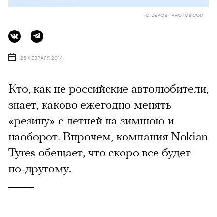
© DEPOSITPHOTOS.COM
25 ФЕВРАЛЯ 2014
Кто, как не российские автолюбители,
знает, каково ежегодно менять
«резину» с летней на зимнюю и
наоборот. Впрочем, компания Nokian
Tyres обещает, что скоро все будет
по-другому.