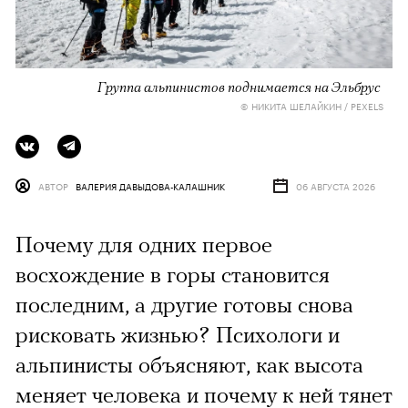
Группа альпинистов поднимается на Эльбрус
© НИКИТА ШЕЛАЙКИН / PEXELS
АВТОР
ВАЛЕРИЯ ДАВЫДОВА-КАЛАШНИК
06 АВГУСТА 2026
Почему для одних первое
восхождение в горы становится
последним, а другие готовы снова
рисковать жизнью? Психологи и
альпинисты объясняют, как высота
меняет человека и почему к ней тянет