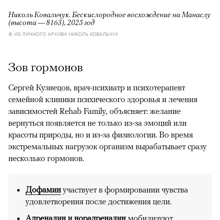
Николь Ковальчук. Бескислородное восхождение на Манаслу
(высота — 8163), 2025 год
© ИЗ ЛИЧНОГО АРХИВА НИКОЛЬ КОВАЛЬЧУК
Зов гормонов
Сергей Кузнецов, врач-психиатр и психотерапевт
семейной клиники психического здоровья и лечения
зависимостей Rehab Family, объясняет: желание
вернуться появляется не только из-за эмоций или
красоты природы, но и из-за физиологии. Во время
экстремальных нагрузок организм вырабатывает сразу
несколько гормонов.
Дофамин
участвует в формировании чувства
удовлетворения после достижения цели.
Адреналин и норадреналин
мобилизуют