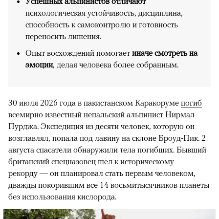
Успешных альпинистов отличают
психологическая устойчивость, дисциплина,
способность к самоконтролю и готовность
переносить лишения.
Опыт восхождений помогает
иначе смотреть на
эмоции
, делая человека более собранным.
30 июля 2026 года в пакистанском Каракоруме
погиб
всемирно известный непальский альпинист Нирмал
Пурджа. Экспедиция из десяти человек, которую он
возглавлял, попала под лавину на склоне Броуд-Пик. 2
августа спасатели обнаружили тела погибших. Бывший
британский спецназовец шел к историческому
рекорду — он планировал стать первым человеком,
дважды покорившим все 14 восьмитысячников планеты
без использования кислорода.