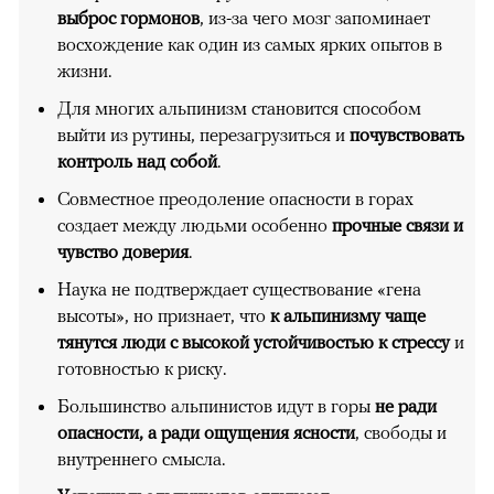
выброс гормонов
, из-за чего мозг запоминает
восхождение как один из самых ярких опытов в
жизни.
Для многих альпинизм становится способом
выйти из рутины, перезагрузиться и
почувствовать
контроль над собой
.
Совместное преодоление опасности в горах
создает между людьми особенно
прочные связи и
чувство доверия
.
Наука не подтверждает существование «гена
высоты», но признает, что
к альпинизму чаще
тянутся люди с высокой устойчивостью к стрессу
и
готовностью к риску.
Большинство альпинистов идут в горы
не ради
опасности, а ради ощущения ясности
, свободы и
внутреннего смысла.