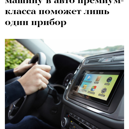
машину в авто премиум-
класса поможет лишь
один прибор