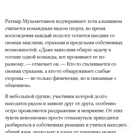
Ратмир Мухаметзянов подчеркивает: хотя альпинизм
считается командным видом спорта, во время
восхождения каждый подолгу остается наедине со
своими мыслями, страхами и пределами собственных
возможностей. «Даже выполняя общую задачу в
составе одной команды, все проживают ее по-
разному, — отмечает он. — Кто-то сталкивается со
своими страхами, а кто-то обнаруживает слабые
стороны — не только физические, но и связанные с
общением».
В небольшой группе, участники которой долго
находятся рядом и зависят друг от друга, особенно
остро проявляются раздражение и неприятие. От этих
чувств невозможно просто отмахнуться: приходится
разбираться в собственных реакциях и учиться находить
общий язык, поскольку в горах от товарища может