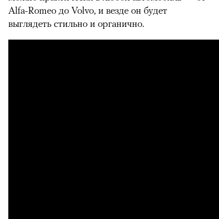
Alfa-Romeo до Volvo, и везде он будет
выглядеть стильно и органично.