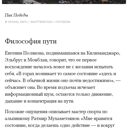
Пик Победы
© MICHAL KNITL / SHUTTERSTOCK / FOTODOM
Философия пути
Евгения Полякова, поднимавшаяся на Килиманджаро,
Эльбрус и Монблан, говорит, что ее первое
восхождение началось вовсе не с желания испытать
себя. «В горах возникает то самое состояние «здесь и
сейчас». В обычной жизни оно почти недостижимо», —
объясняет она. Во время подъема исчезает
информационный шум, остаются только движение,
дыхание и концентрация на пути.
Похожие ощущения описывает мастер спорта по
альпинизму Ратмир Мухаметзянов: «Мне нравится
состояние, когда делаешь одно действие — и вокруг