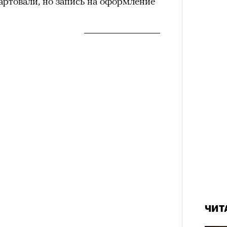
артовали, но запись на оформление
ЧИТ