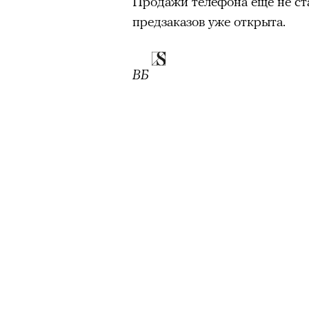
Продажи телефона еще не ст
предзаказов уже открыта.
ВБ
00:00
/
00:00