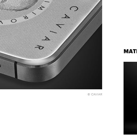
МАТ
© CAVIAR