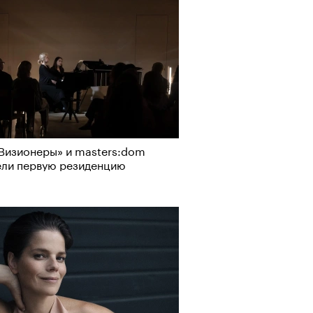
Визионеры» и masters:dom
ели первую резиденцию