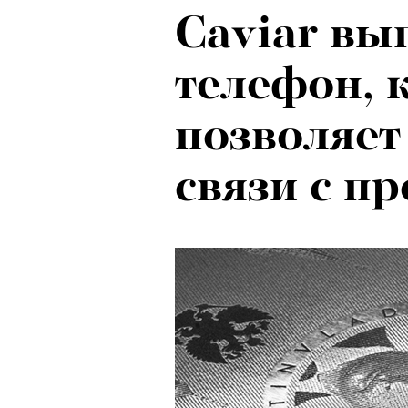
Caviar вы
телефон, 
позволяет
связи с п