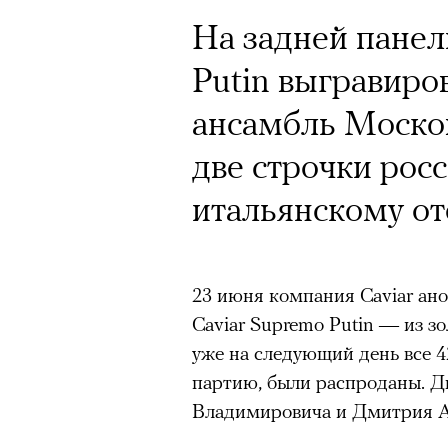
На задней панел
Putin выгравиро
ансамбль Моско
две строчки рос
итальянскому от
23 июня компания Caviar ано
Caviar Supremo Putin — из зо
уже на следующий день все 4
партию, были распроданы. Д
Владимировича и Дмитрия А