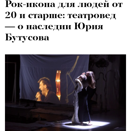
Рок-икона для людей от
20 и старше: театровед
— о наследии Юрия
Бутусова