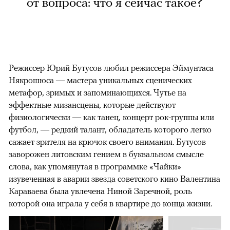
от вопроса: что я сейчас такое?
Режиссер Юрий Бутусов любил режиссера Эймунтаса
Някрошюса — мастера уникальных сценических
метафор, зримых и запоминающихся. Чутье на
эффектные мизансцены, которые действуют
физиологически — как танец, концерт рок-группы или
футбол, — редкий талант, обладатель которого легко
сажает зрителя на крючок своего внимания. Бутусов
заворожен литовским гением в буквальном смысле
слова, как упомянутая в программке «Чайки»
изувеченная в аварии звезда советского кино Валентина
Караваева была увлечена Ниной Заречной, роль
которой она играла у себя в квартире до конца жизни.