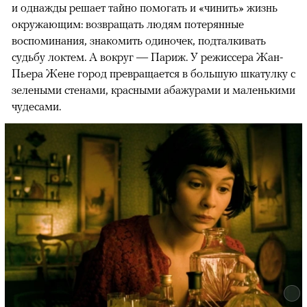
и однажды решает тайно помогать и «чинить» жизнь
окружающим: возвращать людям потерянные
воспоминания, знакомить одиночек, подталкивать
судьбу локтем. А вокруг — Париж. У режиссера Жан-
Пьера Жене город превращается в большую шкатулку с
зелеными стенами, красными абажурами и маленькими
чудесами.