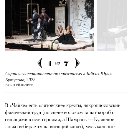
1
7
из
Сцена из восстановленного спектакля «Чайка» Юрия
Бутусова, 2026
© СЕРГЕЙ ПЕТРОВ
В «Чайке» есть «литовские» кресты, някрошюсовский
физический труд (по сцене волоком тащат короб с
сидящими в нем героями, а Шамраев — Кузнецов
ловко взбирается на висящий канат), музыкальные