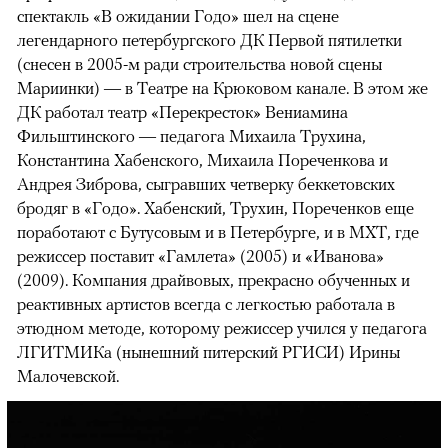
спектакль «В ожидании Годо» шел на сцене
легендарного петербургского ДК Первой пятилетки
(снесен в 2005-м ради строительства новой сцены
Мариинки) — в Театре на Крюковом канале. В этом же
ДК работал театр «Перекресток» Вениамина
Фильштинского — педагога Михаила Трухина,
Константина Хабенского, Михаила Пореченкова и
Андрея Зиброва, сыгравших четверку беккетовских
бродяг в «Годо». Хабенский, Трухин, Пореченков еще
поработают с Бутусовым и в Петербурге, и в МХТ, где
режиссер поставит «Гамлета» (2005) и «Иванова»
(2009). Компания драйвовых, прекрасно обученных и
реактивных артистов всегда с легкостью работала в
этюдном методе, которому режиссер учился у педагога
ЛГИТМИКа (нынешний питерский РГИСИ) Ирины
Малочевской.