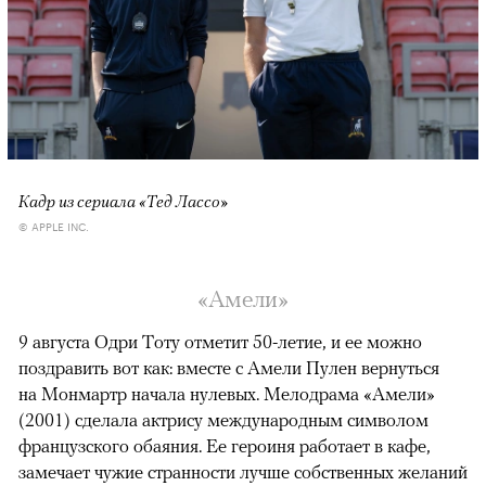
Кадр из сериала «Тед Лассо»
© APPLE INC.
«Амели»
9 августа Одри Тоту отметит 50-летие, и ее можно
поздравить вот как: вместе с Амели Пулен вернуться
на Монмартр начала нулевых. Мелодрама «Амели»
(2001) сделала актрису международным символом
французского обаяния. Ее героиня работает в кафе,
замечает чужие странности лучше собственных желаний