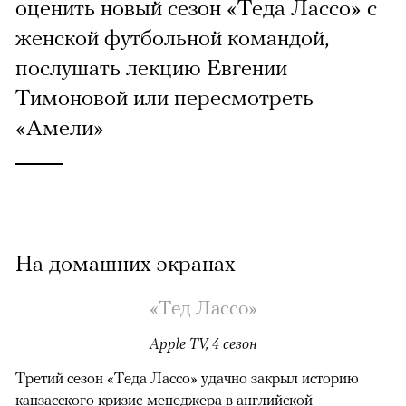
оценить новый сезон «Теда Лассо» с
женской футбольной командой,
послушать лекцию Евгении
Тимоновой или пересмотреть
«Амели»
На домашних экранах
«Тед Лассо»
Apple TV, 4 сезон
Третий сезон «Теда Лассо» удачно закрыл историю
канзасского кризис-менеджера в английской