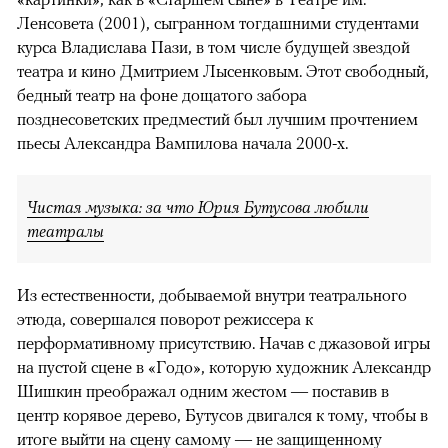
Ленсовета (2001), сыгранном тогдашними студентами
курса Владислава Пази, в том числе будущей звездой
театра и кино Дмитрием Лысенковым. Этот свободный,
бедный театр на фоне дощатого забора
позднесоветских предместий был лучшим прочтением
пьесы Александра Вампилова начала 2000-х.
Чистая музыка: за что Юрия Бутусова любили
театралы
Из естественности, добываемой внутри театрального
этюда, совершался поворот режиссера к
перформативному присутствию. Начав с джазовой игры
на пустой сцене в «Годо», которую художник Александр
Шишкин преображал одним жестом — поставив в
центр корявое дерево, Бутусов двигался к тому, чтобы в
итоге выйти на сцену самому — не защищенному