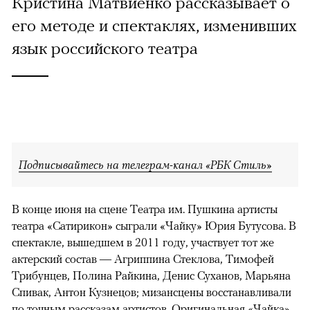
Кристина Матвиенко рассказывает о
его методе и спектаклях, изменивших
язык российского театра
Подписывайтесь на телеграм-канал «РБК Стиль»
В конце июня на сцене Театра им. Пушкина артисты
театра «Сатирикон» сыграли «Чайку» Юрия Бутусова. В
спектакле, вышедшем в 2011 году, участвует тот же
актерский состав — Агриппина Стеклова, Тимофей
Трибунцев, Полина Райкина, Денис Суханов, Марьяна
Спивак, Антон Кузнецов; мизансцены восстанавливали
по точным рассказам артистов. Оригинальная «Чайка»