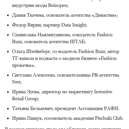
индустрии моды Beinopen;
Дания Ткачева, основатель агентства «Династия»;
Федор Вирин, партнер Data Insight;
Станислава Нажмитдинова, соиздатель Fashion
Buzz, основатель агентства ШТАБ;
Ольга Штейнберг, со-издатель Fashion Buzz, автор
ТГ-канала и подкаста о модном бизнесе «Fashion
прокачка»;
Светлана Алексеева, основательница PR-агентства
Svet;
Ирина Зуева, директор по маркетингу Inventive
Retail Group;
Татьяна Белькевич, президент Ассоциации РАФИ;
Ирина Пищук, сооснователь академии Pischuki Club.
В рамках круглого стола мы обсудили, какие критерии