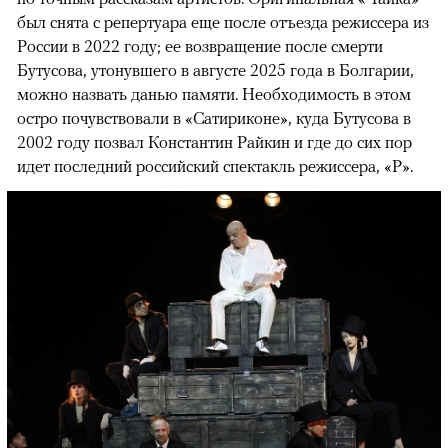
был снята с репертуара еще после отъезда режиссера из
России в 2022 году; ее возвращение после смерти
Бутусова, утонувшего в августе 2025 года в Болгарии,
можно назвать данью памяти. Необходимость в этом
остро почувствовали в «Сатириконе», куда Бутусова в
2002 году позвал Константин Райкин и где до сих пор
идет последний российский спектакль режиссера, «Р».