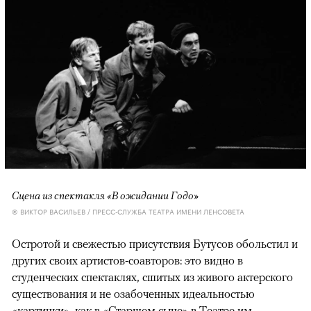
Сцена из спектакля «В ожидании Годо»
© ВИКТОР ВАСИЛЬЕВ / ПРЕСС-СЛУЖБА ТЕАТРА ИМЕНИ ЛЕНСОВЕТА
Остротой и свежестью присутствия Бутусов обольстил и
других своих артистов-соавторов: это видно в
студенческих спектаклях, сшитых из живого актерского
существования и не озабоченных идеальностью
«картинки», как в «Старшем сыне» в Театре им.