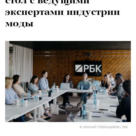
стол с ведущими
экспертами индустрии
моды
© МИХАИЛ ГРЕБЕНЩИКОВ / РБК