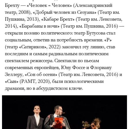
Брехту — «Человек = Человек» (Александринский
театр, 2008), «Добрый человек из Сезуана» (Театр им.
Пушкина, 2013), «Кабаре Брехт» (Театр им. Ленсовета,
2014), «Барабаны в ночи» (Театр им. Пушкина, 2016) —
открыли поэзию политического: театр Бутусова стал
социальным, ответив на потребность времени. «Р»
(театр «Сатирикон», 2022) закончил эту линию, став
последним и самым радикальным политическим
спектаклем режиссера. Спектакли по пьесам
современных европейцев, Юну Фоссе и Флориану
Зеллеру, «Сон об осени» (Театр им. Ленсовета, 2016) и
«Сын» (РАМТ, 2020), были психологическими
драмами, но в абсурдистском ключе.