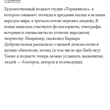
Художественный подкаст студии «Терменвокс», в
котором оживают легенды и предания малых и великих
народов мира, в третьем сезоне пережил апгрейд. В
новых выпусках участвуют фольклористы, этнографы,
историки и специалисты по устному народному
творчеству. Например, сказковед Варвара
Добровольская рассказала о низшей демонологии и
жутких обитателях легенд (в том числе про Бабу-ягу).
Также в подкасте теперь можно услышать знаменитых
людей — блогеров, актеров и телеведущих.