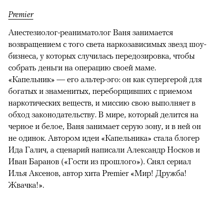
Premier
Анестезиолог-реаниматолог Ваня занимается
возвращением с того света наркозависимых звезд шоу-
бизнеса, у которых случилась передозировка, чтобы
собрать деньги на операцию своей маме.
«Капельник» — его альтер-эго: он как супергерой для
богатых и знаменитых, переборщивших с приемом
наркотических веществ, и миссию свою выполняет в
обход законодательству. В мире, который делится на
черное и белое, Ваня занимает серую зону, и в ней он
не одинок. Автором идеи «Капельника» стала блогер
Ида Галич, а сценарий написали Александр Носков и
Иван Баранов («Гости из прошлого»). Снял сериал
Илья Аксенов, автор хита Premier «Мир! Дружба!
Жвачка!».