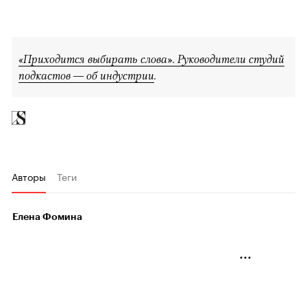
«Приходится выбирать слова». Руководители студий
подкастов — об индустрии
.
Авторы
Теги
Елена Фомина