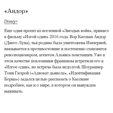
«Андор»
Disney+
Еще один проект из вселенной «Звездых войн», приквел
к фильму «Изгой один» 2016 года. Вор Кассиан Андор
(Диего Луна), чья родина была уничтожена Империей,
ввязывается в противостояние и постепенно становится
революционером, агентом Альянса повстанцев. Уже в
этом качестве поклонники франшизы встретили его в
«Изгое один», но встреча была недолгой. Шоураннер
Тони Гилрой («Адвокат дьявола», «Идентификация
Борна») задался целью рассказать о Кассиане
подробнее, как и о мире, в котором он вынужден
выживать.