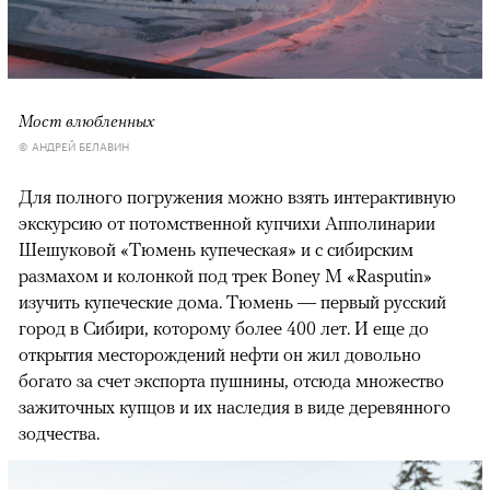
Мост влюбленных
© АНДРЕЙ БЕЛАВИН
Для полного погружения можно взять интерактивную
экскурсию от потомственной купчихи Апполинарии
Шешуковой
«Тюмень купеческая» и с сибирским
размахом и колонкой под трек Boney M «Rasputin»
изучить купеческие дома. Тюмень — первый русский
город в Сибири, которому более 400 лет. И еще до
открытия месторождений нефти он жил довольно
богато за счет экспорта пушнины, отсюда множество
зажиточных купцов и их наследия в виде деревянного
зодчества.