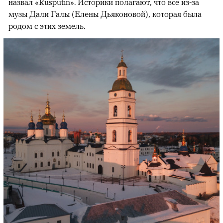
назвал «Rusputin». Историки полагают, что все из-за
музы Дали Галы (Елены Дьяконовой), которая была
родом с этих земель.