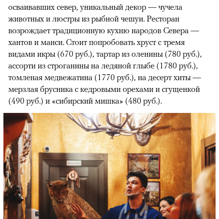
осваивавших север, уникальный декор — чучела
животных и люстры из рыбной чешуи. Ресторан
возрождает традиционную кухню народов Севера —
хантов и манси. Стоит попробовать хруст с тремя
видами икры (670 руб.), тартар из оленины (780 руб.),
ассорти из строганины на ледяной глыбе (1780 руб.),
томленая медвежатина (1770 руб.), на десерт хиты —
мерзлая брусника с кедровыми орехами и сгущенкой
(490 руб.) и «сибирский мишка» (480 руб.).