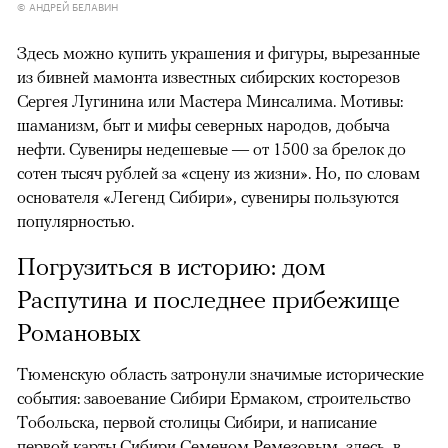
© АНДРЕЙ БЕЛАВИН
Здесь можно купить украшения и фигуры, вырезанные
из бивней мамонта известных сибирских косторезов
Сергея Лугинина или Мастера Минсалима. Мотивы:
шаманизм, быт и мифы северных народов, добыча
нефти. Сувениры недешевые — от 1500 за брелок до
сотен тысяч рублей за «сцену из жизни». Но, по словам
основателя «Легенд Сибири», сувениры пользуются
популярностью.
Погрузиться в историю: дом
Распутина и последнее прибежище
Романовых
Тюменскую область затронули значимые исторические
события: завоевание Сибири Ермаком, строительство
Тобольска, первой столицы Сибири, и написание
первой карты Сибири Семеном Ремезовым, здесь, в