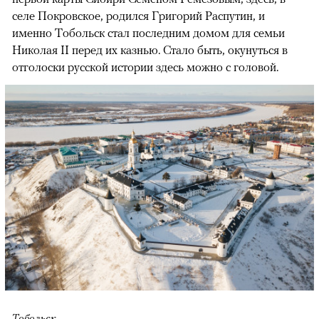
селе Покровское, родился Григорий Распутин, и
именно Тобольск стал последним домом для семьи
Николая II перед их казнью. Стало быть, окунуться в
отголоски русской истории здесь можно с головой.
Тобольск