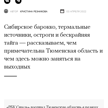
АВТОР
КРИСТИНА РЕЗНИКОВА
03 АПРЕЛЯ 2022
Сибирское барокко, термальные
источники, остроги и бескрайняя
тайга — рассказываем, чем
примечательна Тюменская область и
чем здесь можно заняться на
выходных
«РБК Стиль» посетил Тюменскую область в рамках