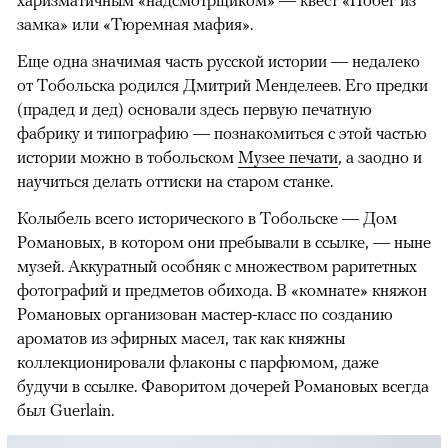
замка» или «Тюремная мафия».
Еще одна значимая часть русской истории — недалеко
от Тобольска родился Дмитрий Менделеев. Его предки
(прадед и дед) основали здесь первую печатную
фабрику и типографию — познакомиться с этой частью
истории можно в тобольском
Музее печати
, а заодно и
научиться делать оттиски на старом станке.
Колыбель всего исторического в Тобольске — Дом
Романовых, в котором они пребывали в ссылке, — ныне
музей. Аккуратный особняк с множеством раритетных
фотографий и предметов обихода. В «комнате» княжон
Романовых организован мастер-класс по созданию
ароматов из эфирных масел, так как княжны
коллекционировали флаконы с парфюмом, даже
будучи в ссылке. Фаворитом дочерей Романовых всегда
был Guerlain.