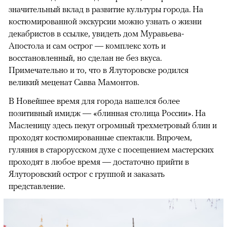
значительный вклад в развитие культуры города. На
костюмированной экскурсии можно узнать о жизни
декабристов в ссылке, увидеть дом Муравьева-
Апостола и сам острог — комплекс хоть и
восстановленный, но сделан не без вкуса.
Примечательно и то, что в Ялуторовске родился
великий меценат Савва Мамонтов.
В Новейшее время для города нашелся более
позитивный имидж — «блинная столица России». На
Масленицу здесь пекут огромный трехметровый блин и
проходят костюмированные спектакли. Впрочем,
гуляния в старорусском духе с посещением мастерских
проходят в любое время — достаточно прийти в
Ялуторовский острог с группой и заказать
представление.