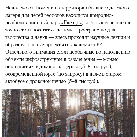
Недалеко от Тюмени на территории бывшего детского
лагеря для детей геологов находится природно-
реабилитационный парк
«Гнездо»
, который совершенно
точно стоит посетить с детьми. Пространство для
творчества и науки — здесь проходят научные лекции и
образовательные проекты от академика РАН.
Отдельного внимания стоят необычные по исполнению
объекты инфраструктуры и размещения — можно
остановиться в домике на дереве (5–8 тыс руб.),
осовремененной юрте (по запросу) и даже в старом
автобусе с дровяной печью (5–8 тыс руб.).