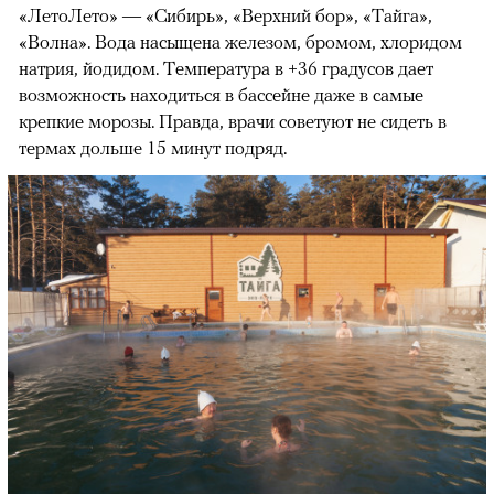
«ЛетоЛето» — «Сибирь», «Верхний бор», «Тайга»,
«Волна». Вода насыщена железом, бромом, хлоридом
натрия, йодидом. Температура в +36 градусов дает
возможность находиться в бассейне даже в самые
крепкие морозы. Правда, врачи советуют не сидеть в
термах дольше 15 минут подряд.