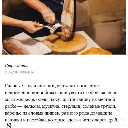
Строганина
© АНДРЕЙ БЕЛАВИН
Главные локальные продукты, которые стоит
непременно попробовать или увезти с собой: вяленое
мясо медведя, оленя, косули; строганину из местной
рыбы — нельмы, мускуна, стерляди; соленые грузди;
варенье из еловых шишек; разного рода домашние
наливки и настойки, которые здесь льются через край.