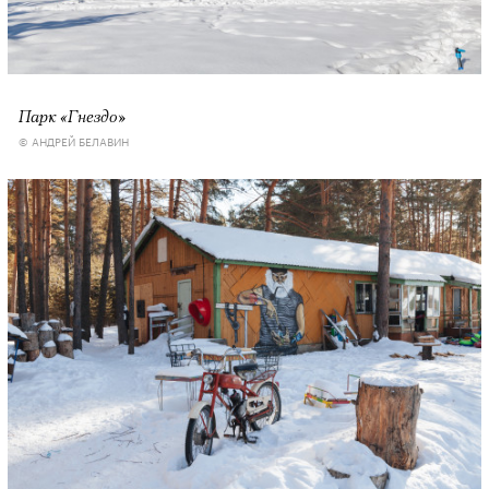
Парк «Гнездо»
© АНДРЕЙ БЕЛАВИН