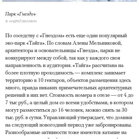
Парк «Гнездо»
© АНДРЕЙ БЕЛАВИН
По соседству с «Гнездом» есть еще один популярный
эко-парк «Тайга». По словам Алены Мельниковой,
архитектора и основательницы «Гнезда», парки не
конкурируют между собой, так как у каждого своя
направленность и аудитория. «Тайга» рассчитана на
более плотную проходимость — комплекс занимает
территорию в 10 гектаров, объектов размещения здесь
много, правда никаких примечательных архитектурных
решений в них нет. Стоимость номера в отеле — от 4 до
7 тыс руб., а целый дом со всеми удобствами, в котором
могут разместиться до 16 человек, можно снять за 30
тыс. руб. в сутки. Управляющий утверждает, что домики
на следующий новогодний период уже забронированы.
Разнообразные активности тоже имеются: катание на