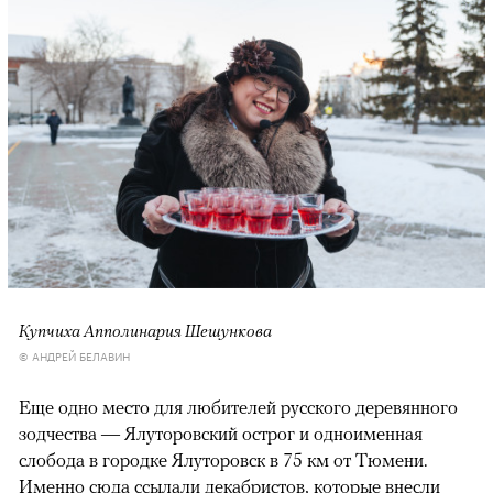
Купчиха Апполинария Шешункова
© АНДРЕЙ БЕЛАВИН
Еще одно место для любителей русского деревянного
зодчества — Ялуторовский острог и одноименная
слобода в городке Ялуторовск в 75 км от Тюмени.
Именно сюда ссылали декабристов, которые внесли