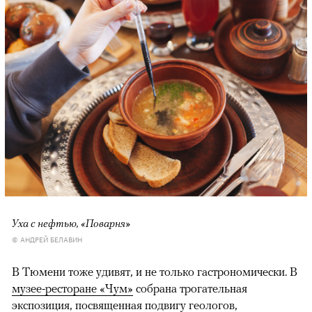
Уха с нефтью, «Поварня»
© АНДРЕЙ БЕЛАВИН
В Тюмени тоже удивят, и не только гастрономически. В
музее-ресторане «Чум»
собрана трогательная
экспозиция, посвященная подвигу геологов,