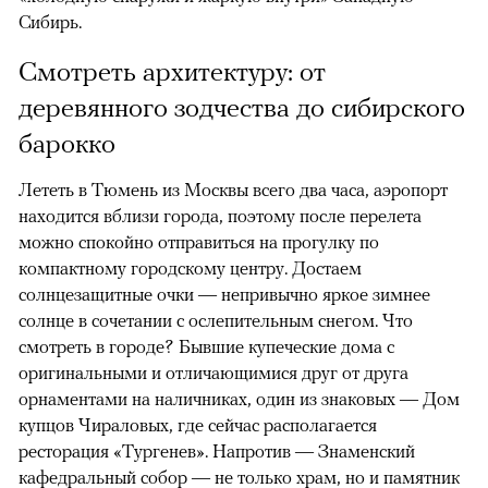
Сибирь.
Смотреть архитектуру: от
деревянного зодчества до сибирского
барокко
Лететь в Тюмень из Москвы всего два часа, аэропорт
находится вблизи города, поэтому после перелета
можно спокойно отправиться на прогулку по
компактному городскому центру. Достаем
солнцезащитные очки — непривычно яркое зимнее
солнце в сочетании с ослепительным снегом. Что
смотреть в городе? Бывшие купеческие дома с
оригинальными и отличающимися друг от друга
орнаментами на наличниках, один из знаковых — Дом
купцов Чираловых, где сейчас располагается
00:00
/
00:00
ресторация
«Тургенев». Напротив — Знаменский
кафедральный собор — не только храм, но и памятник