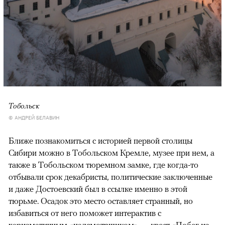
Тобольск
© АНДРЕЙ БЕЛАВИН
Ближе познакомиться с историей первой столицы
Сибири можно в Тобольском Кремле, музее при нем, а
также в Тобольском тюремном замке, где когда-то
отбывали срок декабристы, политические заключенные
и даже Достоевский был в ссылке именно в этой
тюрьме. Осадок это место оставляет странный, но
избавиться от него поможет интерактив с
харизматичным «надсмотрщиком» — квест «Побег из