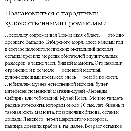
Познакомиться с народными
художественными промыслами
Поскольку современная Тюменская область — это дно
древнего Западно-Сибирского моря, здесь каждый год
в составе палеонтологических экспедиций находят
останки древних морских обитателей внушительных
размеров, а также части бивней мамонта. Это находит
отражение и в ремесле — основной местный
художественный промысел здесь — резьба по кости.
Любителям музеев естественной истории будет
интересен тюменский магазин-музей
«Легенды
Сибири»
или тобольский
Музей Кости
. Можно увидеть
редкие артефакты, которым около 10 тыс. лет: бивень и
тазовая кость мамонта, позвоночник бизона, останки
лошади Ленского, череп шерстистого носорога,
панцирь древних крабов и так далее. Возраст останков