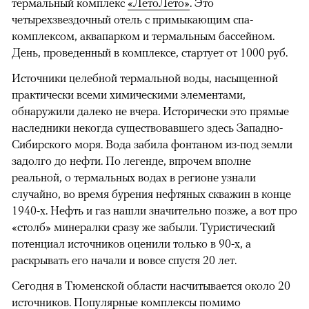
термальный комплекс
«ЛетоЛето»
. Это
четырехзвездочный отель с примыкающим спа-
комплексом, аквапарком и термальным бассейном.
День, проведенный в комплексе, стартует от 1000 руб.
Источники целебной термальной воды, насыщенной
практически всеми химическими элементами,
обнаружили далеко не вчера. Исторически это прямые
наследники некогда существовавшего здесь Западно-
Сибирского моря. Вода забила фонтаном из-под земли
задолго до нефти. По легенде, впрочем вполне
реальной, о термальных водах в регионе узнали
случайно, во время бурения нефтяных скважин в конце
1940-х. Нефть и газ нашли значительно позже, а вот про
«столб» минералки сразу же забыли. Туристический
потенциал источников оценили только в 90-х, а
раскрывать его начали и вовсе спустя 20 лет.
Сегодня в Тюменской области насчитывается около 20
источников. Популярные комплексы помимо