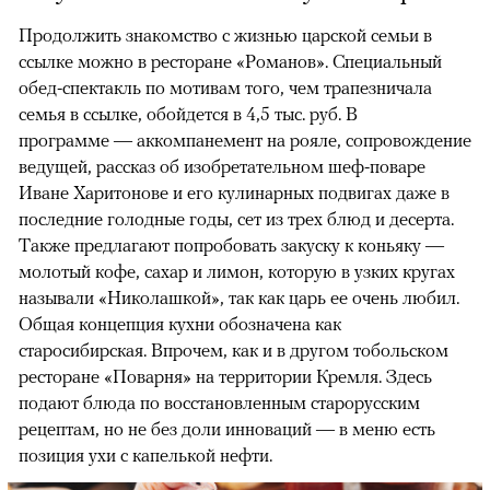
Продолжить знакомство с жизнью царской семьи в
ссылке можно в ресторане «Романов». Специальный
обед-спектакль по мотивам того, чем трапезничала
семья в ссылке, обойдется в 4,5 тыс. руб. В
программе — аккомпанемент на рояле, сопровождение
ведущей, рассказ об изобретательном шеф-поваре
Иване Харитонове и его кулинарных подвигах даже в
последние голодные годы, сет из трех блюд и десерта.
Также предлагают попробовать закуску к коньяку —
молотый кофе, сахар и лимон, которую в узких кругах
называли «Николашкой», так как царь ее очень любил.
Общая концепция кухни обозначена как
старосибирская. Впрочем, как и в другом тобольском
ресторане «Поварня» на территории Кремля. Здесь
подают блюда по восстановленным старорусским
рецептам, но не без доли инноваций — в меню есть
позиция ухи с капелькой нефти.