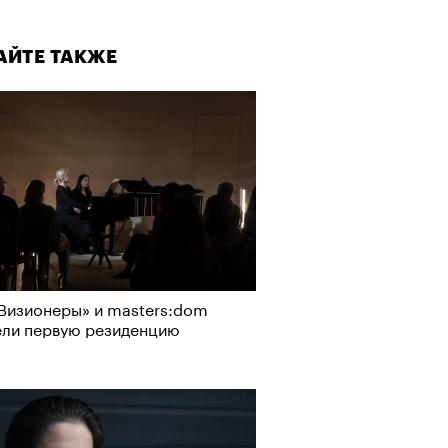
АЙТЕ ТАКЖЕ
Визионеры» и masters:dom
ели первую резиденцию