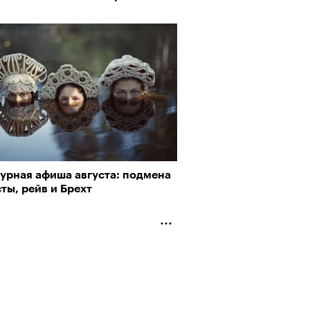
турная афиша августа: подмена
ты, рейв и Брехт