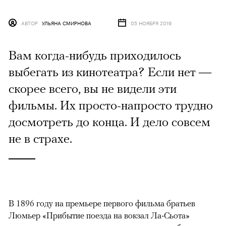
АВТОР
УЛЬЯНА СМИРНОВА
05 НОЯБРЯ 2019
Вам когда-нибудь приходилось
выбегать из кинотеатра? Если нет —
скорее всего, вы не видели эти
фильмы. Их просто-напросто трудно
досмотреть до конца. И дело совсем
не в страхе.
В 1896 году на премьере первого фильма
братьев
Люмьер «Прибытие поезда на вокзал Ла-Сьота»