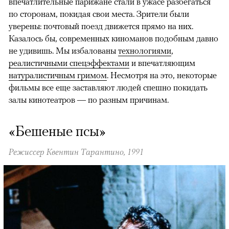
впечатлительные парижане стали в ужасе разбегаться
по сторонам, покидая свои места. Зрители были
уверены: почтовый поезд движется прямо на них.
Казалось бы, современных киноманов подобным давно
не удивишь. Мы избалованы
технологиями
,
реалистичными спецэффектами
и впечатляющим
натуралистичным гримом
. Несмотря на это, некоторые
фильмы все еще заставляют людей спешно покидать
залы кинотеатров — по разным причинам.
«Бешеные псы»
Режиссер Квентин Тарантино, 1991