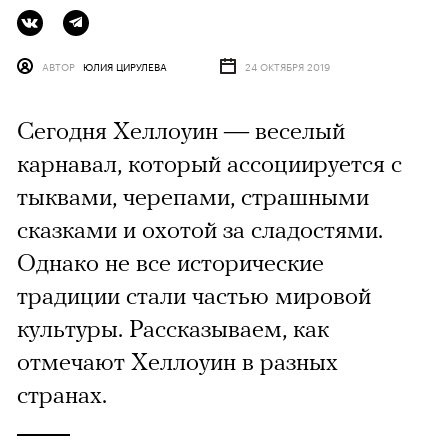
АВТОР
ЮЛИЯ ЦИРУЛЕВА
24 ОКТЯБРЯ 2019
Сегодня Хеллоуин — веселый
карнавал, который ассоциируется с
тыквами, черепами, страшными
сказками и охотой за сладостями.
Однако не все исторические
традиции стали частью мировой
культуры. Рассказываем, как
отмечают Хеллоуин в разных
странах.