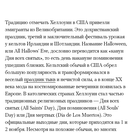
Традицию отмечать Хеллоуин в США привезли
эмигранты из Великобритании. Это дохристианский
праздник, третий и заключительный фестиваль урожая
у кельтов Ирландии и Шотландии. Название Halloween,
или All Hallows' Eve, дословно переводится как «канун
Дня всех святых», то есть день накануне поминовения
ушедших близких. Кельтский обычай в США обрел
большую популярность и трансформировался в
веселый
праздник тыкв
и нечистой силы, а в конце XX
века мода на костюмированные вечеринки появилась в
Европе. В католических странах Хеллоуин стал частью
традиционных религиозных праздников — Дня всех
святых (All Saints' Day), Дня поминовения (All Souls'
Day) или Дня мертвых (Dia de Los Muertos). Это
официальные выходные дни, которые приходятся на 1 и
2 ноября. Несмотря на похожие обычаи, во многих