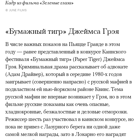
Кадр из фильма «Зеленые глаза»
© JUNE FILMS
«Бумажный тигр» Джеймса Грэя
В числе важных показов на Пьяцце Гранде в этом
году — ранее представленный в конкурсе Каннского
фестиваля «Бумажный тигр» (Paper Tiger) Джеймса
Грэя. Криминальная драма рассказывает об адвокате
(Адам Драйвер), который в середине 1980-х годов
заигрывает (совершенно напрасно) с русской мафией в
подвластном ей нью-йоркском районе Квинс. Тема
русской мафии не впервые возникает у Грэя, но в этом
фильме русские показаны как очень опасные,
хладнокровные, безжалостные и деловые отморозки.
Режиссер шесть раз участвовал в каннском конкурсе, но
пока не привез с Лазурного берега ни одной даже
самой мелкой награды, зато в Локарно его наградят