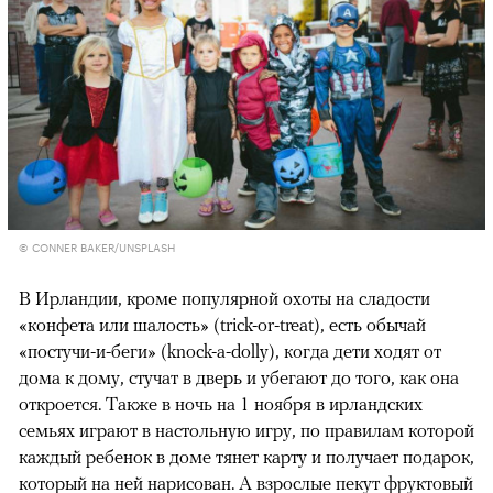
© CONNER BAKER/UNSPLASH
В Ирландии, кроме популярной охоты на сладости
«конфета или шалость» (trick-or-treat), есть обычай
«постучи-и-беги» (knock-a-dolly), когда дети ходят от
дома к дому, стучат в дверь и убегают до того, как она
откроется. Также в ночь на 1 ноября в ирландских
семьях играют в настольную игру, по правилам которой
каждый ребенок в доме тянет карту и получает подарок,
который на ней нарисован. А взрослые пекут фруктовый