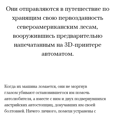
Они отправляются в путешествие по
хранящим свою первозданность
североамериканским лесам,
вооружившись предварительно
напечатанным на 3D-принтере
автоматом.
Когда их машина ломается, они не моргнув
глазом убивают остановившегося им помочь
автолюбителя, а вместе с ним и двух подвернувшихся
австрийских автостопщиц, докучавших им своей
болтовней. Ничего личного, помехи устранены с