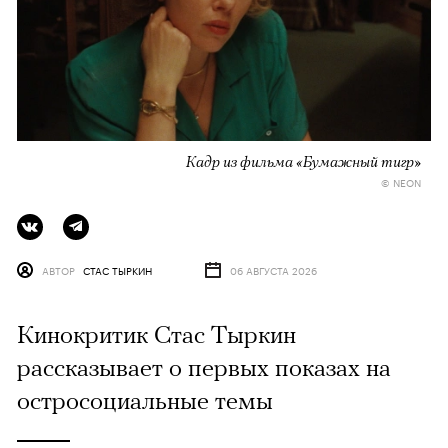
Кадр из фильма «Бумажный тигр»
© NEON
АВТОР
СТАС ТЫРКИН
06 АВГУСТА 2026
Кинокритик Стас Тыркин
рассказывает о первых показах на
остросоциальные темы