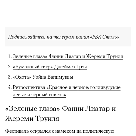
Подписывайтесь на телеграм-канал «РБК Стиль»
Зеленые глаза» Фанни Лиатар и Жереми Труиля
«Бумажный тигр» Джеймса Грэя
«Охота» Уэйна Вапимуквы
Ретроспектива «Красное и черное: голливудские
левые и черный список»
«Зеленые глаза» Фанни Лиатар и
Жереми Труиля
Фестиваль открылся с намеком на политическую