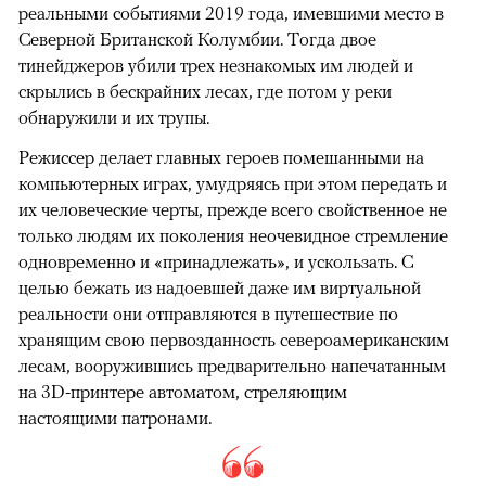
реальными событиями 2019 года, имевшими место в
Северной Британской Колумбии. Тогда двое
тинейджеров убили трех незнакомых им людей и
скрылись в бескрайних лесах, где потом у реки
обнаружили и их трупы.
Режиссер делает главных героев помешанными на
компьютерных играх, умудряясь при этом передать и
их человеческие черты, прежде всего свойственное не
только людям их поколения неочевидное стремление
одновременно и «принадлежать», и ускользать. С
целью бежать из надоевшей даже им виртуальной
реальности они отправляются в путешествие по
хранящим свою первозданность североамериканским
лесам, вооружившись предварительно напечатанным
на 3D-принтере автоматом, стреляющим
настоящими патронами.