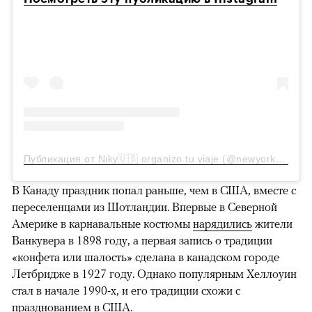
Публикация от Niky🇺🇸 organizo tu viaje (@newyorktravelplanner)
В Канаду праздник попал раньше, чем в США, вместе с
переселенцами из Шотландии. Впервые в Северной
Америке в карнавальные костюмы
нарядились
жители
Ванкувера в 1898 году, а первая запись о традиции
«конфета или шалость» сделана в канадском городе
Летбридже в 1927 году. Однако популярным Хеллоуин
стал в начале 1990-х, и его традиции схожи с
празднованием в США.