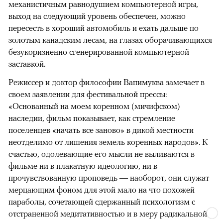
механистичным равнодушием компьютерной игры,
выход на следующий уровень обеспечен, можно
пересесть в хороший автомобиль и ехать дальше по
золотым канадским лесам, на глазах оборачивающихся
безукоризненно сгенерированной компьютерной
заставкой.
Режиссер и доктор философии Вапимуква замечает в
своем заявлении для фестивальной прессы:
«Основанный на моем коренном (мичифском)
наследии, фильм показывает, как стремление
поселенцев «начать все заново» в дикой местности
неотделимо от лишения земель коренных народов». К
счастью, одолевающие его мысли не выливаются в
фильме ни в плакатную идеологию, ни в
прочувствованную проповедь — наоборот, они служат
мерцающим фоном для этой мало на что похожей
параболы, сочетающей сдержанный психологизм с
отстраненной медитативностью и в меру радикальной