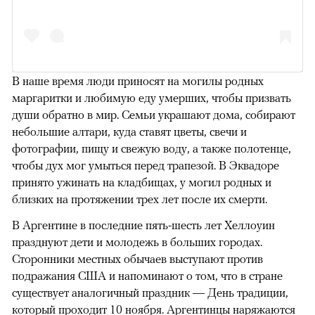
В наше время люди приносят на могилы родных
маргаритки и любимую еду умерших, чтобы призвать
души обратно в мир. Семьи украшают дома, собирают
небольшие алтари, куда ставят цветы, свечи и
фотографии, пищу и свежую воду, а также полотенце,
чтобы дух мог умыться перед трапезой. В Эквадоре
принято ужинать на кладбищах, у могил родных и
близких на протяжении трех лет после их смерти.
В Аргентине в последние пять-шесть лет Хеллоуин
празднуют дети и молодежь в больших городах.
Сторонники местных обычаев выступают против
подражания США и напоминают о том, что в стране
существует аналогичный праздник — День традиции,
который проходит 10 ноября. Аргентинцы
наряжаются