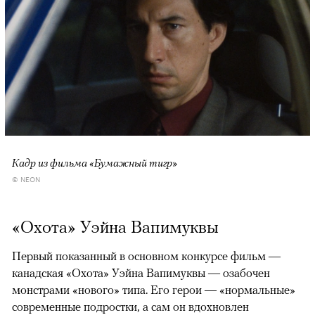
Кадр из фильма «Бумажный тигр»
© NEON
«Охота» Уэйна Вапимуквы
Первый показанный в основном конкурсе фильм —
канадская «Охота» Уэйна Вапимуквы — озабочен
монстрами «нового» типа. Его герои — «нормальные»
современные подростки, а сам он вдохновлен