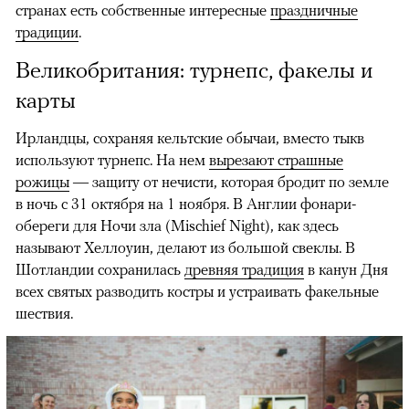
странах есть собственные интересные
праздничные
традиции
.
Великобритания: турнепс, факелы и
карты
Ирландцы, сохраняя кельтские обычаи, вместо тыкв
используют турнепс. На нем
вырезают страшные
рожицы
— защиту от нечисти, которая бродит по земле
в ночь с 31 октября на 1 ноября. В Англии фонари-
обереги для Ночи зла (Mischief Night), как здесь
называют Хеллоуин, делают из большой свеклы. В
Шотландии сохранилась
древняя традиция
в канун Дня
всех святых разводить костры и устраивать факельные
шествия.