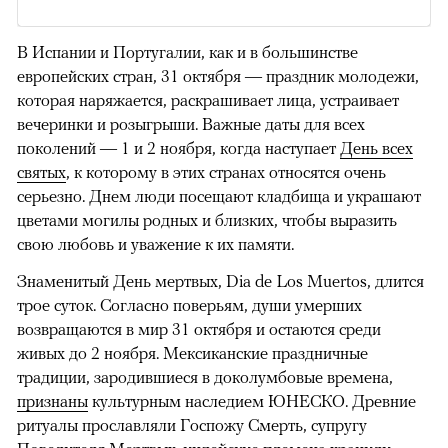
В Испании и Португалии, как и в большинстве
европейских стран, 31 октября — праздник молодежи,
которая наряжается, раскрашивает лица, устраивает
вечеринки и розыгрыши. Важные даты для всех
поколений — 1 и 2 ноября, когда наступает
День всех
святых
, к которому в этих странах относятся очень
серьезно. Днем люди посещают кладбища и украшают
цветами могилы родных и близких, чтобы выразить
свою любовь и уважение к их памяти.
Знаменитый День мертвых, Dia de Los Muertos, длится
трое суток. Согласно поверьям, души умерших
возвращаются в мир 31 октября и остаются среди
живых до 2 ноября. Мексиканские праздничные
традиции, зародившиеся в доколумбовые времена,
признаны
культурным наследием ЮНЕСКО. Древние
ритуалы прославляли Госпожу Смерть, супругу