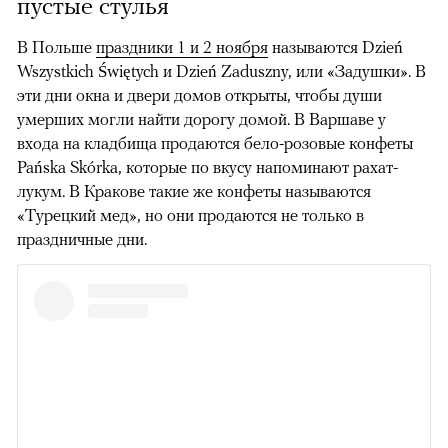
пустые стулья
В Польше
праздники 1 и 2 ноября
называются Dzień
Wszystkich Świętych и Dzień Zaduszny, или «Задушки». В
эти дни окна и двери домов открыты, чтобы души
умерших могли найти дорогу домой. В Варшаве у
входа на кладбища продаются бело-розовые конфеты
Pańska Skórka, которые по вкусу напоминают рахат-
лукум. В Кракове такие же конфеты называются
«Турецкий мед», но они продаются не только в
праздничные дни.