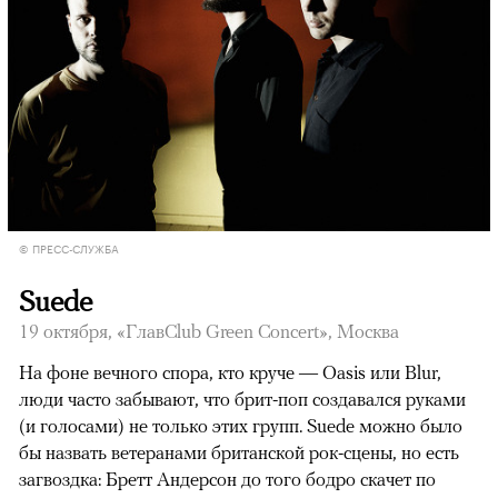
© ПРЕСС-СЛУЖБА
Suede
19 октября, «ГлавClub Green Concert», Москва
На фоне вечного спора, кто круче — Oasis или Blur,
люди часто забывают, что брит-поп создавался руками
(и голосами) не только этих групп. Suede можно было
бы назвать ветеранами британской рок-сцены, но есть
загвоздка: Бретт Андерсон до того бодро скачет по