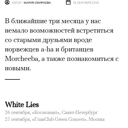
АВТОР
МАРИЯ СМИРНОВА
18 СЕНТЯБРЯ 2019
В ближайшие три месяца у нас
немало возможностей встретиться
со старыми друзьями вроде
норвежцев a-ha и британцев
Morcheeba, а также познакомиться с
новыми.
White Lies
26 сентября, «Космонавт», Санкт-Петербург
27 сентября, «ГлавClub Green Concert», Москва