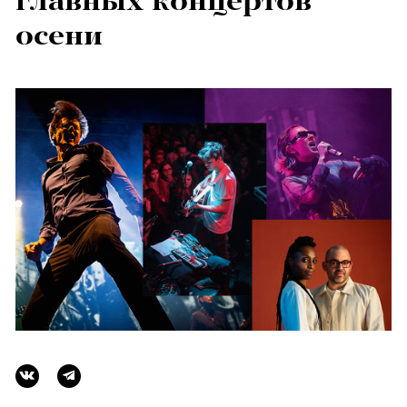
главных концертов
осени