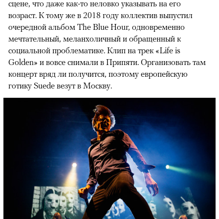
сцене, что даже как-то неловко указывать на его
возраст. К тому же в 2018 году коллектив выпустил
00:00
/
00:00
очередной альбом The Blue Hour, одновременно
мечтательный, меланхоличный и обращенный к
социальной проблематике. Клип на трек «Life is
Golden» и вовсе снимали в Припяти. Организовать там
концерт вряд ли получится, поэтому европейскую
готику Suede везут в Москву.