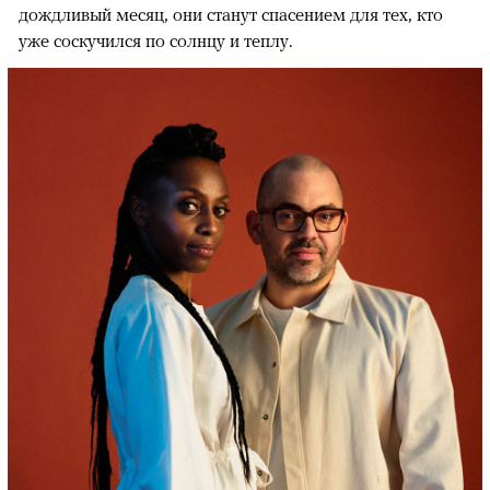
дождливый месяц, они станут спасением для тех, кто
уже соскучился по солнцу и теплу.