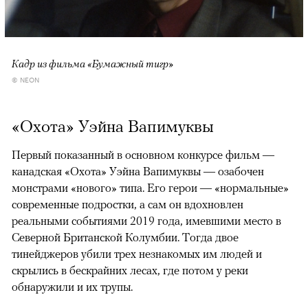
Кадр из фильма «Бумажный тигр»
© NEON
«Охота» Уэйна Вапимуквы
Первый показанный в основном конкурсе фильм —
канадская «Охота» Уэйна Вапимуквы — озабочен
монстрами «нового» типа. Его герои — «нормальные»
современные подростки, а сам он вдохновлен
реальными событиями 2019 года, имевшими место в
Северной Британской Колумбии. Тогда двое
тинейджеров убили трех незнакомых им людей и
скрылись в бескрайних лесах, где потом у реки
обнаружили и их трупы.