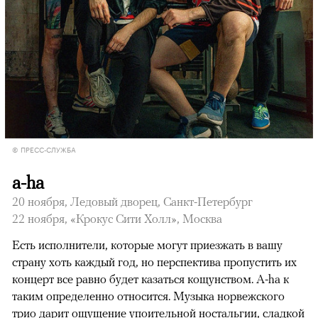
© ПРЕСС-СЛУЖБА
a-ha
20 ноября, Ледовый дворец, Санкт-Петербург
22 ноября, «Крокус Сити Холл», Москва
Есть исполнители, которые могут приезжать в вашу
страну хоть каждый год, но перспектива пропустить их
концерт все равно будет казаться кощунством. A-ha к
таким определенно относится. Музыка норвежского
трио дарит ощущение упоительной ностальгии, сладкой