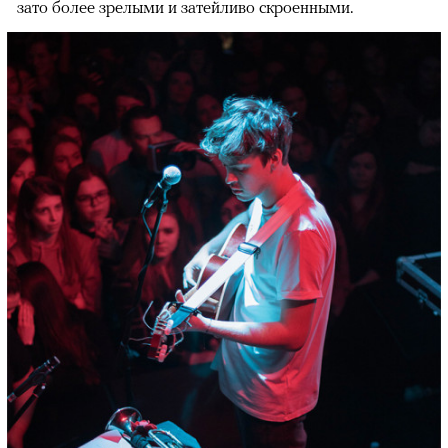
зато более зрелыми и затейливо скроенными.