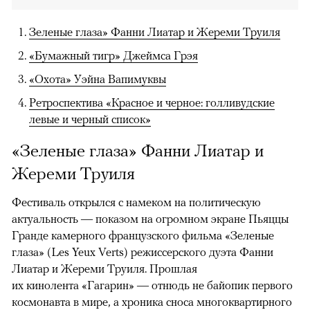
Зеленые глаза» Фанни Лиатар и Жереми Труиля
«Бумажный тигр» Джеймса Грэя
«Охота» Уэйна Вапимуквы
Ретроспектива «Красное и черное: голливудские
левые и черный список»
«Зеленые глаза» Фанни Лиатар и
Жереми Труиля
Фестиваль открылся с намеком на политическую
актуальность — показом на огромном экране Пьяццы
Гранде камерного французского фильма «Зеленые
глаза» (Les Yeux Verts) режиссерского дуэта Фанни
Лиатар и Жереми Труиля. Прошлая
их кинолента «Гагарин» — отнюдь не байопик первого
космонавта в мире, а хроника сноса многоквартирного