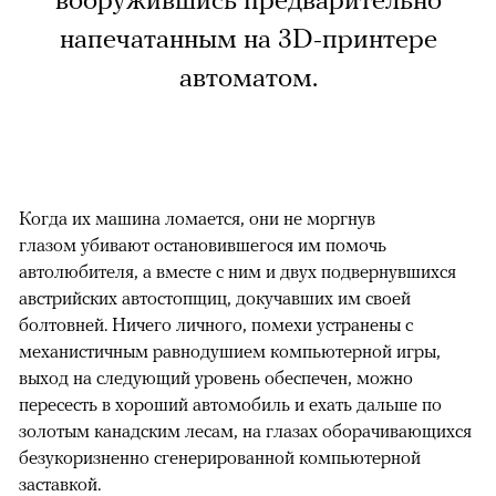
вооружившись предварительно
напечатанным на 3D-принтере
автоматом.
Когда их машина ломается, они не моргнув
глазом убивают остановившегося им помочь
автолюбителя, а вместе с ним и двух подвернувшихся
австрийских автостопщиц, докучавших им своей
болтовней. Ничего личного, помехи устранены с
механистичным равнодушием компьютерной игры,
выход на следующий уровень обеспечен, можно
пересесть в хороший автомобиль и ехать дальше по
золотым канадским лесам, на глазах оборачивающихся
безукоризненно сгенерированной компьютерной
заставкой.