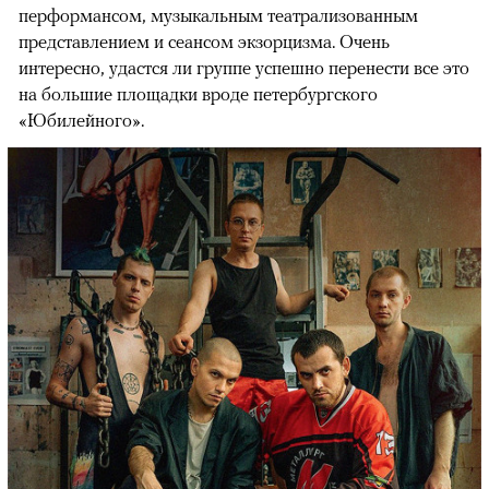
перформансом, музыкальным театрализованным
представлением и сеансом экзорцизма. Очень
интересно, удастся ли группе успешно перенести все это
на большие площадки вроде петербургского
«Юбилейного».