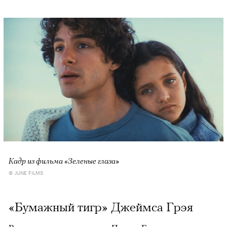
Кадр из фильма «Зеленые глаза»
© JUNE FILMS
«Бумажный тигр» Джеймса Грэя