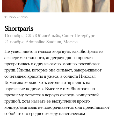
© ПРЕСС-СЛУЖБА
Shortparis
16 ноября, СК «Юбилейный», Санкт-Петербург
21 ноября, Adrenaline Stadium, Москва
Не успел никто и глазом моргнуть, как Shortparis из
экспериментального, андеграундного проекта
превратилась в одну из самых модных российских
групп. Клипы, которые она снимает, завораживают
сочетанием красоты и ужаса, а солиста Николая
Комягина можно хоть сегодня отправлять на
парижские подиумы. Вместе с тем Shortparis по-
прежнему остается в первую очередь концертной
группой, хотя назвать ее выступления просто
концертами язык не поворачивается: они представляют
собой что-то среднее между пластическим