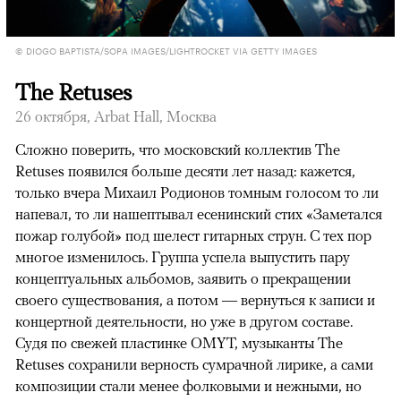
© DIOGO BAPTISTA/SOPA IMAGES/LIGHTROCKET VIA GETTY IMAGES
The Retuses
26 октября, Arbat Hall, Москва
Сложно поверить, что московский коллектив The
Retuses появился больше десяти лет назад: кажется,
только вчера Михаил Родионов томным голосом то ли
напевал, то ли нашептывал есенинский стих «Заметался
пожар голубой» под шелест гитарных струн. С тех пор
многое изменилось. Группа успела выпустить пару
концептуальных альбомов, заявить о прекращении
своего существования, а потом — вернуться к записи и
концертной деятельности, но уже в другом составе.
Судя по свежей пластинке OMYT, музыканты The
Retuses сохранили верность сумрачной лирике, а сами
композиции стали менее фолковыми и нежными, но