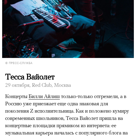
© ПРЕСС-СЛУЖБА
Тесса Вайолет
29 октября, Red Club, Москва
Концерты
Билли Айлиш
только-только отгремели, а в
Россию уже приезжает еще одна знаковая для
поколения Z исполнительница. Как и положено кумиру
современных школьников, Тесса Вайолет пришла на
концертные площадки прямиком из интернета: ее
музыкальная карьера началась с популярного блога на