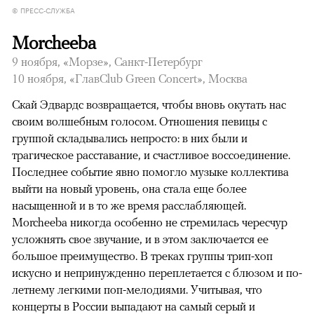
© ПРЕСС-СЛУЖБА
Morcheeba
9 ноября, «Морзе», Санкт-Петербург
10 ноября, «ГлавClub Green Concert», Москва
Скай Эдвардс возвращается, чтобы вновь окутать нас
своим волшебным голосом. Отношения певицы с
группой складывались непросто: в них были и
трагическое расставание, и счастливое воссоединение.
Последнее событие явно помогло музыке коллектива
выйти на новый уровень, она стала еще более
насыщенной и в то же время расслабляющей.
Morcheeba никогда особенно не стремилась чересчур
усложнять свое звучание, и в этом заключается ее
большое преимущество. В треках группы трип-хоп
искусно и непринужденно переплетается с блюзом и по-
летнему легкими поп-мелодиями. Учитывая, что
концерты в России выпадают на самый серый и