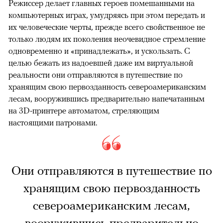
Режиссер делает главных героев помешанными на
компьютерных играх, умудряясь при этом передать и
их человеческие черты, прежде всего свойственное не
только людям их поколения неочевидное стремление
одновременно и «принадлежать», и ускользать. С
целью бежать из надоевшей даже им виртуальной
реальности они отправляются в путешествие по
хранящим свою первозданность североамериканским
лесам, вооружившись предварительно напечатанным
на 3D-принтере автоматом, стреляющим
настоящими патронами.
Они отправляются в путешествие по
хранящим свою первозданность
североамериканским лесам,