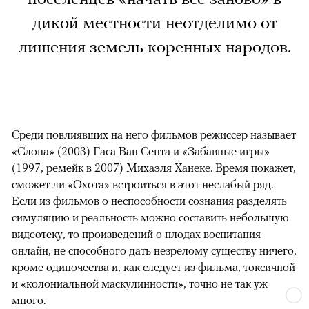
дикой местности неотделимо от
лишения земель коренных народов.
Среди повлиявших на него фильмов режиссер называет
«Слона» (2003) Гаса Ван Сента и «Забавные игры»
(1997, ремейк в 2007) Михаэля Ханеке. Время покажет,
сможет ли «Охота» встроиться в этот неслабый ряд.
Если из фильмов о неспособности сознания разделять
симуляцию и реальность можно составить небольшую
видеотеку, то произведений о плодах воспитания
онлайн, не способного дать незрелому существу ничего,
кроме одиночества и, как следует из фильма, токсичной
и «колониальной маскулинности», точно не так уж
много.