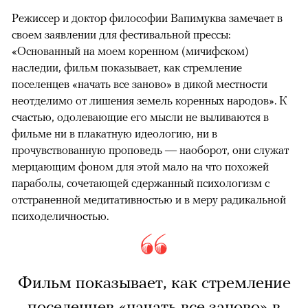
Режиссер и доктор философии Вапимуква замечает в
своем заявлении для фестивальной прессы:
«Основанный на моем коренном (мичифском)
наследии, фильм показывает, как стремление
поселенцев «начать все заново» в дикой местности
неотделимо от лишения земель коренных народов». К
счастью, одолевающие его мысли не выливаются в
фильме ни в плакатную идеологию, ни в
прочувствованную проповедь — наоборот, они служат
мерцающим фоном для этой мало на что похожей
параболы, сочетающей сдержанный психологизм с
отстраненной медитативностью и в меру радикальной
психоделичностью.
Фильм показывает, как стремление
поселенцев «начать все заново» в