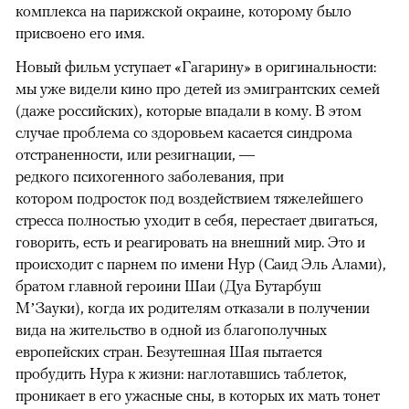
комплекса на парижской окраине, которому было
присвоено его имя.
Новый фильм уступает «Гагарину» в оригинальности:
мы уже видели кино про детей из эмигрантских семей
(даже российских), которые впадали в кому. В этом
случае проблема со здоровьем касается синдрома
отстраненности, или резигнации, —
редкого психогенного заболевания, при
котором подросток под воздействием тяжелейшего
стресса полностью уходит в себя, перестает двигаться,
говорить, есть и реагировать на внешний мир. Это и
происходит с парнем по имени Нур (Саид Эль Алами),
братом главной героини Шаи (Дуа Бутарбуш
М’Зауки), когда их родителям отказали в получении
вида на жительство в одной из благополучных
европейских стран. Безутешная Шая пытается
пробудить Нура к жизни: наглотавшись таблеток,
проникает в его ужасные сны, в которых их мать тонет