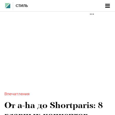
СТИЛЬ
Впечатления
От a-ha до Shortparis: 8