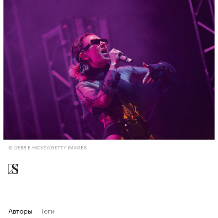
© DEBBIE HICKEY/GETTY IMAGES
Авторы
Теги