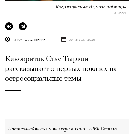
Кадр из фильма «Бумажный тигр»
© NEON
АВТОР
СТАС ТЫРКИН
06 АВГУСТА 2026
Кинокритик Стас Тыркин
рассказывает о первых показах на
остросоциальные темы
Подписывайтесь на телеграм-канал «РБК Стиль»