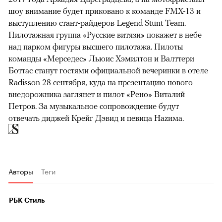
шоу внимание будет приковано к команде FMX-13 и
выступлению стант-райдеров Legend Stunt Team.
Пилотажная группа «Русские витязи» покажет в небе
над парком фигуры высшего пилотажа. Пилоты
команды «Мерседес» Льюис Хэмилтон и Валттери
Боттас станут гостями официальной вечеринки в отеле
Radisson 28 сентября, куда на презентацию нового
внедорожника заглянет и пилот «Рено» Виталий
Петров. За музыкальное сопровождение будут
отвечать диджей Крейг Дэвид и певица Наzима.
Авторы
Теги
РБК Стиль