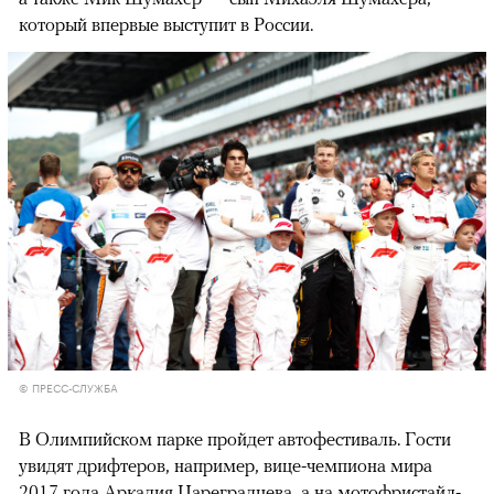
который впервые выступит в России.
© ПРЕСС-СЛУЖБА
В Олимпийском парке пройдет автофестиваль. Гости
увидят дрифтеров, например, вице-чемпиона мира
2017 года Аркадия Цареградцева, а на мотофристайл-