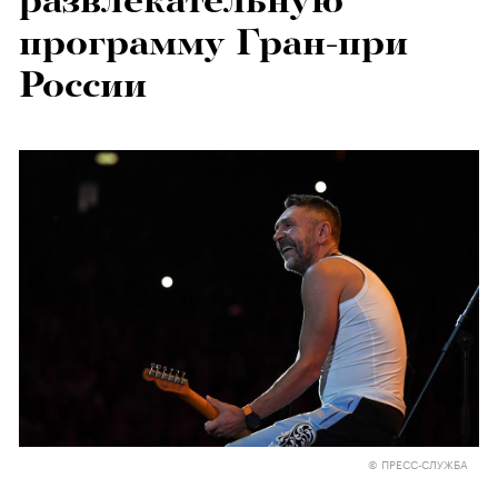
развлекательную
программу Гран-при
России
© ПРЕСС-СЛУЖБА