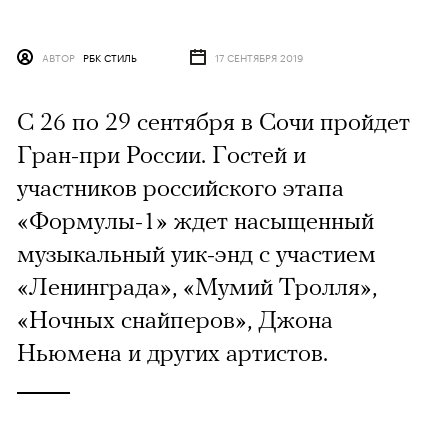
АВТОР
РБК СТИЛЬ
17 СЕНТЯБРЯ 2019
С 26 по 29 сентября в Сочи пройдет
Гран-при России. Гостей и
участников российского этапа
«Формулы-1» ждет насыщенный
музыкальный уик-энд с участием
«Ленинграда», «Мумий Тролля»,
«Ночных снайперов», Джона
Ньюмена и других артистов.