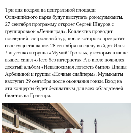
Три дня подряд на центральной площади
Олимпийского парка будут выступать рок-музыканты.
27 сентября программу откроет Сергей Шнуров с
группировкой «Ленинград». Коллектив проводит
последний гастрольный тур, после которого прекратит
свое существование. 28 сентября на сцену выйдут Илья
Лагутенко и группа «Мумий Тролль», у которых в июне
вышел сингл «Лето без интернета». А в июле появился
десятый альбом «Невыносимая легкость бытия» Дианы
Арбениной и группы «Ночные снайперы». Музыканты
выступят 29 сентября после окончания гонки. Вход на
эти концерты будет бесплатным для всех обладателей
билетов на Гран-при.