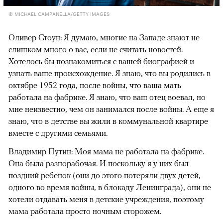
© MICHAEL CAMPANELLA/GETTY IMAGES
Оливер Стоун: Я думаю, многие на Западе знают не
слишком много о вас, если не считать новостей.
Хотелось бы познакомиться с вашей биографией и
узнать ваше происхождение. Я знаю, что вы родились в
октябре 1952 года, после войны, что ваша мать
работала на фабрике. Я знаю, что ваш отец воевал, но
мне неизвестно, чем он занимался после войны. А еще я
знаю, что в детстве вы жили в коммунальной квартире
вместе с другими семьями.
Владимир Путин: Моя мама не работала на фабрике.
Она была разнорабочая. И поскольку я у них был
поздний ребенок (они до этого потеряли двух детей,
одного во время войны, в блокаду Ленинграда), они не
хотели отдавать меня в детские учреждения, поэтому
мама работала просто ночным сторожем.