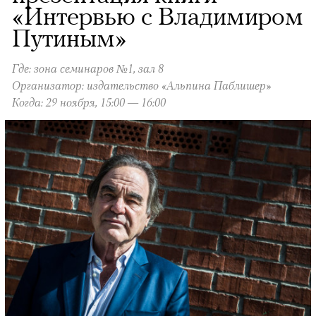
«Интервью с Владимиром
Путиным»
Где: зона семинаров №1, зал 8
Организатор: издательство «Альпина Паблишер»
Когда: 29 ноября, 15:00 — 16:00