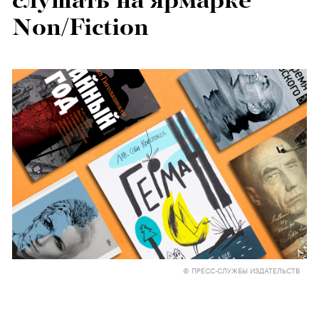
слушать на ярмарке
Non/Fiction
© ПРЕСС-СЛУЖБЫ ИЗДАТЕЛЬСТВ