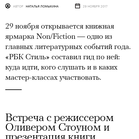
АВТОР
НАТАЛЬЯ ЛОМЫКИНА
29 НОЯБРЯ 2017
29 ноября открывается книжная
ярмарка Non/Fiction — одно из
главных литературных событий года.
«РБК Стиль» составил гид по ней:
куда идти, кого слушать и в каких
мастер-классах участвовать.
Встреча с режиссером
Оливером Стоуном и
презентация книги