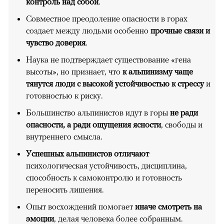
контроль над собой
.
Совместное преодоление опасности в горах
создает между людьми особенно
прочные связи и
чувство доверия
.
Наука не подтверждает существование «гена
высоты», но признает, что
к альпинизму чаще
тянутся люди с высокой устойчивостью к стрессу
и
готовностью к риску.
Большинство альпинистов идут в горы
не ради
опасности, а ради ощущения ясности
, свободы и
внутреннего смысла.
Успешных альпинистов отличают
психологическая устойчивость, дисциплина,
способность к самоконтролю и готовность
переносить лишения.
Опыт восхождений помогает
иначе смотреть на
эмоции
, делая человека более собранным.