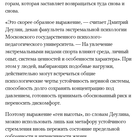
горам, которая заставляет возвращаться туда снова и
снова.
«Это скорее образное выражение, — считает Дмитрий
Деулин, декан факультета экстремальной психологии
Московского государственного психолого-
педагогического университета. — На увлечение
экстремальными видами спорта влияют среда, личный
опыт, система ценностей и особенности характера». При
этом у людей, выбирающих подобные нагрузки,
действительно могут встречаться общие
психологические черты: устойчивость нервной системы,
способность долго сохранять концентрацию под
давлением, готовность принимать обоснованный риск и
переносить дискомфорт.
Поэтому выражение «ген высоты», по словам Деулина,
можно использовать лишь как метафору устойчивого
стремления вновь пережить состояние предельной
собранности и интенсивности жизни.