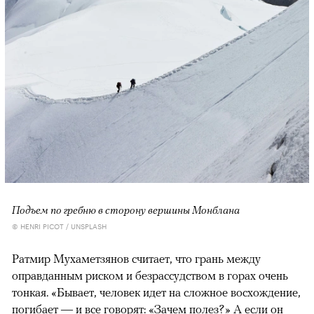
Подъем по гребню в сторону вершины Монблана
© HENRI PICOT / UNSPLASH
Ратмир Мухаметзянов считает, что грань между
оправданным риском и безрассудством в горах очень
тонкая. «Бывает, человек идет на сложное восхождение,
погибает — и все говорят: «Зачем полез?» А если он