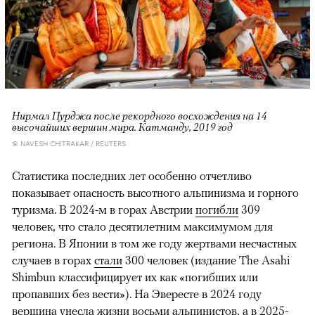
Нирмал Пурджа после рекордного восхождения на 14
высочайших вершин мира. Катманду, 2019 год
© NAVESH CHITRAKAR / REUTERS
Статистика последних лет особенно отчетливо
показывает опасность высотного альпинизма и горного
туризма. В 2024-м в горах Австрии
погибли
309
человек, что стало десятилетним максимумом для
региона. В Японии в том же году жертвами несчастных
случаев в горах
стали
300 человек (издание The Asahi
Shimbun классифицирует их как «погибших или
пропавших без вести»). На Эвересте в 2024 году
вершина
унесла
жизни восьми альпинистов, а в 2025-