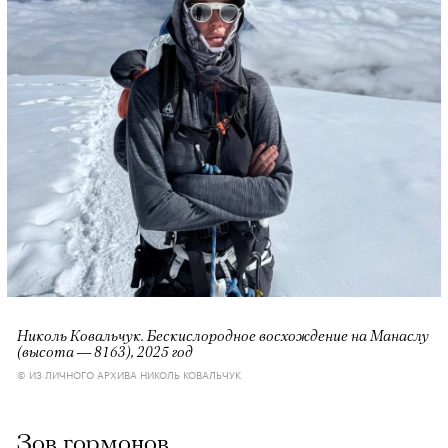
Николь Ковальчук. Бескислородное восхождение на Манаслу
(высота — 8163), 2025 год
© ИЗ ЛИЧНОГО АРХИВА НИКОЛЬ КОВАЛЬЧУК
Зов гормонов