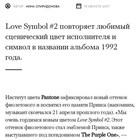
АВТОР
НИНА СПИРИДОНОВА
15 АВГУСТА 2017
Love Symbol #2 повторяет любимый
сценический цвет исполнителя и
символ в названии альбома 1992
года.
Институт цвета
Pantone
зафиксировал новый оттенок
фиолетового и посвятил его памяти Принса (напомним,
музыкант скончался 21 апреля прошлого года). «Мы
очень гордимся новым цветом
Love Symbol #2
. Этот
оттенок фиолетового стал эмблемой Принса, также
выступавшего под псевдонимом
The Purple One
», —