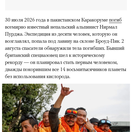
30 июля 2026 года в пакистанском Каракоруме
погиб
всемирно известный непальский альпинист Нирмал
Пурджа. Экспедиция из десяти человек, которую он
возглавлял, попала под лавину на склоне Броуд-Пик. 2
августа спасатели обнаружили тела погибших. Бывший
британский спецназовец шел к историческому
рекорду — он планировал стать первым человеком,
дважды покорившим все 14 восьмитысячников планеты
без использования кислорода.