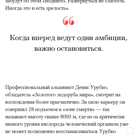
забудут об этом «подвиге». Развернуться не слабость.
Иногда это и есть зрелость».
Когда вперед ведут одни амбиции,
важно остановиться.
Профессиональный альпинист Денис Урубко,
обладатель «Золотого ледоруба мира», смотрит на
восхождения более прагматично. За свою карьеру он
совершил 28 подъемов в «зоне смерти» — так
называют высоту свыше 8000 м, где из-за критически
низкого уровня кислорода человеческий организм уже
не может полноценно восстанавливаться. Урубко