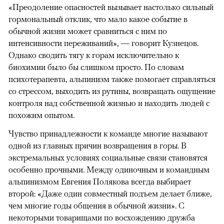
«Преодоление опасностей вызывает настолько сильный
гормональный отклик, что мало какое событие в
обычной жизни может сравниться с ним по
интенсивности переживаний», — говорит Кузнецов.
Однако сводить тягу к горам исключительно к
биохимии было бы слишком просто. По словам
психотерапевта, альпинизм также помогает справляться
со стрессом, выходить из рутины, возвращать ощущение
контроля над собственной жизнью и находить людей с
похожим опытом.
Чувство принадлежности к команде многие называют
одной из главных причин возвращения в горы. В
экстремальных условиях социальные связи становятся
особенно прочными. Между одиночным и командным
альпинизмом Евгения Полякова всегда выбирает
второй: «Даже один совместный подъем делает ближе,
чем многие годы общения в обычной жизни». С
некоторыми товарищами по восхождению дружба