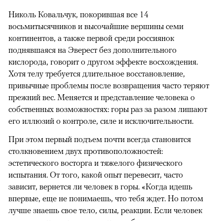
Николь Ковальчук, покорившая все 14
восьмитысячников и высочайшие вершины семи
континентов, а также первой среди россиянок
поднявшаяся на Эверест без дополнительного
кислорода, говорит о другом эффекте восхождения.
Хотя телу требуется длительное восстановление,
привычные проблемы после возвращения часто теряют
прежний вес. Меняется и представление человека о
собственных возможностях: горы раз за разом лишают
его иллюзий о контроле, силе и исключительности.
При этом первый подъем почти всегда становится
столкновением двух противоположностей:
эстетического восторга и тяжелого физического
испытания. От того, какой опыт перевесит, часто
зависит, вернется ли человек в горы. «Когда идешь
впервые, еще не понимаешь, что тебя ждет. Но потом
лучше знаешь свое тело, силы, реакции. Если человек