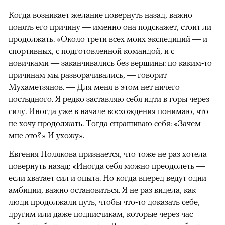
Когда возникает желание повернуть назад, важно
понять его причину — именно она подскажет, стоит ли
продолжать. «Около трети всех моих экспедиций — и
спортивных, с подготовленной командой, и с
новичками — заканчивались без вершины: по каким-то
причинам мы разворачивались, — говорит
Мухаметзянов. — Для меня в этом нет ничего
постыдного. Я редко заставляю себя идти в горы через
силу. Иногда уже в начале восхождения понимаю, что
не хочу продолжать. Тогда спрашиваю себя: «Зачем
мне это?» И ухожу».
Евгения Полякова признается, что тоже не раз хотела
повернуть назад: «Иногда себя можно преодолеть —
если хватает сил и опыта. Но когда вперед ведут одни
амбиции, важно остановиться. Я не раз видела, как
люди продолжали путь, чтобы что-то доказать себе,
другим или даже подписчикам, которые через час