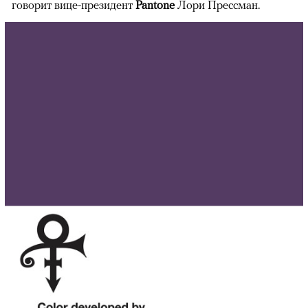
говорит вице-президент
Pantone
Лори Прессман.