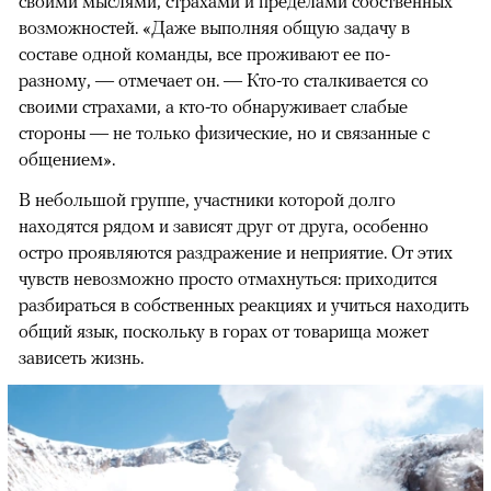
своими мыслями, страхами и пределами собственных
возможностей. «Даже выполняя общую задачу в
составе одной команды, все проживают ее по-
разному, — отмечает он. — Кто-то сталкивается со
своими страхами, а кто-то обнаруживает слабые
стороны — не только физические, но и связанные с
общением».
В небольшой группе, участники которой долго
находятся рядом и зависят друг от друга, особенно
остро проявляются раздражение и неприятие. От этих
чувств невозможно просто отмахнуться: приходится
разбираться в собственных реакциях и учиться находить
общий язык, поскольку в горах от товарища может
зависеть жизнь.