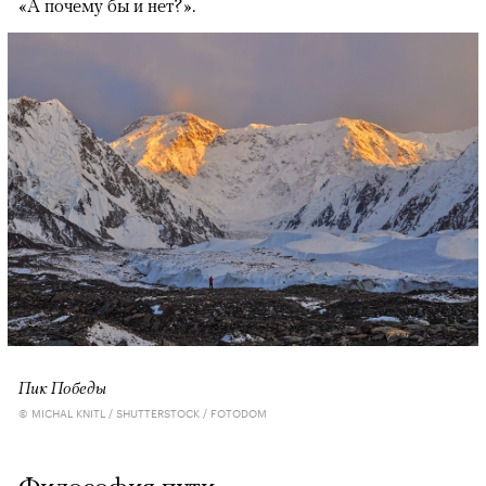
«А почему бы и нет?».
Пик Победы
© MICHAL KNITL / SHUTTERSTOCK / FOTODOM