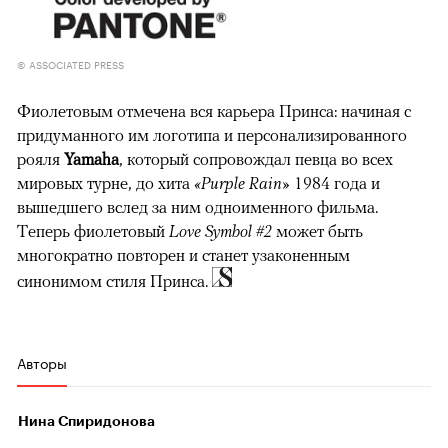
© ASSOCIATED PRESS
Фиолетовым отмечена вся карьера Принса: начиная с
придуманного им логотипа и персонализированного
рояля
Yamaha
, который сопровождал певца во всех
мировых турне, до хита
«Purple Rain»
1984 года и
вышедшего вслед за ним одноименного фильма.
Теперь фиолетовый
Love Symbol #2
может быть
многократно повторен и станет узаконенным
синонимом стиля Принса.
Авторы
Нина Спиридонова