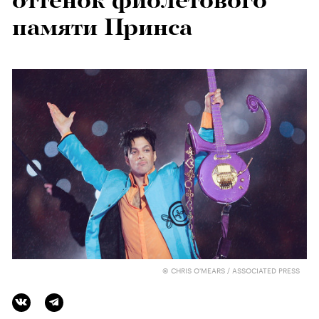
оттенок фиолетового
памяти Принса
© CHRIS O'MEARS / ASSOCIATED PRESS