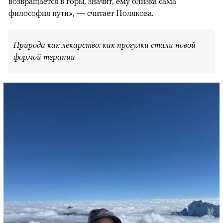
возвращается в горы, значит, ему близка сама
философия пути», — считает Полякова.
Природа как лекарство: как прогулки стали новой
формой терапии