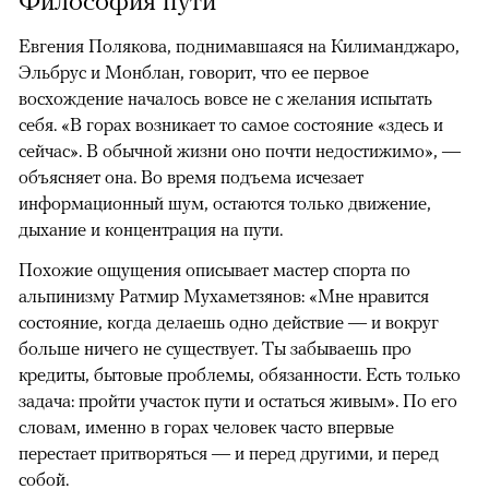
Философия пути
Евгения Полякова, поднимавшаяся на Килиманджаро,
Эльбрус и Монблан, говорит, что ее первое
восхождение началось вовсе не с желания испытать
себя. «В горах возникает то самое состояние «здесь и
сейчас». В обычной жизни оно почти недостижимо», —
объясняет она. Во время подъема исчезает
информационный шум, остаются только движение,
дыхание и концентрация на пути.
Похожие ощущения описывает мастер спорта по
альпинизму Ратмир Мухаметзянов: «Мне нравится
состояние, когда делаешь одно действие — и вокруг
больше ничего не существует. Ты забываешь про
кредиты, бытовые проблемы, обязанности. Есть только
задача: пройти участок пути и остаться живым». По его
словам, именно в горах человек часто впервые
перестает притворяться — и перед другими, и перед
собой.