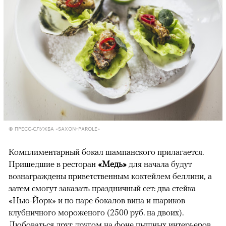
© ПРЕСС-СЛУЖБА «SAXON+PAROLE»
Комплиментарный бокал шампанского прилагается.
Пришедшие в ресторан
«Медь»
для начала будут
вознаграждены приветственным коктейлем беллини, а
затем смогут заказать праздничный сет: два стейка
«Нью-Йорк» и по паре бокалов вина и шариков
клубничного мороженого (2500 руб. на двоих).
Любоваться друг другом на фоне пышных интерьеров