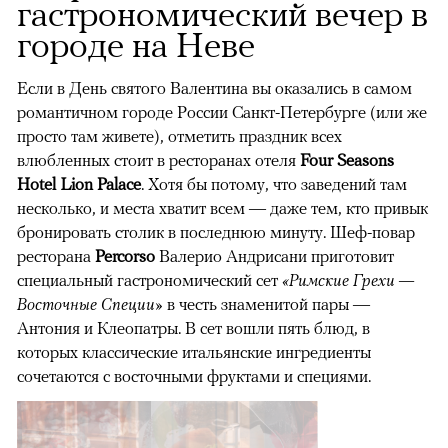
гастрономический вечер в
городе на Неве
Если в День святого Валентина вы оказались в самом
романтичном городе России Санкт-Петербурге (или же
просто там живете), отметить праздник всех
влюбленных стоит в ресторанах отеля
Four Seasons
Hotel Lion Palace
. Хотя бы потому, что заведений там
несколько, и места хватит всем — даже тем, кто привык
бронировать столик в последнюю минуту. Шеф-повар
ресторана
Percorso
Валерио Андрисани приготовит
специальный гастрономический сет
«Римские Грехи —
Восточные Специи»
в честь знаменитой пары —
Антония и Клеопатры. В сет вошли пять блюд, в
которых классические итальянские ингредиенты
сочетаются с восточными фруктами и специями.