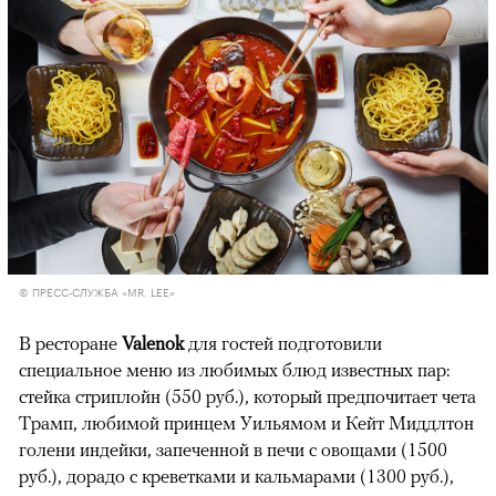
© ПРЕСС-СЛУЖБА «MR. LEE»
В ресторане
Valenok
для гостей подготовили
специальное меню из любимых блюд известных пар:
стейка стриплойн (550 руб.), который предпочитает чета
Трамп, любимой принцем Уильямом и Кейт Миддлтон
голени индейки, запеченной в печи с овощами (1500
руб.), дорадо с креветками и кальмарами (1300 руб.),