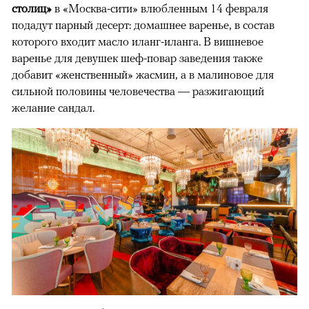
столиц»
в «Москва-сити» влюбленным 14 февраля
подадут парный десерт: домашнее варенье, в состав
которого входит масло иланг-иланга. В вишневое
варенье для девушек шеф-повар заведения также
добавит «женственный» жасмин, а в малиновое для
сильной половины человечества — разжигающий
желание сандал.