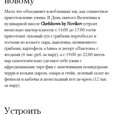
Мало что объединяет влюбленных так, как совместное
приготовление ужина. В День святого Валентина в
кулинарной школе
Chefshows by Novikov
устроят
несколько мастер-классов: с 14:00 до 17:00 гости
приготовят луковый суп с грибами портобелло и
тостами из козьего сыра, цыпленка, начиненного
грибами, картофель «Анна» и десерт «Павлова» с
ягодами (6 тыс. руб. за пару), а с 19:00 до 22:00 шесть
пар самостоятельно сделают себе ужин с
афродизиаками: тарт-фин с запеченными помидорами
черри и козьим сыром, омара и стейк, зеленый салат из
фенхеля и кабачка и шоколадный пот-де-крем (12 тыс.
за пару).
Устроить