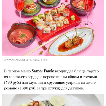
© ПРЕСС-СЛУЖБА «FUMISAWA SUSHI»
В парное меню
Saxon+Parole
входят два блюда: тартар
из говяжьего сердца с перепелиным яйцом и тостами
(490 руб.) для мужчин и хрустящие устрицы на листе
романо (1390 руб. за три штуки) для девушек.