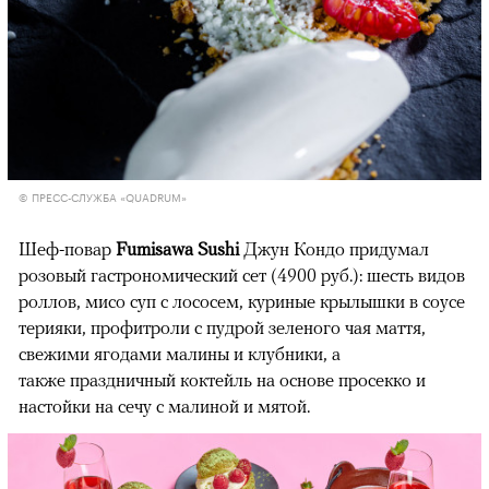
© ПРЕСС-СЛУЖБА «QUADRUM»
Шеф-повар
Fumisawa Sushi
Джун Кондо придумал
розовый гастрономический сет (4900 руб.): шесть видов
роллов, мисо суп с лососем, куриные крылышки в соусе
терияки, профитроли с пудрой зеленого чая маття,
свежими ягодами малины и клубники, а
также праздничный коктейль на основе просекко и
настойки на сечу с малиной и мятой.