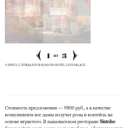
1
3
из
© ПРЕСС-СЛУЖБА FOUR SEASONS HOTEL LION PALACE
Стоимость предложения — 9800 руб., а в качестве
комплимента все дамы получат розы и коктейль на
основе игристого. В паназиатском ресторане
Sintoho