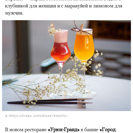
клубникой для женщин и с маракуйей и лимоном для
мужчин.
© ПРЕСС-СЛУЖБА «КИТАЙСКАЯ ГРАМОТА»
В новом ресторане
«Урюк-Гранд»
в башне
«Город