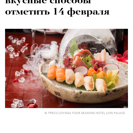
вкусные способы
отметить 14 февраля
© ПРЕСС-СЛУЖБА FOUR SEASONS HOTEL LION PALACE