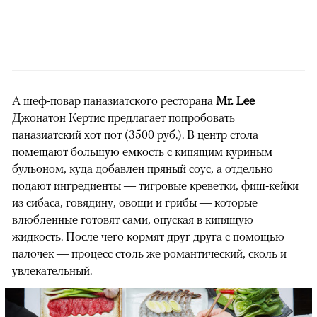
А шеф-повар паназиатского ресторана
Mr. Lee
Джонатон Кертис предлагает попробовать
паназиатский хот пот (3500 руб.). В центр стола
помещают большую емкость с кипящим куриным
бульоном, куда добавлен пряный соус, а отдельно
подают ингредиенты — тигровые креветки, фиш-кейки
из сибаса, говядину, овощи и грибы — которые
влюбленные готовят сами, опуская в кипящую
жидкость. После чего кормят друг друга с помощью
палочек — процесс столь же романтический, сколь и
увлекательный.