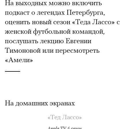
На выходных можно включить
подкаст о легендах Петербурга,
оценить новый сезон «Теда Лассо» с
женской футбольной командой,
послушать лекцию Евгении
Тимоновой или пересмотреть
«Амели»
На домашних экранах
«Тед Лассо»
Apple TV, 4 сезон