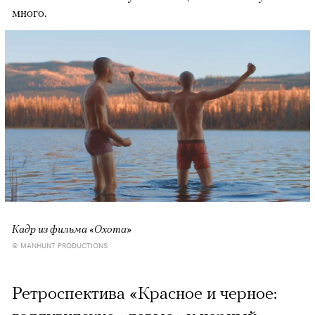
много.
Кадр из фильма «Охота»
© MANHUNT PRODUCTIONS
Ретроспектива «Красное и черное: