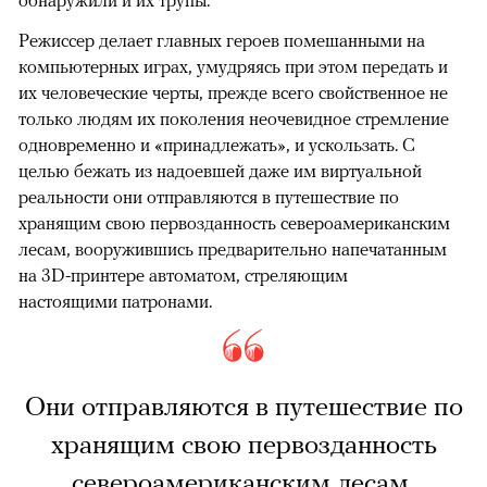
обнаружили и их трупы.
Режиссер делает главных героев помешанными на
компьютерных играх, умудряясь при этом передать и
их человеческие черты, прежде всего свойственное не
только людям их поколения неочевидное стремление
одновременно и «принадлежать», и ускользать. С
целью бежать из надоевшей даже им виртуальной
реальности они отправляются в путешествие по
хранящим свою первозданность североамериканским
лесам, вооружившись предварительно напечатанным
на 3D-принтере автоматом, стреляющим
настоящими патронами.
Они отправляются в путешествие по
хранящим свою первозданность
североамериканским лесам,