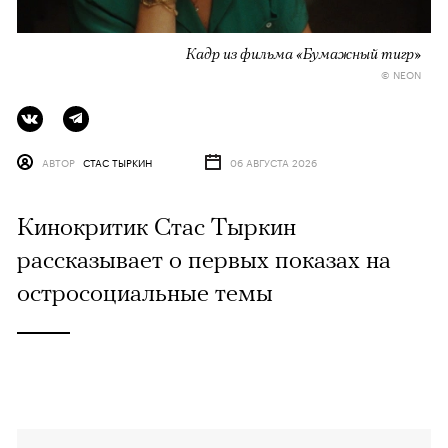
Кадр из фильма «Бумажный тигр»
© NEON
АВТОР
СТАС ТЫРКИН
06 АВГУСТА 2026
Кинокритик Стас Тыркин
рассказывает о первых показах на
остросоциальные темы