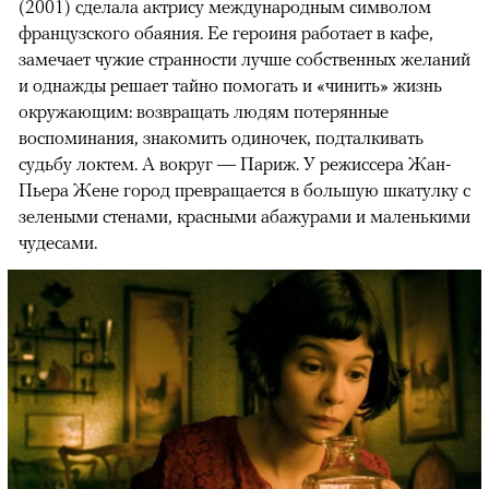
(2001) сделала актрису международным символом
французского обаяния. Ее героиня работает в кафе,
замечает чужие странности лучше собственных желаний
и однажды решает тайно помогать и «чинить» жизнь
окружающим: возвращать людям потерянные
воспоминания, знакомить одиночек, подталкивать
судьбу локтем. А вокруг — Париж. У режиссера Жан-
Пьера Жене город превращается в большую шкатулку с
зелеными стенами, красными абажурами и маленькими
чудесами.