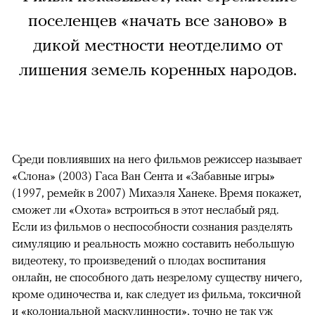
поселенцев «начать все заново» в
дикой местности неотделимо от
лишения земель коренных народов.
Среди повлиявших на него фильмов режиссер называет
«Слона» (2003) Гаса Ван Сента и «Забавные игры»
(1997, ремейк в 2007) Михаэля Ханеке. Время покажет,
сможет ли «Охота» встроиться в этот неслабый ряд.
Если из фильмов о неспособности сознания разделять
симуляцию и реальность можно составить небольшую
видеотеку, то произведений о плодах воспитания
онлайн, не способного дать незрелому существу ничего,
кроме одиночества и, как следует из фильма, токсичной
и «колониальной маскулинности», точно не так уж