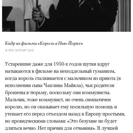
Кадр из фильма «Король в Нью-Йорке»
© ROY EXPORT SAS
Устаревшие даже для 1950-х годов шутки вдруг
натыкаются в фильме на неподдельный гуманизм,
когда король сталкивается с мальчиком из приюта (в
исполнении сына Чаплина Майкла), чьи родители
брошены в тюрьму, поскольку они коммунисты.
Мальчик, тоже коммунист, не очень симпатичен
королю, но он оказывает ему посильную помощь и
утешает его перед отъездом назад в Европу простыми,
но провидческими словами: «Это безумие не будет
длиться вечно. Нет причин для отчаяния». В лучшей