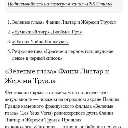
Подписывайтесь на телеграм-канал «РБК Стиль»
Зеленые глаза» Фанни Лиатар и Жереми Труиля
«Бумажный тигр» Джеймса Грэя
«Охота» Уэйна Вапимуквы
Ретроспектива «Красное и черное: голливудские
левые и черный список»
«Зеленые глаза» Фанни Лиатар и
Жереми Труиля
Фестиваль открылся с намеком на политическую
актуальность — показом на огромном экране Пьяццы
Гранде камерного французского фильма «Зеленые
глаза» (Les Yeux Verts) режиссерского дуэта Фанни
Лиатар и Жереми Труиля. Прошлая
их кинолента «Гагарин» — отнюдь не байопик первого