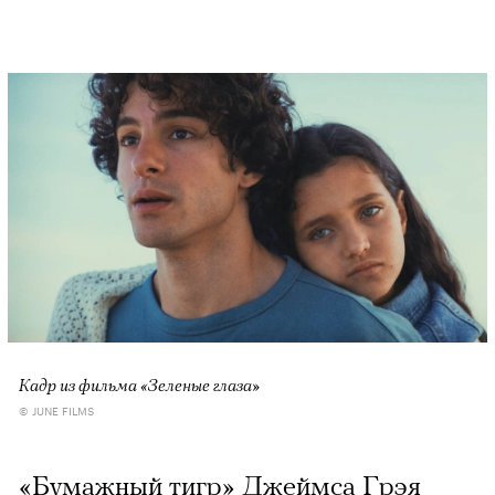
Кадр из фильма «Зеленые глаза»
© JUNE FILMS
«Бумажный тигр» Джеймса Грэя