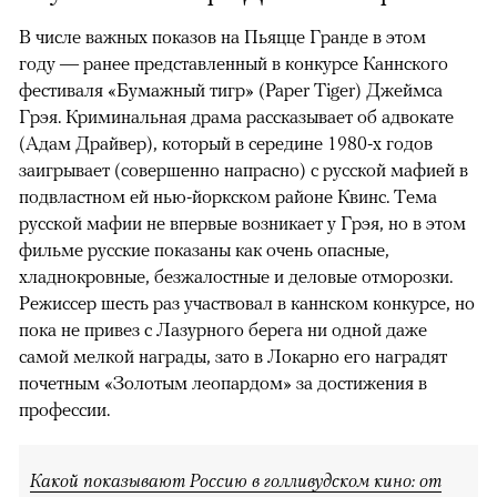
В числе важных показов на Пьяцце Гранде в этом
году — ранее представленный в конкурсе Каннского
фестиваля «Бумажный тигр» (Paper Tiger) Джеймса
Грэя. Криминальная драма рассказывает об адвокате
(Адам Драйвер), который в середине 1980-х годов
заигрывает (совершенно напрасно) с русской мафией в
подвластном ей нью-йоркском районе Квинс. Тема
русской мафии не впервые возникает у Грэя, но в этом
фильме русские показаны как очень опасные,
хладнокровные, безжалостные и деловые отморозки.
Режиссер шесть раз участвовал в каннском конкурсе, но
пока не привез с Лазурного берега ни одной даже
самой мелкой награды, зато в Локарно его наградят
почетным «Золотым леопардом» за достижения в
профессии.
Какой показывают Россию в голливудском кино: от