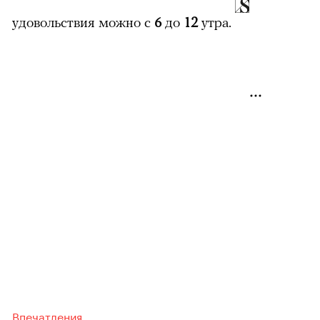
удовольствия можно с
6
до
12
утра.
00:00
/
00:00
Впечатления