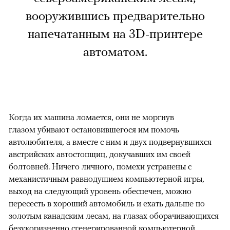
вооружившись предварительно
напечатанным на 3D-принтере
автоматом.
Когда их машина ломается, они не моргнув
глазом убивают остановившегося им помочь
автолюбителя, а вместе с ним и двух подвернувшихся
австрийских автостопщиц, докучавших им своей
болтовней. Ничего личного, помехи устранены с
механистичным равнодушием компьютерной игры,
выход на следующий уровень обеспечен, можно
пересесть в хороший автомобиль и ехать дальше по
золотым канадским лесам, на глазах оборачивающихся
безукоризненно сгенерированной компьютерной