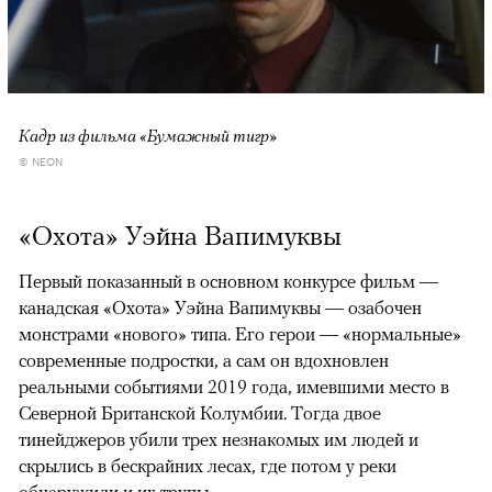
Кадр из фильма «Бумажный тигр»
© NEON
«Охота» Уэйна Вапимуквы
Первый показанный в основном конкурсе фильм —
канадская «Охота» Уэйна Вапимуквы — озабочен
монстрами «нового» типа. Его герои — «нормальные»
современные подростки, а сам он вдохновлен
реальными событиями 2019 года, имевшими место в
Северной Британской Колумбии. Тогда двое
тинейджеров убили трех незнакомых им людей и
скрылись в бескрайних лесах, где потом у реки