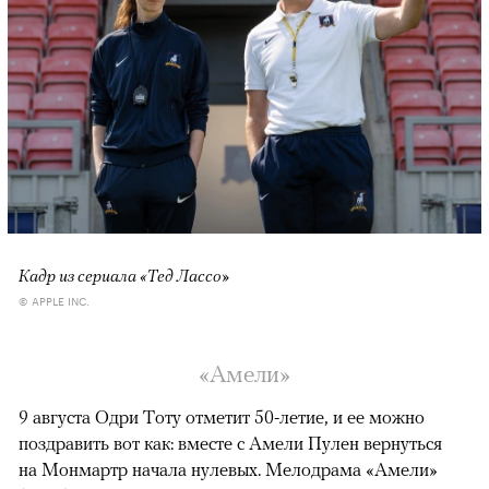
Кадр из сериала «Тед Лассо»
© APPLE INC.
«Амели»
9 августа Одри Тоту отметит 50-летие, и ее можно
поздравить вот как: вместе с Амели Пулен вернуться
на Монмартр начала нулевых. Мелодрама «Амели»