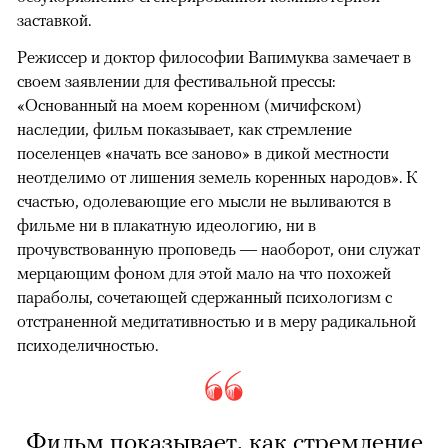
заставкой.
Режиссер и доктор философии Вапимуква замечает в
своем заявлении для фестивальной прессы:
«Основанный на моем коренном (мичифском)
наследии, фильм показывает, как стремление
поселенцев «начать все заново» в дикой местности
неотделимо от лишения земель коренных народов». К
счастью, одолевающие его мысли не выливаются в
фильме ни в плакатную идеологию, ни в
прочувствованную проповедь — наоборот, они служат
мерцающим фоном для этой мало на что похожей
параболы, сочетающей сдержанный психологизм с
отстраненной медитативностью и в меру радикальной
психоделичностью.
Фильм показывает, как стремление