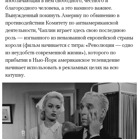
изобличающий в нем свободного, честного и
благородного человека, а это намного важнее.
Вынужденный покинуть Америку по обвинению в
противодействии Комитету по антиамериканской
деятельности, Чаплин играет здесь свою последнюю
роль — изгнанного из неназванной европейской страны
короля (фильм начинается с титра: «Революции — одно
из неудобств современной жизни»), которого по
прибытии в Нью-Йорк американское телевидение
начинает использовать в рекламных целях на всю
катушку.