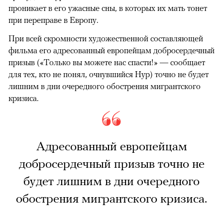
проникает в его ужасные сны, в которых их мать тонет
при переправе в Европу.
При всей скромности художественной составляющей
фильма его адресованный европейцам добросердечный
призыв («Только вы можете нас спасти!» — сообщает
для тех, кто не понял, очнувшийся Нур) точно не будет
лишним в дни очередного обострения мигрантского
кризиса.
Адресованный европейцам
добросердечный призыв точно не
будет лишним в дни очередного
обострения мигрантского кризиса.