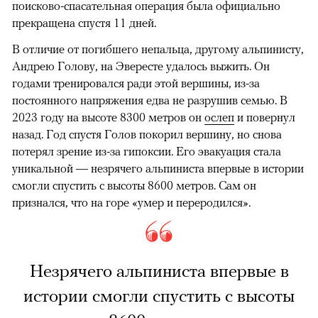
поисково-спасательная операция была официально
прекращена спустя 11 дней.
В отличие от погибшего непальца, другому альпинисту,
Андрею Голову, на Эвересте удалось выжить. Он
годами тренировался ради этой вершины, из-за
постоянного напряжения едва не разрушив семью. В
2023 году на высоте 8300 метров он
ослеп
и повернул
назад. Год спустя Голов покорил вершину, но снова
потерял зрение из-за гипоксии. Его эвакуация стала
уникальной — незрячего альпиниста впервые в истории
смогли спустить с высоты 8600 метров. Сам он
признался, что на горе «умер и переродился».
Незрячего альпиниста впервые в
истории смогли спустить с высоты