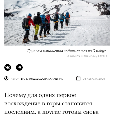
Группа альпинистов поднимается на Эльбрус
© НИКИТА ШЕЛАЙКИН / PEXELS
АВТОР
ВАЛЕРИЯ ДАВЫДОВА-КАЛАШНИК
06 АВГУСТА 2026
Почему для одних первое
восхождение в горы становится
последним, а другие готовы снова