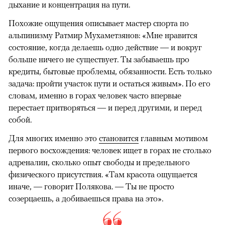
дыхание и концентрация на пути.
Похожие ощущения описывает мастер спорта по
альпинизму Ратмир Мухаметзянов: «Мне нравится
состояние, когда делаешь одно действие — и вокруг
больше ничего не существует. Ты забываешь про
кредиты, бытовые проблемы, обязанности. Есть только
задача: пройти участок пути и остаться живым». По его
словам, именно в горах человек часто впервые
перестает притворяться — и перед другими, и перед
собой.
Для многих именно это
становится
главным мотивом
первого восхождения: человек ищет в горах не столько
адреналин, сколько опыт свободы и предельного
физического присутствия. «Там красота ощущается
иначе, — говорит Полякова. — Ты не просто
созерцаешь, а добиваешься права на это».