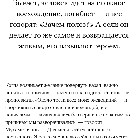
Бывает, человек идет на сложное
восхождение, погибает — и все
говорят: «Зачем полез?» А если он
делает то же самое и возвращается
живым, его называют героем.
Когда возникает желание повернуть назад, важно
понять его причину — именно она подскажет, стоит ли
продолжать. «Около трети всех моих экспедиций — и
спортивных, с подготовленной командой, и с
новичками — заканчивались без вершины: по каким-то
причинам мы разворачивались, — говорит
Мухаметзянов. — Для меня в этом нет ничего
постыдного. Я редко заставляю себя идти в горы через