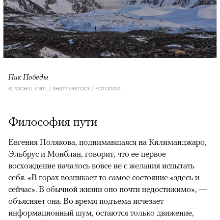
Пик Победы
© MICHAL KNITL / SHUTTERSTOCK / FOTODOM
Философия пути
Евгения Полякова, поднимавшаяся на Килиманджаро,
Эльбрус и Монблан, говорит, что ее первое
восхождение началось вовсе не с желания испытать
себя. «В горах возникает то самое состояние «здесь и
сейчас». В обычной жизни оно почти недостижимо», —
объясняет она. Во время подъема исчезает
информационный шум, остаются только движение,