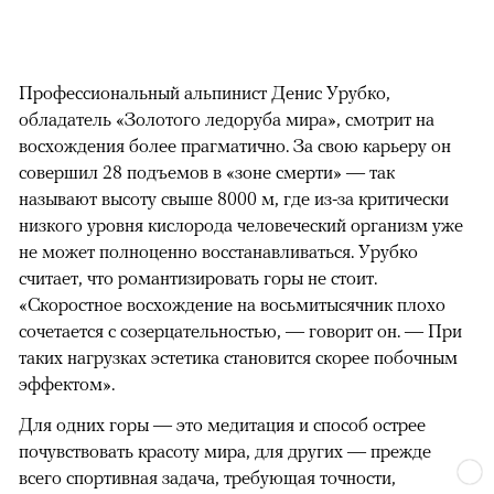
Профессиональный альпинист Денис Урубко,
обладатель «Золотого ледоруба мира», смотрит на
восхождения более прагматично. За свою карьеру он
совершил 28 подъемов в «зоне смерти» — так
называют высоту свыше 8000 м, где из-за критически
низкого уровня кислорода человеческий организм уже
не может полноценно восстанавливаться. Урубко
считает, что романтизировать горы не стоит.
«Скоростное восхождение на восьмитысячник плохо
сочетается с созерцательностью, — говорит он. — При
таких нагрузках эстетика становится скорее побочным
эффектом».
Для одних горы — это медитация и способ острее
почувствовать красоту мира, для других — прежде
всего спортивная задача, требующая точности,