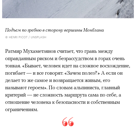
Подъем по гребню в сторону вершины Монблана
© HENRI PICOT / UNSPLASH
Ратмир Мухаметзянов считает, что грань между
оправданным риском и безрассудством в горах очень
тонкая. «Бывает, человек идет на сложное восхождение,
погибает — и все говорят: «Зачем полез?» А если он
делает то же самое и возвращается живым, его
называют героем». По словам альпиниста, главный
критерий — не сложность маршрута сама по себе, а
отношение человека к безопасности и собственным
ограничениям.