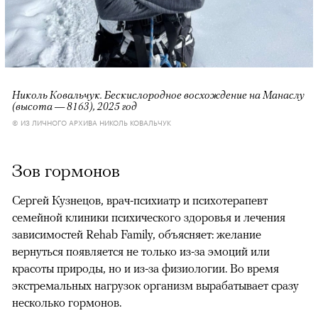
Николь Ковальчук. Бескислородное восхождение на Манаслу
(высота — 8163), 2025 год
© ИЗ ЛИЧНОГО АРХИВА НИКОЛЬ КОВАЛЬЧУК
Зов гормонов
Сергей Кузнецов, врач-психиатр и психотерапевт
семейной клиники психического здоровья и лечения
зависимостей Rehab Family, объясняет: желание
вернуться появляется не только из-за эмоций или
красоты природы, но и из-за физиологии. Во время
экстремальных нагрузок организм вырабатывает сразу
несколько гормонов.