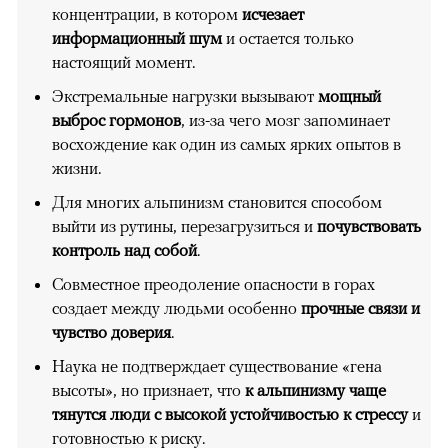
концентрации, в котором
исчезает
информационный шум
и остается только
настоящий момент.
Экстремальные нагрузки вызывают
мощный
выброс гормонов
, из-за чего мозг запоминает
восхождение как один из самых ярких опытов в
жизни.
Для многих альпинизм становится способом
выйти из рутины, перезагрузиться и
почувствовать
контроль над собой
.
Совместное преодоление опасности в горах
создает между людьми особенно
прочные связи и
чувство доверия
.
Наука не подтверждает существование «гена
высоты», но признает, что
к альпинизму чаще
тянутся люди с высокой устойчивостью к стрессу
и
готовностью к риску.