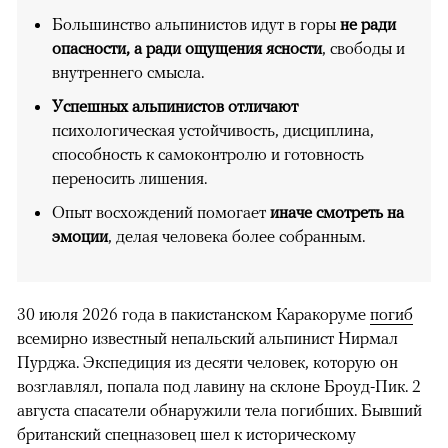
Большинство альпинистов идут в горы
не ради
опасности, а ради ощущения ясности
, свободы и
внутреннего смысла.
Успешных альпинистов отличают
психологическая устойчивость, дисциплина,
способность к самоконтролю и готовность
переносить лишения.
Опыт восхождений помогает
иначе смотреть на
эмоции
, делая человека более собранным.
30 июля 2026 года в пакистанском Каракоруме
погиб
всемирно известный непальский альпинист Нирмал
Пурджа. Экспедиция из десяти человек, которую он
возглавлял, попала под лавину на склоне Броуд-Пик. 2
августа спасатели обнаружили тела погибших. Бывший
британский спецназовец шел к историческому