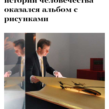
истории человечества
оказался альбом с
рисунками