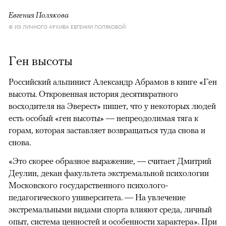
Евгения Полякова
© ИЗ ЛИЧНОГО АРХИВА ЕВГЕНИИ ПОЛЯКОВОЙ
Ген высоты
Российский альпинист Александр Абрамов в книге «Ген
высоты. Откровенная история десятикратного
восходителя на Эверест» пишет, что у некоторых людей
есть особый «ген высоты» — непреодолимая тяга к
горам, которая заставляет возвращаться туда снова и
снова.
«Это скорее образное выражение, — считает Дмитрий
Деулин, декан факультета экстремальной психологии
Московского государственного психолого-
педагогического университета. — На увлечение
экстремальными видами спорта влияют среда, личный
опыт, система ценностей и особенности характера». При