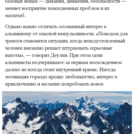
базовых вещах — дыхании, движении, безопасности —
меняет восприятие повседневных проблем и их
масштаб.
Однако важно отличать осознанный интерес к
альпинизму от опасной импульсивности. «Поводом для
тревоги становится ситуация, когда неподготовленный
человек внезапно решает штурмовать серьезные
высоты», — говорит Деулин. При этом сами
альпинисты подчеркивают: за первым восхождением
далеко не всегда стоит внутренний кризис. Иногда
мотивация гораздо проще: любопытство, интерес к
приключению и желание попробовать новое.