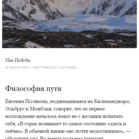
Пик Победы
© MICHAL KNITL / SHUTTERSTOCK / FOTODOM
Философия пути
Евгения Полякова, поднимавшаяся на Килиманджаро,
Эльбрус и Монблан, говорит, что ее первое
восхождение началось вовсе не с желания испытать
себя. «В горах возникает то самое состояние «здесь и
сейчас». В обычной жизни оно почти недостижимо», —
объясняет она. Во время подъема исчезает