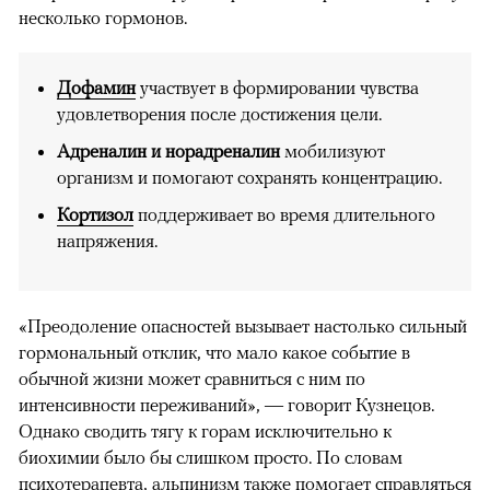
несколько гормонов.
Дофамин
участвует в формировании чувства
удовлетворения после достижения цели.
Адреналин и норадреналин
мобилизуют
организм и помогают сохранять концентрацию.
Кортизол
поддерживает во время длительного
напряжения.
«Преодоление опасностей вызывает настолько сильный
гормональный отклик, что мало какое событие в
обычной жизни может сравниться с ним по
интенсивности переживаний», — говорит Кузнецов.
Однако сводить тягу к горам исключительно к
биохимии было бы слишком просто. По словам
психотерапевта, альпинизм также помогает справляться