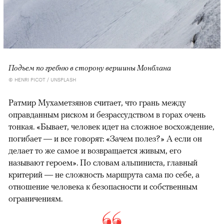
Подъем по гребню в сторону вершины Монблана
© HENRI PICOT / UNSPLASH
Ратмир Мухаметзянов считает, что грань между
оправданным риском и безрассудством в горах очень
тонкая. «Бывает, человек идет на сложное восхождение,
погибает — и все говорят: «Зачем полез?» А если он
делает то же самое и возвращается живым, его
называют героем». По словам альпиниста, главный
критерий — не сложность маршрута сама по себе, а
отношение человека к безопасности и собственным
ограничениям.