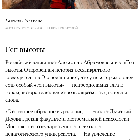
Евгения Полякова
© ИЗ ЛИЧНОГО АРХИВА ЕВГЕНИИ ПОЛЯКОВОЙ
Ген высоты
Российский альпинист Александр Абрамов в книге «Ген
высоты. Откровенная история десятикратного
восходителя на Эверест» пишет, что у некоторых людей
есть особый «ген высоты» — непреодолимая тяга к
горам, которая заставляет возвращаться туда снова и
снова.
«Это скорее образное выражение, — считает Дмитрий
Деулин, декан факультета экстремальной психологии
Московского государственного психолого-
педагогического университета. — На увлечение