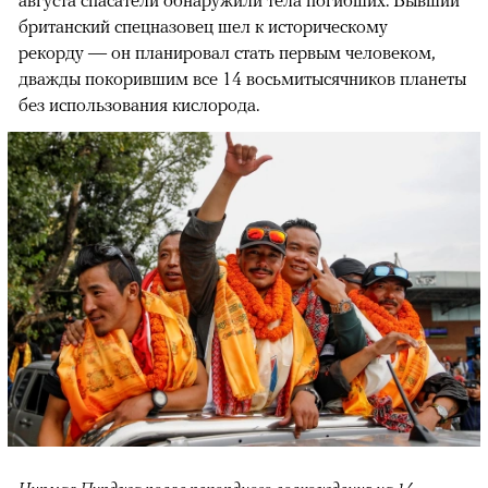
британский спецназовец шел к историческому
рекорду — он планировал стать первым человеком,
дважды покорившим все 14 восьмитысячников планеты
без использования кислорода.
Нирмал Пурджа после рекордного восхождения на 14