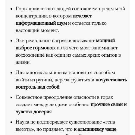
Горы привлекают людей состоянием предельной
концентрации, в котором
исчезает
информационный шум
и остается только
настоящий момент.
Экстремальные нагрузки вызывают
мощный
выброс гормонов
, из-за чего мозг запоминает
восхождение как один из самых ярких опытов в
жизни.
Для многих альпинизм становится способом
выйти из рутины, перезагрузиться и
почувствовать
контроль над собой
.
Совместное преодоление опасности в горах
создает между людьми особенно
прочные связи и
чувство доверия
.
Наука не подтверждает существование «гена
высоты», но признает, что
к альпинизму чаще