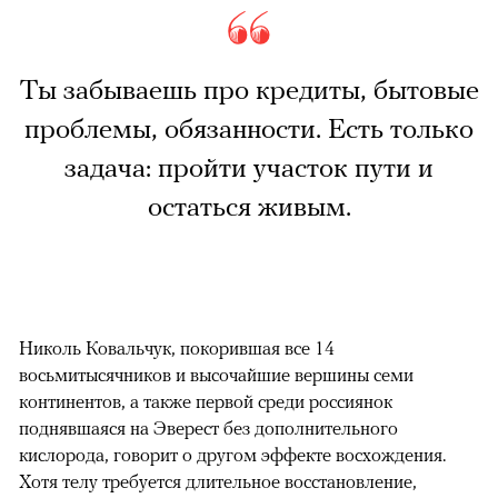
Ты забываешь про кредиты, бытовые
проблемы, обязанности. Есть только
задача: пройти участок пути и
остаться живым.
Николь Ковальчук, покорившая все 14
восьмитысячников и высочайшие вершины семи
континентов, а также первой среди россиянок
поднявшаяся на Эверест без дополнительного
кислорода, говорит о другом эффекте восхождения.
Хотя телу требуется длительное восстановление,