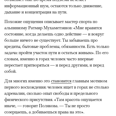
информационный шум, остаются только движение,
дыхание и концентрация на пути.
Похожие ощущения описывает мастер спорта по
альпинизму Ратмир Мухаметзянов: «Мне нравится
состояние, когда делаешь одно действие — и вокруг
больше ничего не существует. Ты забываешь про
кредиты, бытовые проблемы, обязанности. Есть только
задача: пройти участок пути и остаться живым». По его
словам, именно в горах человек часто впервые
перестает притворяться — и перед другими, и перед
собой.
Для многих именно это
становится
главным мотивом
первого восхождения: человек ищет в горах не столько
адреналин, сколько опыт свободы и предельного
физического присутствия. «Там красота ощущается
иначе, — говорит Полякова. — Ты не просто
созерцаешь, а добиваешься права на это».