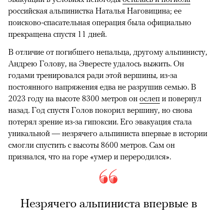
российская альпинистка Наталья Наговицина; ее
поисково-спасательная операция была официально
прекращена спустя 11 дней.
В отличие от погибшего непальца, другому альпинисту,
Андрею Голову, на Эвересте удалось выжить. Он
годами тренировался ради этой вершины, из-за
постоянного напряжения едва не разрушив семью. В
2023 году на высоте 8300 метров он
ослеп
и повернул
назад. Год спустя Голов покорил вершину, но снова
потерял зрение из-за гипоксии. Его эвакуация стала
уникальной — незрячего альпиниста впервые в истории
смогли спустить с высоты 8600 метров. Сам он
признался, что на горе «умер и переродился».
Незрячего альпиниста впервые в