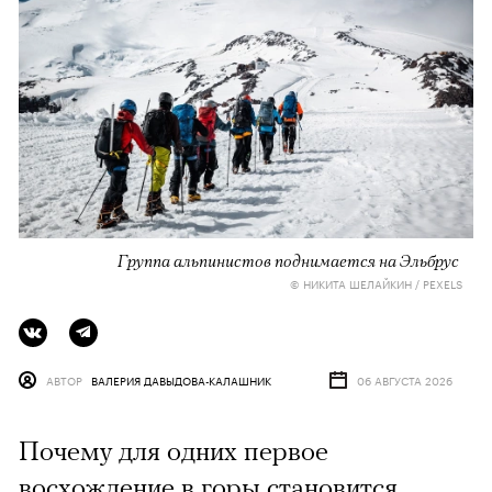
Группа альпинистов поднимается на Эльбрус
© НИКИТА ШЕЛАЙКИН / PEXELS
АВТОР
ВАЛЕРИЯ ДАВЫДОВА-КАЛАШНИК
06 АВГУСТА 2026
Почему для одних первое
восхождение в горы становится