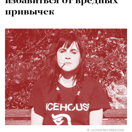
избавиться от вредных
привычек
© LILCHIEFRECORDS.COM