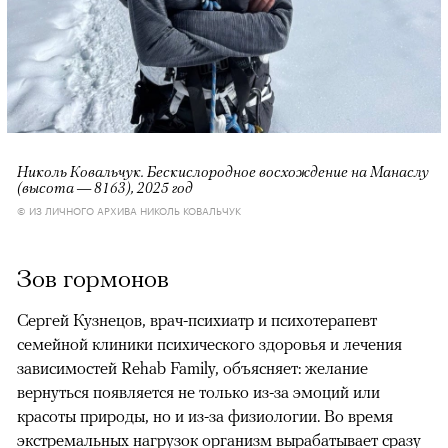
Николь Ковальчук. Бескислородное восхождение на Манаслу
(высота — 8163), 2025 год
© ИЗ ЛИЧНОГО АРХИВА НИКОЛЬ КОВАЛЬЧУК
Зов гормонов
Сергей Кузнецов, врач-психиатр и психотерапевт
семейной клиники психического здоровья и лечения
зависимостей Rehab Family, объясняет: желание
вернуться появляется не только из-за эмоций или
красоты природы, но и из-за физиологии. Во время
экстремальных нагрузок организм вырабатывает сразу