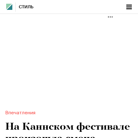
СТИЛЬ
Впечатления
На Каннском фестивале