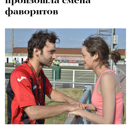
произошла смена
фаворитов