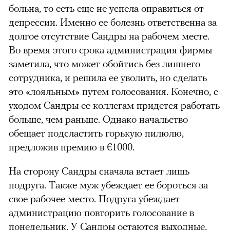
больна, то есть еще не успела оправиться от
депрессии. Именно ее болезнь ответственна за
долгое отсутствие Сандры на рабочем месте.
Во время этого срока администрация фирмы
заметила, что может обойтись без лишнего
сотрудника, и решила ее уволить, но сделать
это «лояльным» путем голосования. Конечно, с
уходом Сандры ее коллегам придется работать
больше, чем раньше. Однако начальство
обещает подсластить горькую пилюлю,
предложив премию в
€
1000.
На сторону Сандры сначала встает лишь
подруга. Также муж убеждает ее бороться за
свое рабочее место. Подруга убеждает
администрацию повторить голосование в
понедельник. У Сандры остаются выходные,