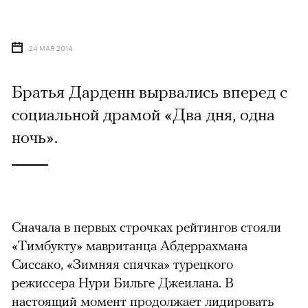
24 МАЯ 2014
Братья Дарденн вырвались вперед с
социальной драмой «Два дня, одна
ночь».
Сначала в первых строчках рейтингов стояли
«Тимбукту» мавританца Абдеррахмана
Сиссако, «Зимняя спячка» турецкого
режиссера Нури Бильге Джеилана. В
настоящий момент продолжает лидировать