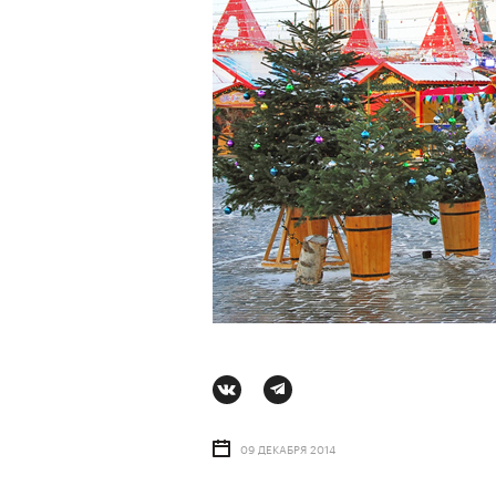
Ро
АВ
09 ДЕКАБРЯ 2014