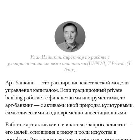
Улан Илишкин, директор по работе с
ультрасостоятельными клиентами (UHNWI) T-Private (Т-
банк)
Арт-банкинг — это расширение классической модели
управления капиталом. Если традиционный private
banking работает с финансовыми инструментами, то
арт-банкинг — с активами иной природы: культурными,
символическими и одновременно инвестиционными.
Работа с арт-активами начинается с запроса клиента —
его целей, отношения к риску и роли искусства в
портфеле. Это определяет стратегию: речь может идти