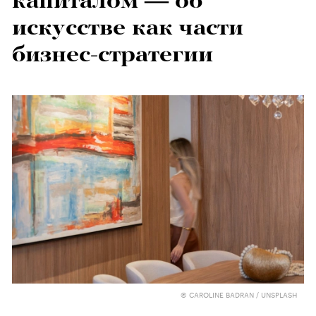
капиталом — об
искусстве как части
бизнес-стратегии
© CAROLINE BADRAN / UNSPLASH