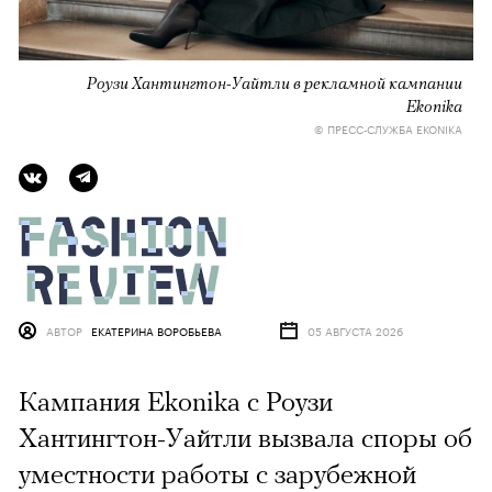
Роузи Хантингтон-Уайтли в рекламной кампании
Ekonika
© ПРЕСС-СЛУЖБА EKONIKA
АВТОР
ЕКАТЕРИНА ВОРОБЬЕВА
05 АВГУСТА 2026
Кампания Ekonika с Роузи
Хантингтон-Уайтли вызвала споры об
уместности работы с зарубежной