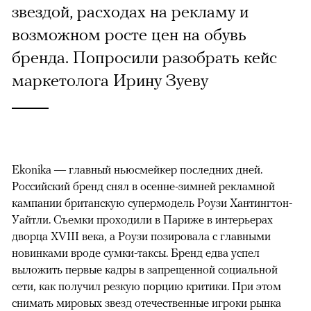
звездой, расходах на рекламу и
возможном росте цен на обувь
бренда. Попросили разобрать кейс
маркетолога Ирину Зуеву
Ekonika — главный ньюсмейкер последних дней.
Российский бренд снял в осенне-зимней рекламной
кампании британскую супермодель Роузи Хантингтон-
Уайтли. Cъемки проходили в Париже в интерьерах
дворца XVIII века, а Роузи позировала с главными
новинками вроде сумки-таксы. Бренд едва успел
выложить первые кадры в запрещенной социальной
сети, как получил резкую порцию критики. При этом
снимать мировых звезд отечественные игроки рынка