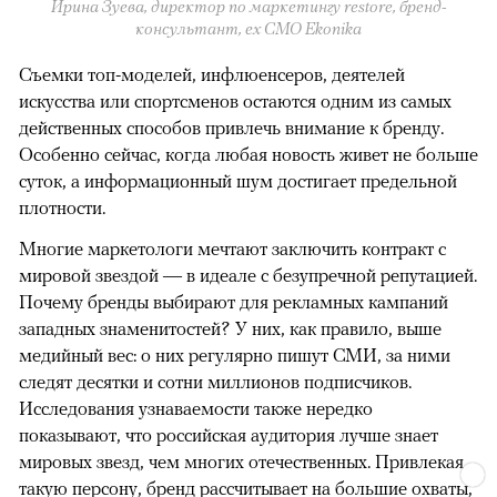
Ирина Зуева, директор по маркетингу restore, бренд-
консультант, eх CMO Ekonika
Съемки топ-моделей, инфлюенсеров, деятелей
искусства или спортсменов остаются одним из самых
действенных способов привлечь внимание к бренду.
Особенно сейчас, когда любая новость живет не больше
суток, а информационный шум достигает предельной
плотности.
Многие маркетологи мечтают заключить контракт с
мировой звездой — в идеале с безупречной репутацией.
Почему бренды выбирают для рекламных кампаний
западных знаменитостей? У них, как правило, выше
медийный вес: о них регулярно пишут СМИ, за ними
следят десятки и сотни миллионов подписчиков.
Исследования узнаваемости также нередко
показывают, что российская аудитория лучше знает
мировых звезд, чем многих отечественных. Привлекая
такую персону, бренд рассчитывает на большие охваты,