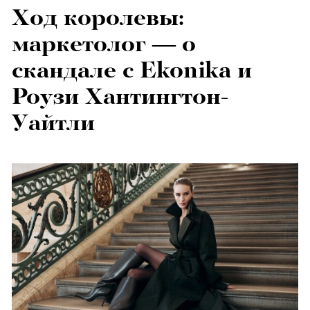
Ход королевы:
маркетолог — о
скандале с Ekonika и
Роузи Хантингтон-
Уайтли