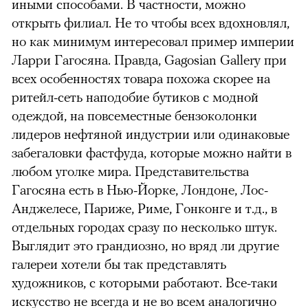
иными способами. В частности, можно
открыть филиал. Не то чтобы всех вдохновлял,
но как минимум интересовал пример империи
Ларри Гагосяна. Правда, Gagosian Gallery при
всех особенностях товара похожа скорее на
ритейл-сеть наподобие бутиков с модной
одеждой, на повсеместные бензоколонки
лидеров нефтяной индустрии или одинаковые
забегаловки фастфуда, которые можно найти в
любом уголке мира. Представительства
Гагосяна есть в Нью-Йорке, Лондоне, Лос-
Анджелесе, Париже, Риме, Гонконге и т.д., в
отдельных городах сразу по несколько штук.
Выглядит это грандиозно, но вряд ли другие
галереи хотели бы так представлять
художников, с которыми работают. Все-таки
искусство не всегда и не во всем аналогично