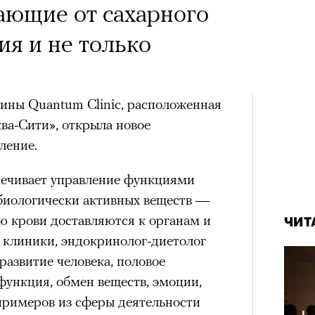
ающие от сахарного
ия и не только
ины Quantum Clinic, расположенная
ва-Сити», открыла новое
ление.
печивает управление функциями
биологически активных веществ —
ю крови доставляются к органам и
ЧИТ
 клиники, эндокринолог-диетолог
азвитие человека, половое
функция, обмен веществ, эмоции,
примеров из сферы деятельности