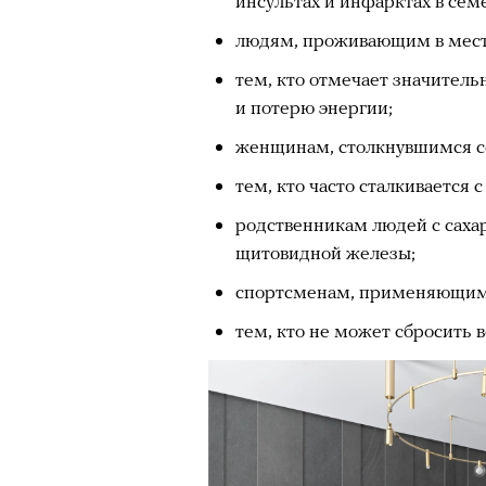
инсультах и инфарктах в се
людям, проживающим в мест
тем, кто отмечает значитель
и потерю энергии;
женщинам, столкнувшимся со
тем, кто часто сталкивается 
родственникам людей с саха
щитовидной железы;
спортсменам, применяющим 
тем, кто не может сбросить