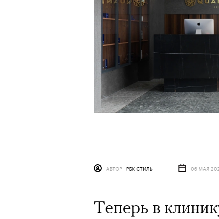
АВТОР
РБК СТИЛЬ
06 МАЯ 20
Теперь в клиник