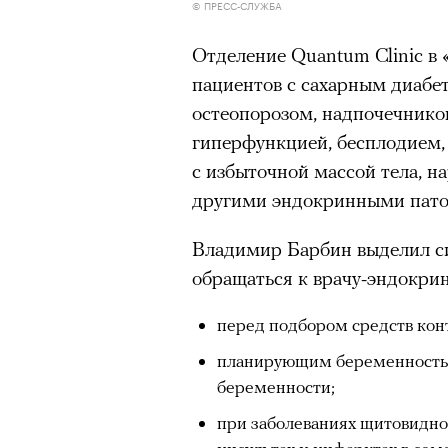
© ПРЕСС-СЛУЖБА
Отделение Quantum Clinic в
пациентов с сахарным диабет
остеопорозом, надпочечнико
гиперфункцией, бесплодием,
с избыточной массой тела, н
другими эндокринными пато
Владимир Барбин выделил си
обращаться к врачу-эндокрин
перед подбором средств кон
планирующим беременность 
беременности;
при заболеваниях щитовидно