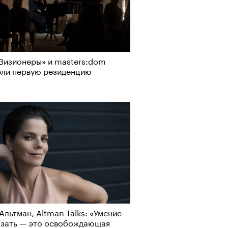
Визионеры» и masters:dom
ели первую резиденцию
Альтман, Altman Talks: «Умение
азать — это освобождающая