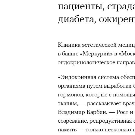
пациенты, страд
диабета, ожирен
Клиника эстетической медиц
в башне «Меркурий» в «Моск
эндокринологическое направ
«Эндокринная система обес
организма путем выработки 
гормонов, которые с помощь
тканям, — рассказывает врач
Владимир Барбин. — Рост и р
созревание, репродуктивная 
память — только несколько 