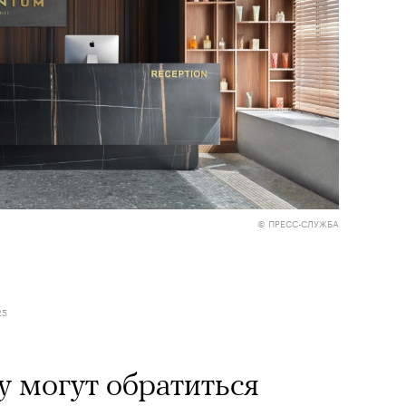
© ПРЕСС-СЛУЖБА
25
у могут обратиться