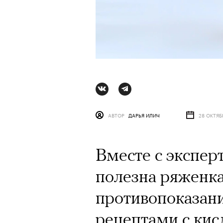
АВТОР
ДАРЬЯ ИЛИЧ
28 ОКТЯБ
Вместе с экспер
полезна ряженка,
противопоказани
рецептами с ки