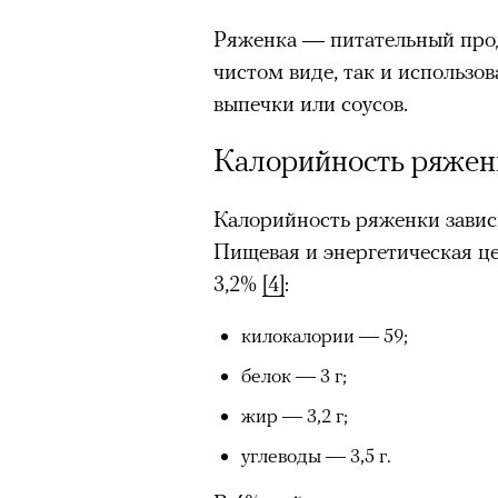
Ряженка — питательный прод
чистом виде, так и использов
выпечки или соусов.
Калорийность ряжен
Калорийность ряженки завис
Пищевая и энергетическая ц
3,2%
[4]
:
килокалории — 59;
белок — 3 г;
жир — 3,2 г;
углеводы — 3,5 г.