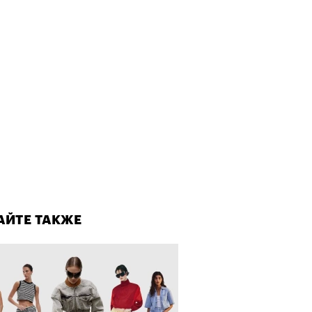
лаборации, которые нельзя
стить
АЙТЕ ТАКЖЕ