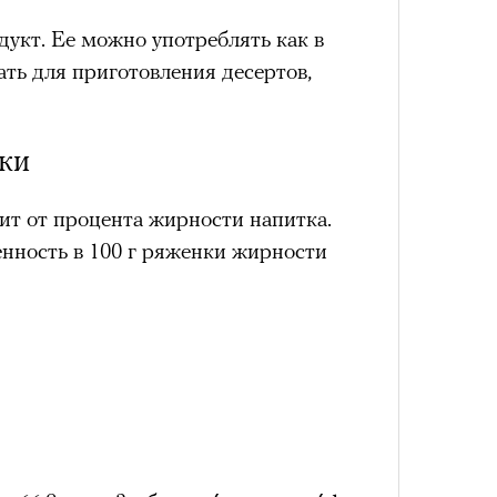
укт. Ее можно употреблять как в
ать для приготовления десертов,
ки
ит от процента жирности напитка.
енность в 100 г ряженки жирности