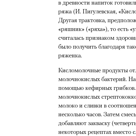
в древности напиток готовили
ряжа (И. Пигулевская, «Кисл
Другая трактовка, предполож
«ряшник» («ряха»), то есть 
считалась признаком здоровь
было получить благодаря так
ряженка.
Кисломолочные продукты отл
молочнокислых бактерий. На
помощью кефирных грибков.
молочнокислых стрептококко
молоко и сливки в соотношен
несколько часов. Затем сме
добавляют закваску (четверть
некоторых рецептах вместо с