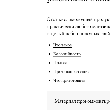
Этот кисломолочный продукт
практически любого магазин
и целый набор полезных свой
Что такое
Калорийность
Польза
Противопоказания
Что приготовить
Материал прокомментиро