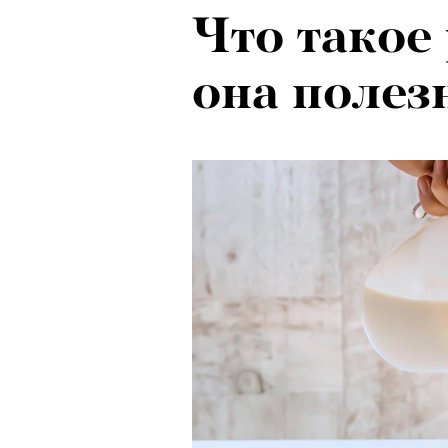
Что такое
она полез