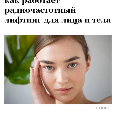
как работает
радиочастотный
лифтинг для лица и тела
© FREEPIK