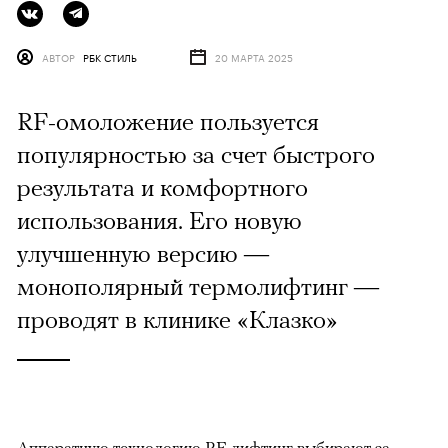
АВТОР
РБК СТИЛЬ
20 МАРТА 2025
RF-омоложение пользуется
популярностью за счет быстрого
результата и комфортного
использования. Его новую
улучшенную версию —
монополярный термолифтинг —
проводят в клинике «Клазко»
Аппаратную технологию RF-лифтинг выбирают за