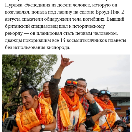
Пурджа. Экспедиция из десяти человек, которую он
возглавлял, попала под лавину на склоне Броуд-Пик. 2
августа спасатели обнаружили тела погибших. Бывший
британский спецназовец шел к историческому
рекорду — он планировал стать первым человеком,
дважды покорившим все 14 восьмитысячников планеты
без использования кислорода.