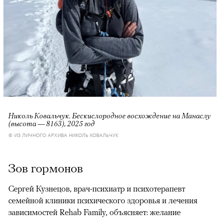
Николь Ковальчук. Бескислородное восхождение на Манаслу
(высота — 8163), 2025 год
© ИЗ ЛИЧНОГО АРХИВА НИКОЛЬ КОВАЛЬЧУК
Зов гормонов
Сергей Кузнецов, врач-психиатр и психотерапевт
семейной клиники психического здоровья и лечения
зависимостей Rehab Family, объясняет: желание