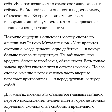
себя. «В горах возникает то самое состояние «здесь и
сейчас». В обычной жизни оно почти недостижимо», —
объясняет она. Во время подъема исчезает
информационный шум, остаются только движение,
дыхание и концентрация на пути.
Похожие ощущения описывает мастер спорта по
альпинизму Ратмир Мухаметзянов: «Мне нравится
состояние, когда делаешь одно действие — и вокруг
больше ничего не существует. Ты забываешь про
кредиты, бытовые проблемы, обязанности. Есть только
задача: пройти участок пути и остаться живым». По его
словам, именно в горах человек часто впервые
перестает притворяться — и перед другими, и перед
собой.
Для многих именно это
становится
главным мотивом
первого восхождения: человек ищет в горах не столько
адреналин, сколько опыт свободы и предельного