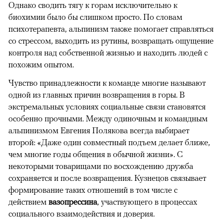
Однако сводить тягу к горам исключительно к
биохимии было бы слишком просто. По словам
психотерапевта, альпинизм также помогает справляться
со стрессом, выходить из рутины, возвращать ощущение
контроля над собственной жизнью и находить людей с
похожим опытом.
Чувство принадлежности к команде многие называют
одной из главных причин возвращения в горы. В
экстремальных условиях социальные связи становятся
особенно прочными. Между одиночным и командным
альпинизмом Евгения Полякова всегда выбирает
второй: «Даже один совместный подъем делает ближе,
чем многие годы общения в обычной жизни». С
некоторыми товарищами по восхождению дружба
сохраняется и после возвращения. Кузнецов связывает
формирование таких отношений в том числе с
действием
вазопрессина
, участвующего в процессах
социального взаимодействия и доверия.