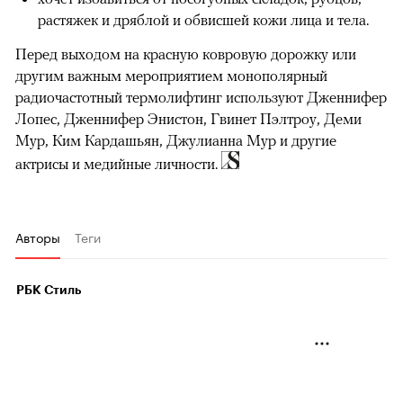
растяжек и дряблой и обвисшей кожи лица и тела.
Перед выходом на красную ковровую дорожку или
другим важным мероприятием монополярный
радиочастотный термолифтинг используют Дженнифер
Лопес, Дженнифер Энистон, Гвинет Пэлтроу, Деми
Мур, Ким Кардашьян, Джулианна Мур и другие
актрисы и медийные личности.
Авторы
Теги
РБК Стиль