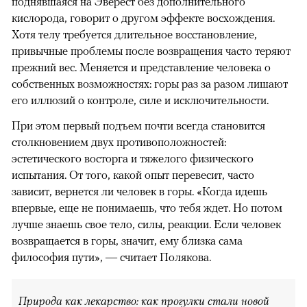
поднявшаяся на Эверест без дополнительного
кислорода, говорит о другом эффекте восхождения.
Хотя телу требуется длительное восстановление,
привычные проблемы после возвращения часто теряют
прежний вес. Меняется и представление человека о
собственных возможностях: горы раз за разом лишают
его иллюзий о контроле, силе и исключительности.
При этом первый подъем почти всегда становится
столкновением двух противоположностей:
эстетического восторга и тяжелого физического
испытания. От того, какой опыт перевесит, часто
зависит, вернется ли человек в горы. «Когда идешь
впервые, еще не понимаешь, что тебя ждет. Но потом
лучше знаешь свое тело, силы, реакции. Если человек
возвращается в горы, значит, ему близка сама
философия пути», — считает Полякова.
Природа как лекарство: как прогулки стали новой