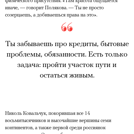
физического присутствия. «Там красота ощущается
иначе, — говорит Полякова. — Ты не просто
созерцаешь, а добиваешься права на это».
Ты забываешь про кредиты, бытовые
проблемы, обязанности. Есть только
задача: пройти участок пути и
остаться живым.
Николь Ковальчук, покорившая все 14
восьмитысячников и высочайшие вершины семи
континентов, а также первой среди россиянок