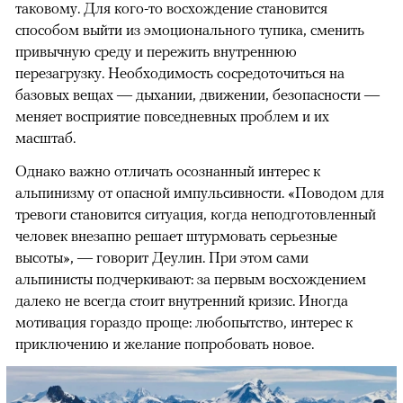
таковому. Для кого-то восхождение становится
способом выйти из эмоционального тупика, сменить
привычную среду и пережить внутреннюю
перезагрузку. Необходимость сосредоточиться на
базовых вещах — дыхании, движении, безопасности —
меняет восприятие повседневных проблем и их
масштаб.
Однако важно отличать осознанный интерес к
альпинизму от опасной импульсивности. «Поводом для
тревоги становится ситуация, когда неподготовленный
человек внезапно решает штурмовать серьезные
высоты», — говорит Деулин. При этом сами
альпинисты подчеркивают: за первым восхождением
далеко не всегда стоит внутренний кризис. Иногда
мотивация гораздо проще: любопытство, интерес к
приключению и желание попробовать новое.