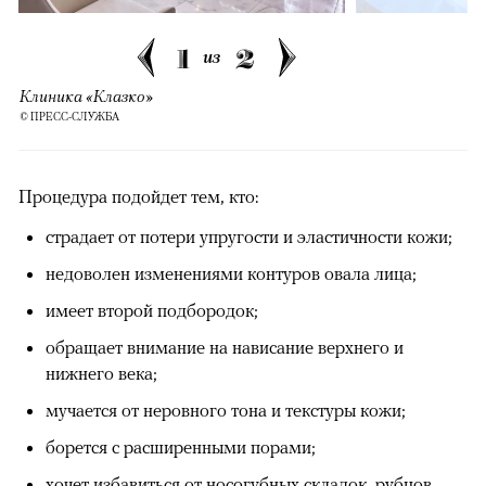
1
2
из
Клиника «Клазко»
© ПРЕСС-СЛУЖБА
Процедура подойдет тем, кто:
страдает от потери упругости и эластичности кожи;
недоволен изменениями контуров овала лица;
имеет второй подбородок;
обращает внимание на нависание верхнего и
нижнего века;
мучается от неровного тона и текстуры кожи;
борется с расширенными порами;
хочет избавиться от носогубных складок, рубцов,