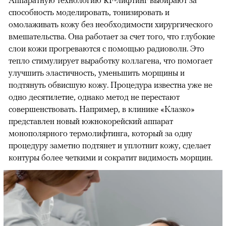
способность моделировать, тонизировать и
омолаживать кожу без необходимости хирургического
вмешательства. Она работает за счет того, что глубокие
слои кожи прогреваются с помощью радиоволн. Это
тепло стимулирует выработку коллагена, что помогает
улучшить эластичность, уменьшить морщины и
подтянуть обвисшую кожу. Процедура известна уже не
одно десятилетие, однако метод не перестают
совершенствовать. Например, в клинике «Клазко»
представлен новый южнокорейский аппарат
монополярного термолифтинга, который за одну
процедуру заметно подтянет и уплотнит кожу, сделает
контуры более четкими и сократит видимость морщин.