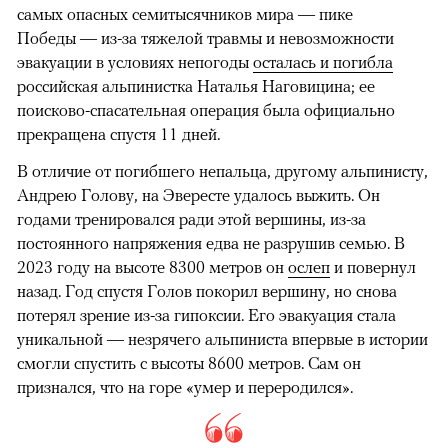
самых опасных семитысячников мира — пике
Победы — из-за тяжелой травмы и невозможности
эвакуации в условиях непогоды
осталась и погибла
российская альпинистка Наталья Наговицина; ее
поисково-спасательная операция была официально
прекращена спустя 11 дней.
В отличие от погибшего непальца, другому альпинисту,
Андрею Голову, на Эвересте удалось выжить. Он
годами тренировался ради этой вершины, из-за
постоянного напряжения едва не разрушив семью. В
2023 году на высоте 8300 метров он
ослеп
и повернул
назад. Год спустя Голов покорил вершину, но снова
потерял зрение из-за гипоксии. Его эвакуация стала
уникальной — незрячего альпиниста впервые в истории
смогли спустить с высоты 8600 метров. Сам он
признался, что на горе «умер и переродился».