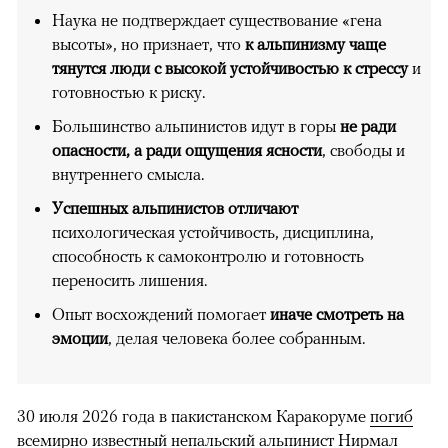
Наука не подтверждает существование «гена
высоты», но признает, что
к альпинизму чаще
тянутся люди с высокой устойчивостью к стрессу
и
готовностью к риску.
Большинство альпинистов идут в горы
не ради
опасности, а ради ощущения ясности
, свободы и
внутреннего смысла.
Успешных альпинистов отличают
психологическая устойчивость, дисциплина,
способность к самоконтролю и готовность
переносить лишения.
Опыт восхождений помогает
иначе смотреть на
эмоции
, делая человека более собранным.
30 июля 2026 года в пакистанском Каракоруме
погиб
всемирно известный непальский альпинист Нирмал