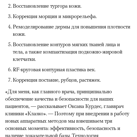
Восстановление тургора кожи.
Коррекция морщин и микрорельефа.
Ремоделирование дермы для повышения плотности
кожи.
Восстановление контуров мягких тканей лица и
тела, а также компактизация подкожно-жировой
клетчатки.
00:00
/
00:00
RF-круговая контурная пластика век.
Коррекция постакне, рубцов, растяжек.
«Для меня, как главного врача, принципиально
обеспечение качества и безопасности для наших
пациентов, — рассказывает Оксана Курдес, главврач
клиники «Клазко». — Поэтому при внедрении в работу
новых аппаратных методов мы взвешиваем три
основных момента: эффективность, безопасность и
наличие доказательной базы. Технология