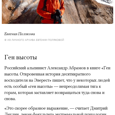
Евгения Полякова
© ИЗ ЛИЧНОГО АРХИВА ЕВГЕНИИ ПОЛЯКОВОЙ
Ген высоты
Российский альпинист Александр Абрамов в книге «Ген
высоты. Откровенная история десятикратного
восходителя на Эверест» пишет, что у некоторых людей
есть особый «ген высоты» — непреодолимая тяга к
горам, которая заставляет возвращаться туда снова и
снова.
«Это скорее образное выражение, — считает Дмитрий
Деулин, декан факультета экстремальной психологии