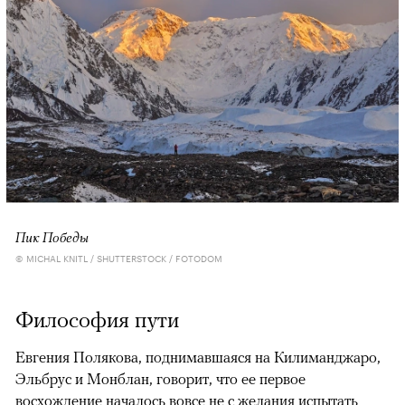
Пик Победы
© MICHAL KNITL / SHUTTERSTOCK / FOTODOM
Философия пути
Евгения Полякова, поднимавшаяся на Килиманджаро,
Эльбрус и Монблан, говорит, что ее первое
восхождение началось вовсе не с желания испытать