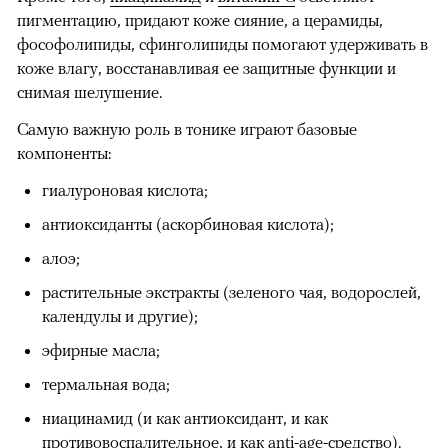
пигментацию, придают коже сияние, а церамиды,
фософолипиды, сфинголипиды помогают удерживать в
коже влагу, восстанавливая ее защитные функции и
снимая шелушение.
Самую важную роль в тонике играют базовые
компоненты:
гиалуроновая кислота;
антиоксиданты (аскорбиновая кислота);
алоэ;
растительные экстракты (зеленого чая, водорослей,
календулы и другие);
эфирные масла;
термальная вода;
ниацинамид (и как антиоксидант, и как
противовоспалительное, и как anti-age-средство).