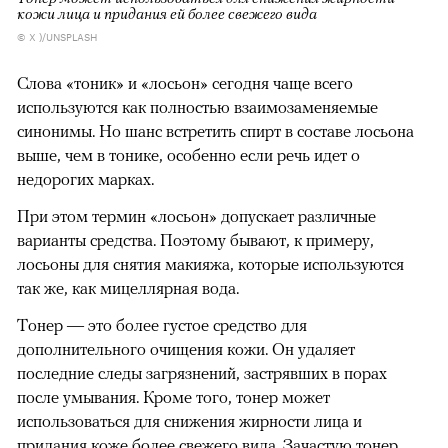
кожи лица и придания ей более свежего вида
© X )/UNSPLASH
Слова «тоник» и «лосьон» сегодня чаще всего
используются как полностью взаимозаменяемые
синонимы. Но шанс встретить спирт в составе лосьона
выше, чем в тонике, особенно если речь идет о
недорогих марках.
При этом термин «лосьон» допускает различные
варианты средства. Поэтому бывают, к примеру,
лосьоны для снятия макияжа, которые используются
так же, как мицеллярная вода.
Тонер — это более густое средство для
дополнительного очищения кожи. Он удаляет
последние следы загрязнений, застрявших в порах
после умывания. Кроме того, тонер может
использоваться для снижения жирности лица и
придания коже более свежего вида. Зачастую тонер