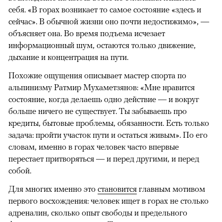
себя. «В горах возникает то самое состояние «здесь и
сейчас». В обычной жизни оно почти недостижимо», —
объясняет она. Во время подъема исчезает
информационный шум, остаются только движение,
дыхание и концентрация на пути.
Похожие ощущения описывает мастер спорта по
альпинизму Ратмир Мухаметзянов: «Мне нравится
состояние, когда делаешь одно действие — и вокруг
больше ничего не существует. Ты забываешь про
кредиты, бытовые проблемы, обязанности. Есть только
задача: пройти участок пути и остаться живым». По его
словам, именно в горах человек часто впервые
перестает притворяться — и перед другими, и перед
собой.
Для многих именно это
становится
главным мотивом
первого восхождения: человек ищет в горах не столько
адреналин, сколько опыт свободы и предельного