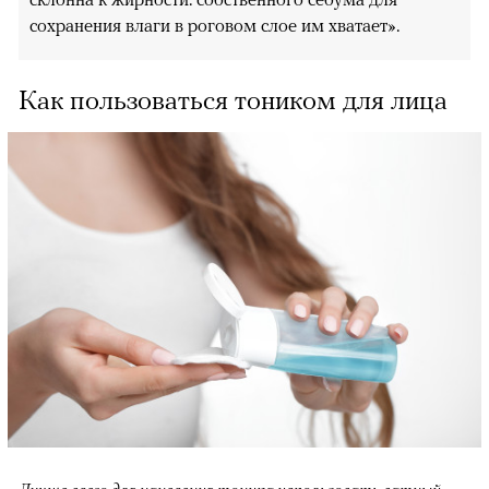
сохранения влаги в роговом слое им хватает».
Как пользоваться тоником для лица
Лучше всего для нанесения тоника использовать ватный