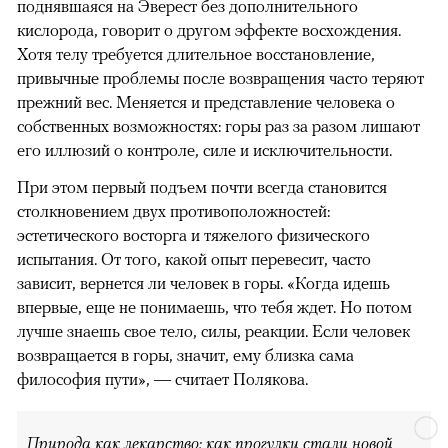
поднявшаяся на Эверест без дополнительного
кислорода, говорит о другом эффекте восхождения.
Хотя телу требуется длительное восстановление,
привычные проблемы после возвращения часто теряют
прежний вес. Меняется и представление человека о
собственных возможностях: горы раз за разом лишают
его иллюзий о контроле, силе и исключительности.
При этом первый подъем почти всегда становится
столкновением двух противоположностей:
эстетического восторга и тяжелого физического
испытания. От того, какой опыт перевесит, часто
зависит, вернется ли человек в горы. «Когда идешь
впервые, еще не понимаешь, что тебя ждет. Но потом
лучше знаешь свое тело, силы, реакции. Если человек
возвращается в горы, значит, ему близка сама
философия пути», — считает Полякова.
Природа как лекарство: как прогулки стали новой