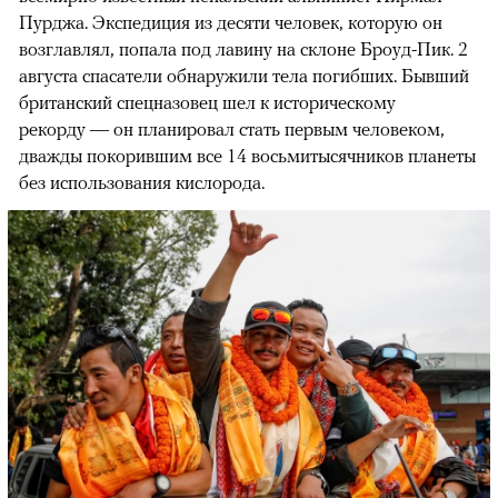
Пурджа. Экспедиция из десяти человек, которую он
возглавлял, попала под лавину на склоне Броуд-Пик. 2
августа спасатели обнаружили тела погибших. Бывший
британский спецназовец шел к историческому
рекорду — он планировал стать первым человеком,
дважды покорившим все 14 восьмитысячников планеты
без использования кислорода.