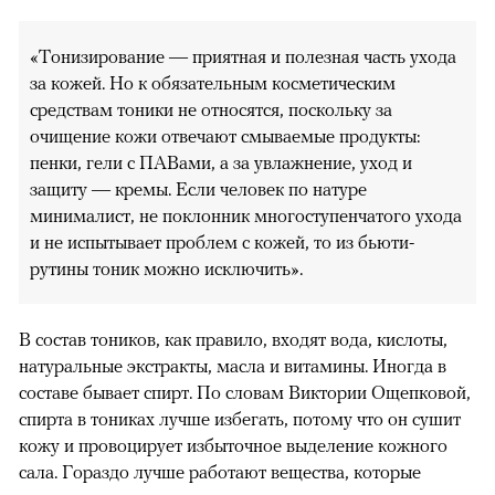
«Тонизирование — приятная и полезная часть ухода
за кожей. Но к обязательным косметическим
средствам тоники не относятся, поскольку за
очищение кожи отвечают смываемые продукты:
пенки, гели с ПАВами, а за увлажнение, уход и
защиту — кремы. Если человек по натуре
минималист, не поклонник многоступенчатого ухода
и не испытывает проблем с кожей, то из бьюти-
рутины тоник можно исключить».
В состав тоников, как правило, входят вода, кислоты,
натуральные экстракты, масла и витамины. Иногда в
составе бывает спирт. По словам Виктории Ощепковой,
спирта в тониках лучше избегать, потому что он сушит
кожу и провоцирует избыточное выделение кожного
сала. Гораздо лучше работают вещества, которые