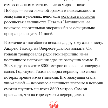
самых опасных семитысячников мира — пике
Победы — из-за тяжелой травмы и невозможности
эвакуации в условиях непогоды
осталась и погибла
российская альпинистка Наталья Наговицина; ее
поисково-спасательная операция была официально
прекращена спустя 11 дней.
В отличие от погибшего непальца, другому альпинисту,
Андрею Голову, на Эвересте удалось выжить. Он
годами тренировался ради этой вершины, из-за
постоянного напряжения едва не разрушив семью. В
2023 году на высоте 8300 метров он
ослеп
и повернул
назад. Год спустя Голов покорил вершину, но снова
потерял зрение из-за гипоксии. Его эвакуация стала
уникальной — незрячего альпиниста впервые в истории
смогли спустить с высоты 8600 метров. Сам он
признался, что на горе «умер и переродился».