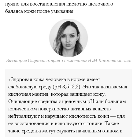
нужно для восстановления кислотно-щелочного
баланса кожи после умывания.
Виктория Ощепкова, врач-косметолог «СМ-Косметология»
«Здоровая кожа человека в норме имеет
слабокислую среду (pH 3,5–5,5). Это так называемая
кислотная мантия, которая защищает кожу.
Очищающие средства с щелочным pH или большим
количеством поверхностно-активных веществ
нейтрализуют и нарушают кислотность кожи — для
ее восстановления и используются тоники. Также
такие средства могут служить начальным этапом в