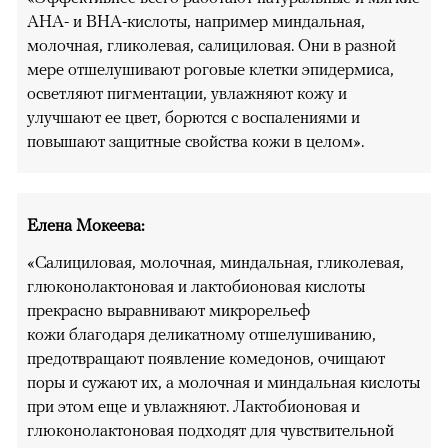
AHA- и BHA-кислоты, например миндальная,
молочная, гликолевая, салициловая. Они в разной
мере отшелушивают роговые клетки эпидермиса,
осветляют пигментации, увлажняют кожу и
улучшают ее цвет, борются с воспалениями и
повышают защитные свойства кожи в целом».
Елена Мокеева:
«Салициловая, молочная, миндальная, гликолевая,
глюконолактоновая и лактобионовая кислоты
прекрасно выравнивают микрорельеф
кожи благодаря деликатному отшелушиванию,
предотвращают появление комедонов, очищают
поры и сужают их, а молочная и миндальная кислоты
при этом еще и увлажняют. Лактобионовая и
глюконолактоновая подходят для чувствительной