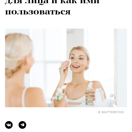
для лица и как ими
пользоваться
© SHUTTERSTOCK