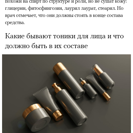
похожи на спирт по структуре и роли, но не сушат кожу:
глицерин, фитосфингозин, лаурил лаурат, стеарил. Но
врач отмечает, что они должны стоять в конце состава
средства.
Какие бывают тоники для лица и что
должно быть в их составе