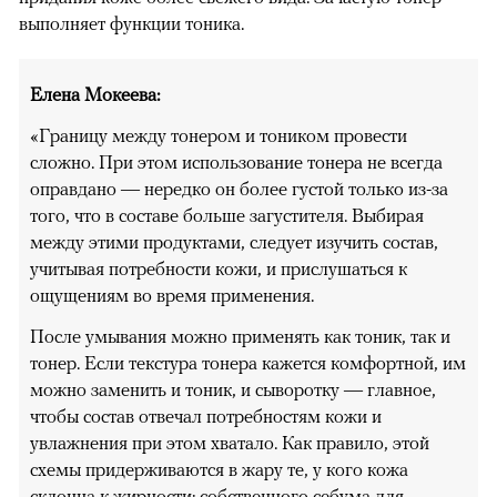
выполняет функции тоника.
Елена Мокеева:
«Границу между тонером и тоником провести
сложно. При этом использование тонера не всегда
оправдано — нередко он более густой только из-за
того, что в составе больше загустителя. Выбирая
между этими продуктами, следует изучить состав,
учитывая потребности кожи, и прислушаться к
ощущениям во время применения.
После умывания можно применять как тоник, так и
тонер. Если текстура тонера кажется комфортной, им
можно заменить и тоник, и сыворотку — главное,
чтобы состав отвечал потребностям кожи и
увлажнения при этом хватало. Как правило, этой
схемы придерживаются в жару те, у кого кожа
склонна к жирности: собственного себума для