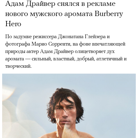
Адам Драйвер снялся в рекламе
нового мужского аромата Burberry
Hero
По задумке режиссера Джонатана Глейзера и
фотографа Марио Сорренти, на фоне впечатляющей
природы актер Адам Драйвер олицетворяет дух
аромата — сильный, властный, добрый, атлетичный и
творческий.