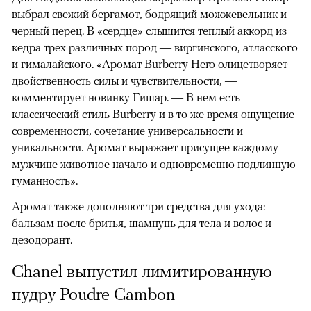
выбрал свежий бергамот, бодрящий можжевельник и
черный перец. В «сердце» слышится теплый аккорд из
кедра трех различных пород — виргинского, атласского
и гималайского. «Аромат Burberry Hero олицетворяет
двойственность силы и чувствительности, —
комментирует новинку Гишар. — В нем есть
классический стиль Burberry и в то же время ощущение
современности, сочетание универсальности и
уникальности. Аромат выражает присущее каждому
мужчине животное начало и одновременно подлинную
гуманность».
Аромат также дополняют три средства для ухода:
бальзам после бритья, шампунь для тела и волос и
дезодорант.
Chanel выпустил лимитированную
пудру Poudre Cambon