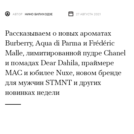
АВТОР
НИНО БИЛИХОДЗЕ
27 АВГУСТА 2021
Рассказываем о новых ароматах
Burberry, Aqua di Parma и Frédéric
Malle, лимитированной пудре Chanel
и помадах Dear Dahila, праймере
MAC и юбилее Nuxe, новом бренде
для мужчин STMNT и других
новинках недели