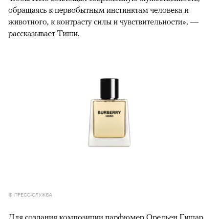
обращаясь к первобытным инстинктам человека и
животного, к контрасту силы и чувствительности», —
рассказывает Тиши.
© ПРЕСС-СЛУЖБА
Для создания композиции парфюмер Орельен Гишар