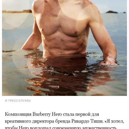
© ПРЕСС-СЛУЖБА
Композиция Burberry Hero стала первой для
креативного директора бренда Рикардо Тиши. «Я хотел,
чтобы Hero воплощал современную мужественность,