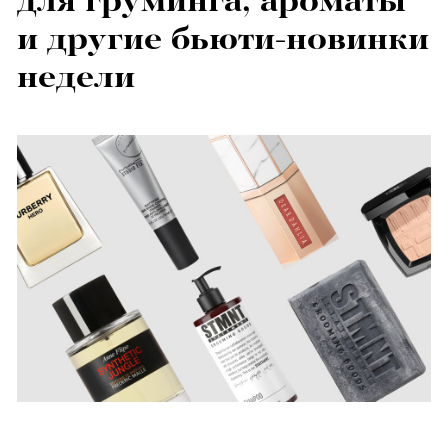
для груминга, ароматы
и другие бьюти-новинки
недели