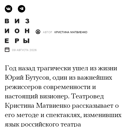
АВТОР
КРИСТИНА МАТВИЕНКО
09 АВГУСТА 2026
Год назад трагически ушел из жизни
Юрий Бутусов, один из важнейших
режиссеров современности и
настоящий визионер. Театровед
Кристина Матвиенко рассказывает о
его методе и спектаклях, изменивших
язык российского театра