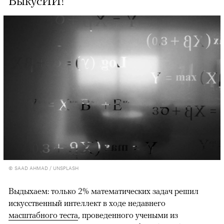
ВыкусИИ!
© SAAD AHMAD / UNSPLASH
Выдыхаем: только 2% математических задач решил
искусственный интеллект в ходе недавнего
масштабного теста
, проведенного учеными из