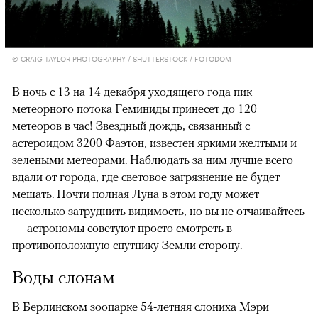
© CRAIG TAYLOR PHOTOGRAPHY / SHUTTERSTOCK / FOTODOM
В ночь с 13 на 14 декабря уходящего года пик
метеорного потока Геминиды
принесет до 120
метеоров в час
! Звездный дождь, связанный с
астероидом 3200 Фаэтон, известен яркими желтыми и
зелеными метеорами. Наблюдать за ним лучше всего
вдали от города, где световое загрязнение не будет
мешать. Почти полная Луна в этом году может
несколько затруднить видимость, но вы не отчаивайтесь
— астрономы советуют просто смотреть в
противоположную спутнику Земли сторону.
Воды слонам
В Берлинском зоопарке 54-летняя слониха Мэри