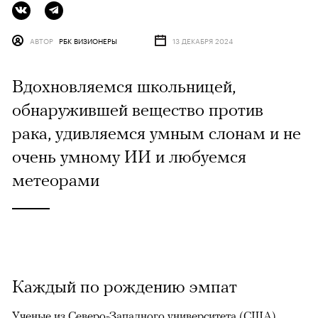
АВТОР
РБК ВИЗИОНЕРЫ
13 ДЕКАБРЯ 2024
Вдохновляемся школьницей,
обнаружившей вещество против
рака, удивляемся умным слонам и не
очень умному ИИ и любуемся
метеорами
Каждый по рождению эмпат
Ученые из Северо-Западного университета (США)