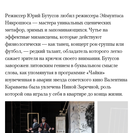
Режиссер Юрий Бутусов любил режиссера Эймунтаса
Някрошюса — мастера уникальных сценических
метафор, зримых и запоминающихся. Чутье на
эффектные мизансцены, которые действуют
физиологически — как танец, концерт рок-группы или
футбол, — редкий талант, обладатель которого легко
сажает зрителя на крючок своего внимания. Бутусов
заворожен литовским гением в буквальном смысле
слова, как упомянутая в программке «Чайки»
изувеченная в аварии звезда советского кино Валентина
Караваева была увлечена Ниной Заречной, роль
которой она играла у себя в квартире до конца жизни.