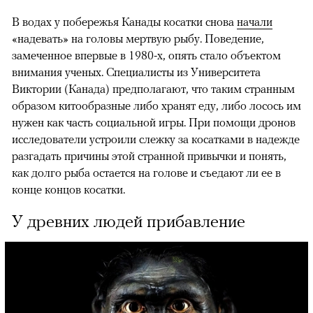
В водах у побережья Канады косатки снова
начали
«надевать» на головы мертвую рыбу. Поведение,
замеченное впервые в 1980-х, опять стало объектом
внимания ученых. Специалисты из Университета
Виктории (Канада) предполагают, что таким странным
образом китообразные либо хранят еду, либо лосось им
нужен как часть социальной игры. При помощи дронов
исследователи устроили слежку за косатками в надежде
разгадать причины этой странной привычки и понять,
как долго рыба остается на голове и съедают ли ее в
конце концов косатки.
У древних людей прибавление