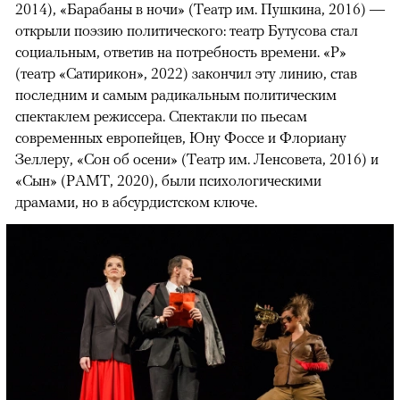
2014), «Барабаны в ночи» (Театр им. Пушкина, 2016) —
открыли поэзию политического: театр Бутусова стал
социальным, ответив на потребность времени. «Р»
(театр «Сатирикон», 2022) закончил эту линию, став
последним и самым радикальным политическим
спектаклем режиссера. Спектакли по пьесам
современных европейцев, Юну Фоссе и Флориану
Зеллеру, «Сон об осени» (Театр им. Ленсовета, 2016) и
«Сын» (РАМТ, 2020), были психологическими
драмами, но в абсурдистском ключе.