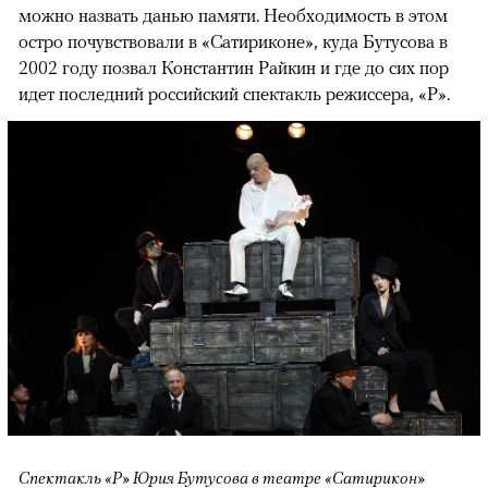
можно назвать данью памяти. Необходимость в этом
остро почувствовали в «Сатириконе», куда Бутусова в
2002 году позвал Константин Райкин и где до сих пор
идет последний российский спектакль режиссера, «Р».
Спектакль «Р» Юрия Бутусова в театре «Сатирикон»