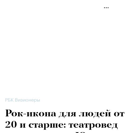
РБК Визионеры
Рок-икона для людей от
20 и старше: театровед