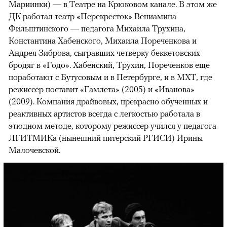
Мариинки) — в Театре на Крюковом канале. В этом же
ДК работал театр «Перекресток» Вениамина
Фильштинского — педагога Михаила Трухина,
Константина Хабенского, Михаила Пореченкова и
Андрея Зиброва, сыгравших четверку беккетовских
бродяг в «Годо». Хабенский, Трухин, Пореченков еще
поработают с Бутусовым и в Петербурге, и в МХТ, где
режиссер поставит «Гамлета» (2005) и «Иванова»
(2009). Компания драйвовых, прекрасно обученных и
реактивных артистов всегда с легкостью работала в
этюдном методе, которому режиссер учился у педагога
ЛГИТМИКа (нынешний питерский РГИСИ) Ирины
Малочевской.