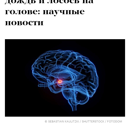
дождь и лосось на
голове: научные
новости
© SEBASTIAN KAULITZKI / SHUTTERSTOCK / FOTODOM