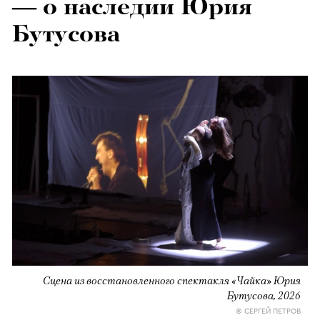
— о наследии Юрия
Бутусова
Сцена из восстановленного спектакля «Чайка» Юрия
Бутусова, 2026
© СЕРГЕЙ ПЕТРОВ