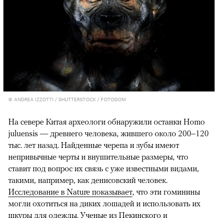
© ANDREA IZZOTTI / SHUTTERSTOCK / FOTODOM
На севере Китая археологи обнаружили останки Homo
juluensis — древнего человека, жившего около 200–120
тыс. лет назад. Найденные черепа и зубы имеют
непривычные черты и внушительные размеры, что
ставит под вопрос их связь с уже известными видами,
такими, например, как денисовский человек.
Исследование в Nature показывает
, что эти гоминины
могли охотиться на диких лошадей и использовать их
шкуры для одежды. Ученые из Пекинского и