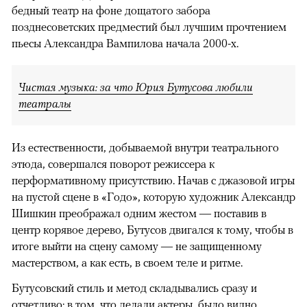
бедный театр на фоне дощатого забора
позднесоветских предместий был лучшим прочтением
пьесы Александра Вампилова начала 2000-х.
Чистая музыка: за что Юрия Бутусова любили
театралы
Из естественности, добываемой внутри театрального
этюда, совершался поворот режиссера к
перформативному присутствию. Начав с джазовой игры
на пустой сцене в «Годо», которую художник Александр
Шишкин преображал одним жестом — поставив в
центр корявое дерево, Бутусов двигался к тому, чтобы в
итоге выйти на сцену самому — не защищенному
мастерством, а как есть, в своем теле и ритме.
Бутусовский стиль и метод складывались сразу и
отчетливо: в том, что делали актеры, было видно