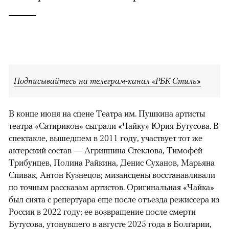
Подписывайтесь на телеграм-канал «РБК Стиль»
В конце июня на сцене Театра им. Пушкина артисты
театра «Сатирикон» сыграли «Чайку» Юрия Бутусова. В
спектакле, вышедшем в 2011 году, участвует тот же
актерский состав — Агриппина Стеклова, Тимофей
Трибунцев, Полина Райкина, Денис Суханов, Марьяна
Спивак, Антон Кузнецов; мизансцены восстанавливали
по точным рассказам артистов. Оригинальная «Чайка»
был снята с репертуара еще после отъезда режиссера из
России в 2022 году; ее возвращение после смерти
Бутусова, утонувшего в августе 2025 года в Болгарии,