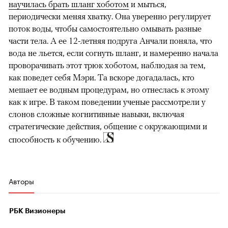
научилась брать шланг хоботом
и мыться,
периодически меняя хватку. Она уверенно регулирует
поток воды, чтобы самостоятельно омывать разные
части тела. А ее 12-летняя подруга Анчали поняла, что
вода не льется, если согнуть шланг, и намеренно начала
проворачивать этот трюк хоботом, наблюдая за тем,
как поведет себя Мэри. Та вскоре догадалась, кто
мешает ее водным процедурам, но отнеслась к этому
как к игре. В таком поведении ученые рассмотрели у
слонов сложные когнитивные навыки, включая
стратегические действия, общение с окружающими и
способность к обучению.
Авторы
РБК Визионеры