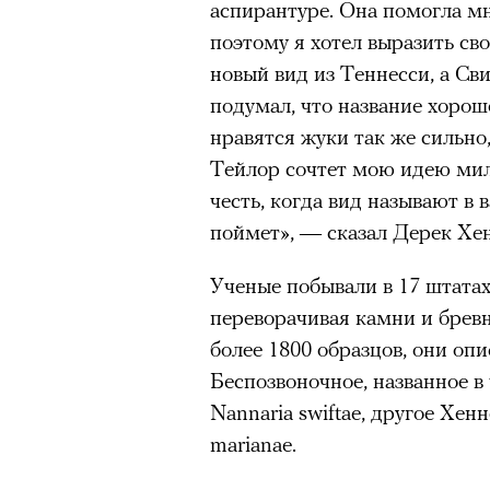
аспирантуре. Она помогла м
поэтому я хотел выразить св
новый вид из Теннесси, а Сви
подумал, что название хорош
нравятся жуки так же сильно,
Тейлор сочтет мою идею мило
честь, когда вид называют в в
поймет», — сказал Дерек Хе
Ученые побывали в 17 штатах
переворачивая камни и бревн
более 1800 образцов, они оп
Беспозвоночное, названное в
Nannaria swiftae, другое Хен
marianae.