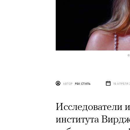
©
АВТОР
РБК СТИЛЬ
19 АПРЕЛЯ 
Исследователи и
института Вирд