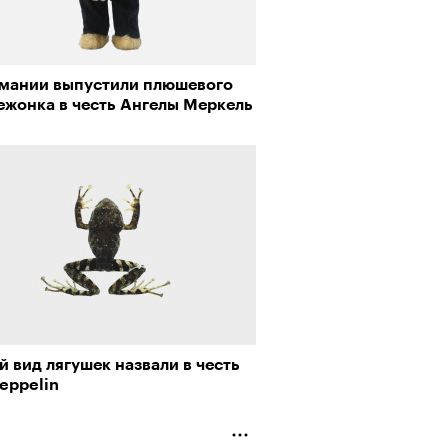
рмании выпустили плюшевого
ежонка в честь Ангелы Меркель
 вид лягушек назвали в честь
eppelin