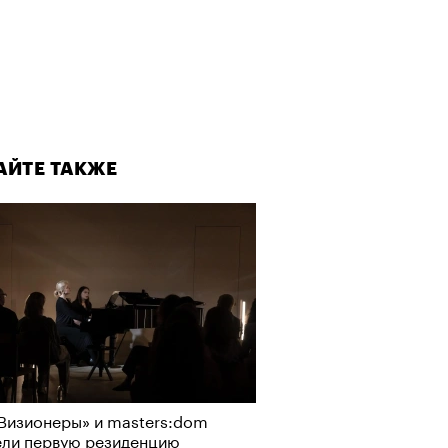
АЙТЕ ТАКЖЕ
Визионеры» и masters:dom
ели первую резиденцию