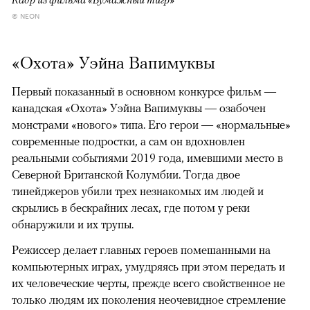
© NEON
«Охота» Уэйна Вапимуквы
Первый показанный в основном конкурсе фильм —
канадская «Охота» Уэйна Вапимуквы — озабочен
монстрами «нового» типа. Его герои — «нормальные»
современные подростки, а сам он вдохновлен
реальными событиями 2019 года, имевшими место в
Северной Британской Колумбии. Тогда двое
тинейджеров убили трех незнакомых им людей и
скрылись в бескрайних лесах, где потом у реки
обнаружили и их трупы.
Режиссер делает главных героев помешанными на
компьютерных играх, умудряясь при этом передать и
их человеческие черты, прежде всего свойственное не
только людям их поколения неочевидное стремление