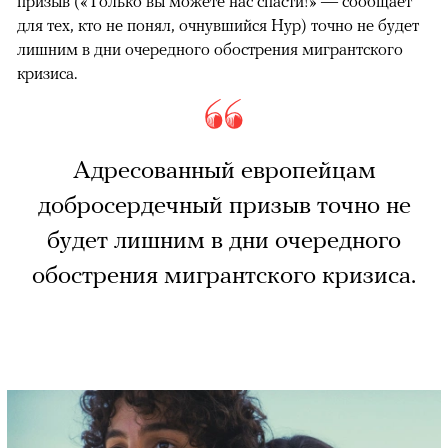
призыв («Только вы можете нас спасти!» — сообщает
для тех, кто не понял, очнувшийся Нур) точно не будет
лишним в дни очередного обострения мигрантского
кризиса.
Адресованный европейцам
добросердечный призыв точно не
будет лишним в дни очередного
обострения мигрантского кризиса.