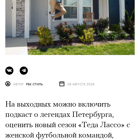
АВТОР
РБК СТИЛЬ
08 АВГУСТА 2026
На выходных можно включить
подкаст о легендах Петербурга,
оценить новый сезон «Теда Лассо» с
женской футбольной командой,