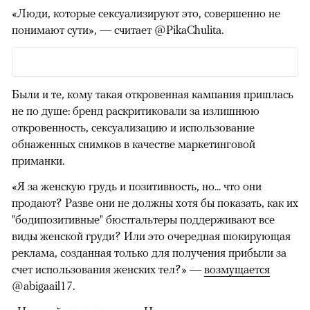
«Люди, которые сексуализируют это, совершенно не
понимают сути», — считает @PikaChulita.
00:00
/
00:00
Были и те, кому такая откровенная кампания пришлась
не по душе: бренд раскритиковали за излишнюю
откровенность, сексуализацию и использование
обнаженных снимков в качестве маркетинговой
приманки.
«Я за женскую грудь и позитивность, но... что они
продают? Разве они не должны хотя бы показать, как их
"бодипозитивные" бюстгальтеры поддерживают все
виды женской груди? Или это очередная шокирующая
реклама, созданная только для получения прибыли за
счет использования женских тел?» —
возмущается
@abigaail17.