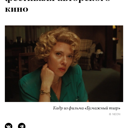
кино
Кадр из фильма «Бумажный тигр»
© NEON