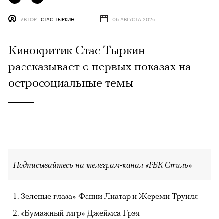
АВТОР
СТАС ТЫРКИН
06 АВГУСТА 2026
Кинокритик Стас Тыркин
рассказывает о первых показах на
остросоциальные темы
Подписывайтесь на телеграм-канал «РБК Стиль»
Зеленые глаза» Фанни Лиатар и Жереми Труиля
«Бумажный тигр» Джеймса Грэя