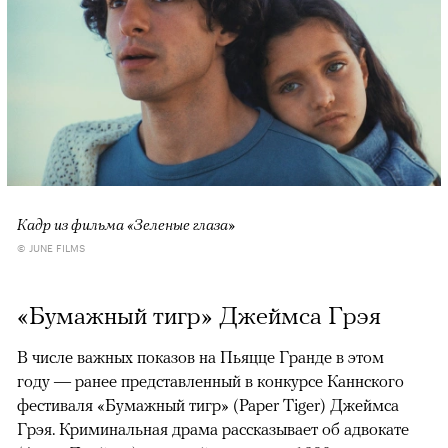
Кадр из фильма «Зеленые глаза»
© JUNE FILMS
«Бумажный тигр» Джеймса Грэя
В числе важных показов на Пьяцце Гранде в этом
году — ранее представленный в конкурсе Каннского
фестиваля «Бумажный тигр» (Paper Tiger) Джеймса
Грэя. Криминальная драма рассказывает об адвокате