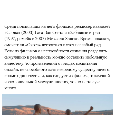
Среди повлиявших на него фильмов режиссер называет
«Слона» (2003) Гаса Ван Сента и «Забавные игры»
(1997, ремейк в 2007) Михаэля Ханеке. Время покажет,
сможет ли «Охота» встроиться в этот неслабый ряд.
Если из фильмов о неспособности сознания разделять
симуляцию и реальность можно составить небольшую
видеотеку, то произведений о плодах воспитания
онлайн, не способного дать незрелому существу ничего,
кроме одиночества и, как следует из фильма, токсичной
и «колониальной маскулинности», точно не так уж
много.