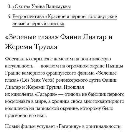
«Охота» Уэйна Вапимуквы
Ретроспектива «Красное и черное: голливудские
левые и черный список»
«Зеленые глаза» Фанни Лиатар и
Жереми Труиля
Фестиваль открылся с намеком на политическую
актуальность — показом на огромном экране Пьяццы
Гранде камерного французского фильма «Зеленые
глаза» (Les Yeux Verts) режиссерского дуэта Фанни
Лиатар и Жереми Труиля. Прошлая
их кинолента «Гагарин» — отнюдь не байопик первого
космонавта в мире, а хроника сноса многоквартирного
комплекса на парижской окраине, которому было
присвоено его имя.
Новый фильм уступает «Гагарину» в оригинальности: