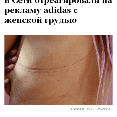
в Сети отреагировали на
рекламу аdidas с
женской грудью
© ADIDASRUSSIA / INSTAGRAM