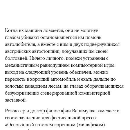
Когда их машина ломается, они не моргнув
глазом убивают остановившегося им помочь
автолюбителя, а вместе с ним и двух подвернувшихся
австрийских автостопщиц, докучавших им своей
болтовней. Ничего личного, помехи устранены с
механистичным равнодушием компьютерной игры,
выход на следующий уровень обеспечен, можно
пересесть в хороший автомобиль и ехать дальше по
золотым канадским лесам, на глазах оборачивающихся
безукоризненно сгенерированной компьютерной
заставкой.
Режиссер и доктор философии Вапимуква замечает в
своем заявлении для фестивальной прессы:
«Основанный на моем коренном (мичифском)