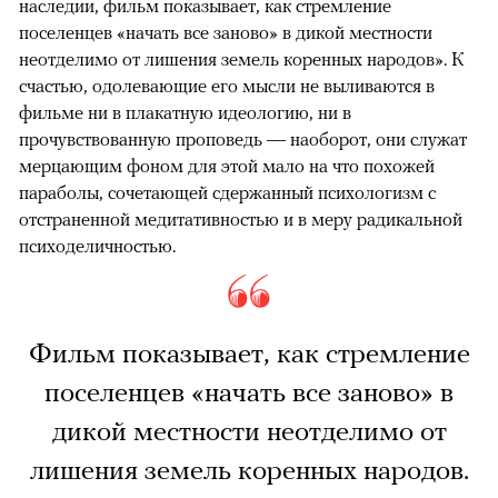
наследии, фильм показывает, как стремление
поселенцев «начать все заново» в дикой местности
неотделимо от лишения земель коренных народов». К
счастью, одолевающие его мысли не выливаются в
фильме ни в плакатную идеологию, ни в
прочувствованную проповедь — наоборот, они служат
мерцающим фоном для этой мало на что похожей
параболы, сочетающей сдержанный психологизм с
отстраненной медитативностью и в меру радикальной
психоделичностью.
Фильм показывает, как стремление
поселенцев «начать все заново» в
дикой местности неотделимо от
лишения земель коренных народов.