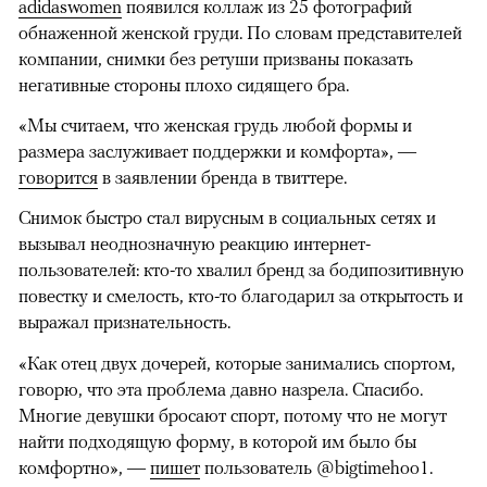
adidaswomen
появился коллаж из 25 фотографий
обнаженной женской груди. По словам представителей
компании, снимки без ретуши призваны показать
негативные стороны плохо сидящего бра.
«Мы считаем, что женская грудь любой формы и
размера заслуживает поддержки и комфорта», —
говорится
в заявлении бренда в твиттере.
Снимок быстро стал вирусным в социальных сетях и
вызывал неоднозначную реакцию интернет-
пользователей: кто-то хвалил бренд за бодипозитивную
повестку и смелость, кто-то благодарил за открытость и
выражал признательность.
«Как отец двух дочерей, которые занимались спортом,
говорю, что эта проблема давно назрела. Спасибо.
Многие девушки бросают спорт, потому что не могут
найти подходящую форму, в которой им было бы
комфортно», —
пишет
пользователь @bigtimehoo1.