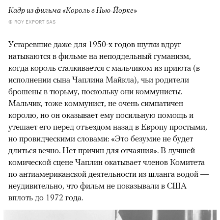
Кадр из фильма «Король в Нью-Йорке»
© ROY EXPORT SAS
Устаревшие даже для 1950-х годов шутки вдруг
натыкаются в фильме на неподдельный гуманизм,
когда король сталкивается с мальчиком из приюта (в
исполнении сына Чаплина Майкла), чьи родители
брошены в тюрьму, поскольку они коммунисты.
Мальчик, тоже коммунист, не очень симпатичен
королю, но он оказывает ему посильную помощь и
утешает его перед отъездом назад в Европу простыми,
но провидческими словами: «Это безумие не будет
длиться вечно. Нет причин для отчаяния». В лучшей
комической сцене Чаплин окатывает членов Комитета
по антиамериканской деятельности из шланга водой —
неудивительно, что фильм не показывали в США
вплоть до 1972 года.