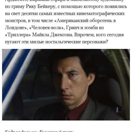
по гриму Рику Бейкеру, с помощью которого появились
на свет десятки самых известных кинематографических
монстров, в том числе «Американский оборотень в
Лондоне», «Человек-волк», Гринч и зомби из
«Триллера» Майкла Джексона. Впрочем, кого сегодня
пугают эти милые ностальгические персонажи?
Кадр из фильма «Бумажный тигр»