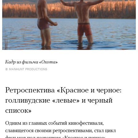
Кадр из фильма «Охота»
© MANHUNT PRODUCTIONS
Ретроспектива «Красное и черное:
голливудские «левые» и черный
список»
Одним из главных событий кинофестиваля,
славящегося своими ретроспективами, стал цикл
фильмов под названием «Красное и черное: