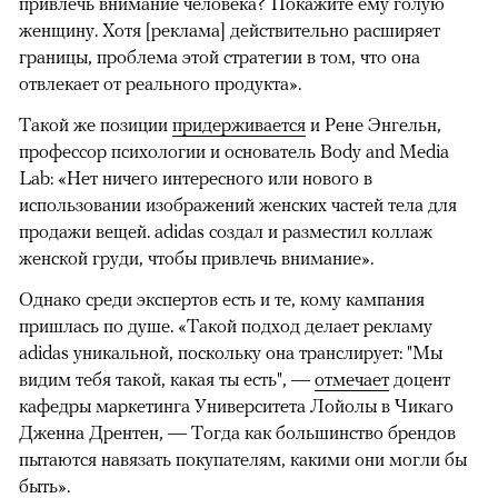
привлечь внимание человека? Покажите ему голую
женщину. Хотя [реклама] действительно расширяет
границы, проблема этой стратегии в том, что она
отвлекает от реального продукта».
Такой же позиции
придерживается
и Рене Энгельн,
профессор психологии и основатель Body and Media
Lab: «Нет ничего интересного или нового в
использовании изображений женских частей тела для
продажи вещей. adidas создал и разместил коллаж
женской груди, чтобы привлечь внимание».
Однако среди экспертов есть и те, кому кампания
пришлась по душе. «Такой подход делает рекламу
adidas уникальной, поскольку она транслирует: "Мы
видим тебя такой, какая ты есть", —
отмечает
доцент
кафедры маркетинга Университета Лойолы в Чикаго
Дженна Дрентен, — Тогда как большинство брендов
пытаются навязать покупателям, какими они могли бы
быть».