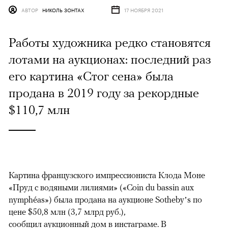
АВТОР
НИКОЛЬ ЗОНТАХ
17 НОЯБРЯ 2021
Работы художника редко становятся
лотами на аукционах: последний раз
его картина «Стог сена» была
продана в 2019 году за рекордные
$110,7 млн
Картина французского импрессиониста Клода Моне
«Пруд с водяными лилиями» («Coin du bassin aux
nymphéas») была продана на аукционе Sotheby’s по
цене $50,8 млн (3,7 млрд руб.),
сообщил аукционный дом в инстаграме. В