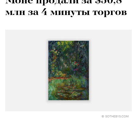
Моне продали за $50,8
млн за 4 минуты торгов
© SOTHEBYS.COM