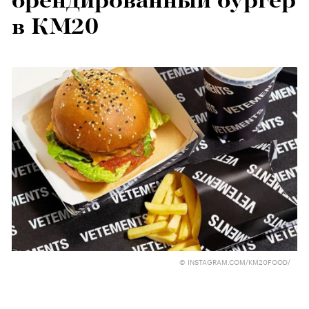
брендированный бургер
в КМ20
© INSTAGRAM.COM/KM20FOOD/