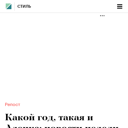
СТИЛЬ
Репост
Какой год, такая и