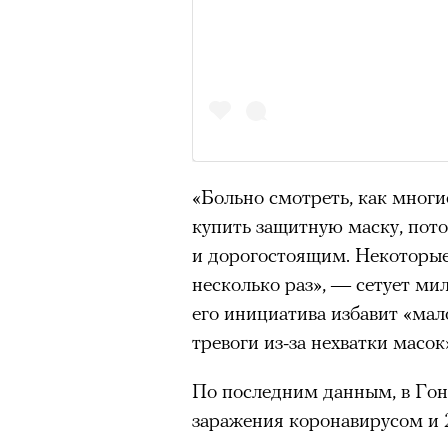
режиссера, «Р» по пьесе Мих
«Больно смотреть, как многи
купить защитную маску, пот
и дорогостоящим. Некоторые
несколько раз», — сетует ми
его инициатива избавит «ма
тревоги из-за нехватки масок
По последним данным, в Го
заражения коронавирусом и 