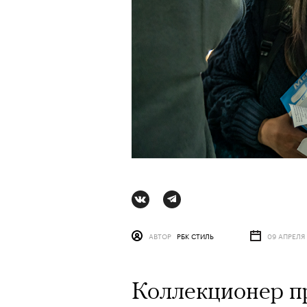
Сцена из вос
АВТОР
РБК СТИЛЬ
09 АПРЕЛЯ
АВТОР
КРИСТИНА МАТ
Коллекционер пр