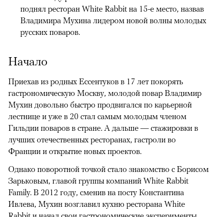
поднял ресторан White Rabbit на 15-е место, назвав
Владимира Мухина лидером новой волны молодых
русских поваров.
Начало
Приехав из родных Ессентуков в 17 лет покорять
гастрономическую Москву, молодой повар Владимир
Мухин довольно быстро продвигался по карьерной
лестнице и уже в 20 стал самым молодым членом
Гильдии поваров в стране. А дальше — стажировки в
лучших отечественных ресторанах, гастроли во
Франции и открытие новых проектов.
Однако поворотной точкой стало знакомство с Борисом
Зарьковым, главой группы компаний White Rabbit
Family. В 2012 году, сменив на посту Константина
Ивлева, Мухин возглавил кухню ресторана White
Rabbit и начал свои гастрономические эксперименты,