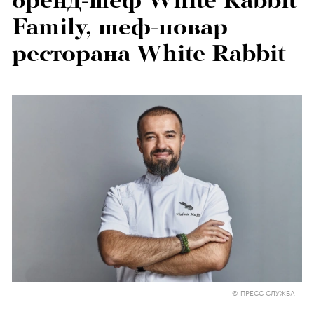
бренд-шеф White Rabbit
Family, шеф-повар
ресторана White Rabbit
© ПРЕСС-СЛУЖБА