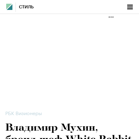
СТИЛЬ
РБК Визионеры
Владимир Мухин,