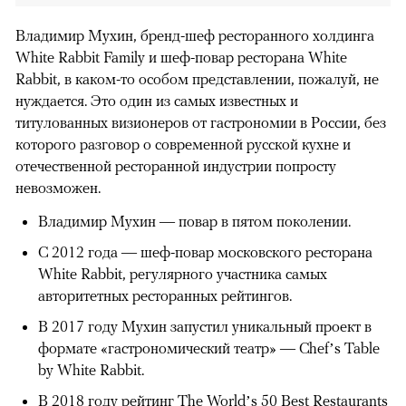
Владимир Мухин, бренд-шеф ресторанного холдинга
White Rabbit Family и шеф-повар ресторана White
Rabbit, в каком-то особом представлении, пожалуй, не
нуждается. Это один из самых известных и
титулованных визионеров от гастрономии в России, без
которого разговор о современной русской кухне и
отечественной ресторанной индустрии попросту
невозможен.
Владимир Мухин — повар в пятом поколении.
С 2012 года — шеф-повар московского ресторана
White Rabbit, регулярного участника самых
авторитетных ресторанных рейтингов.
В 2017 году Мухин запустил уникальный проект в
формате «гастрономический театр» — Chef’s Table
by White Rabbit.
В 2018 году рейтинг The World’s 50 Best Restaurants