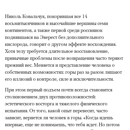
Николь Ковальчук, покорившая все 14
восьмитысячников и высочайшие вершины семи
континентов, а также первой среди россиянок
поднявшаяся на Эверест без дополнительного
кислорода, говорит о другом эффекте восхождения.
Хотя телу требуется длительное восстановление,
привычные проблемы после возвращения часто теряют
прежний вес. Меняется и представление человека о
собственных возможностях: горы раз за разом лишают
его иллюзий о контроле, силе и исключительности.
При этом первый подъем почти всегда становится
столкновением двух противоположностей:
эстетического восторга и тяжелого физического
испытания. От того, какой опыт перевесит, часто
зависит, вернется ли человек в горы. «Когда идешь
впервые, еще не понимаешь, что тебя ждет. Но потом