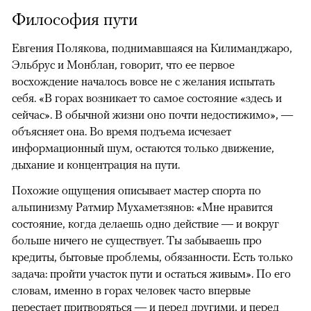
Философия пути
Евгения Полякова, поднимавшаяся на Килиманджаро,
Эльбрус и Монблан, говорит, что ее первое
восхождение началось вовсе не с желания испытать
себя. «В горах возникает то самое состояние «здесь и
сейчас». В обычной жизни оно почти недостижимо», —
объясняет она. Во время подъема исчезает
информационный шум, остаются только движение,
дыхание и концентрация на пути.
Похожие ощущения описывает мастер спорта по
альпинизму Ратмир Мухаметзянов: «Мне нравится
состояние, когда делаешь одно действие — и вокруг
больше ничего не существует. Ты забываешь про
кредиты, бытовые проблемы, обязанности. Есть только
задача: пройти участок пути и остаться живым». По его
словам, именно в горах человек часто впервые
перестает притворяться — и перед другими, и перед