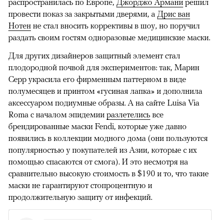
распространилась по Европе,
Джорджо Армани
решил
провести показ за закрытыми дверями, а
Дрис ван
Нотен
не стал вносить коррективы в шоу, но поручил
раздать своим гостям одноразовые медицинские маски.
Для других дизайнеров защитный элемент стал
плодородной почвой для экспериментов: так, Марин
Серр украсила его фирменным паттерном в виде
полумесяцев и принтом «гусиная лапка» и дополнила
аксессуаром подиумные образы. А на сайте Luisa Via
Roma с началом эпидемии
разлетелись
все
брендированные маски Fendi, которые уже давно
появились в коллекции модного дома (они пользуются
популярностью у покупателей из Азии, которые с их
помощью спасаются от смога). И это несмотря на
сравнительно высокую стоимость в $190 и то, что такие
маски не гарантируют стопроцентную и
продолжительную защиту от инфекций.