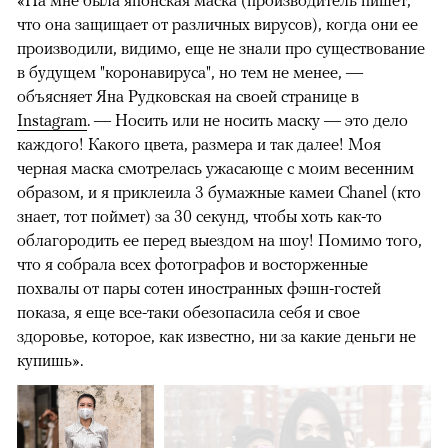
что она защищает от различных вирусов), когда они ее
производили, видимо, еще не знали про существование
в будущем "коронавируса", но тем не менее, —
объясняет Яна Рудковская на своей странице в
Instagram
. — Носить или не носить маску — это дело
каждого! Какого цвета, размера и так далее! Моя
черная маска смотрелась ужасающе с моим весенним
образом, и я приклеила 3 бумажные камеи Chanel (кто
знает, тот поймет) за 30 секунд, чтобы хоть как-то
облагородить ее перед выездом на шоу! Помимо того,
что я собрала всех фотографов и восторженные
похвалы от пары сотен иностранных фэшн-гостей
показа, я еще все-таки обезопасила себя и свое
здоровье, которое, как известно, ни за какие деньги не
купишь».