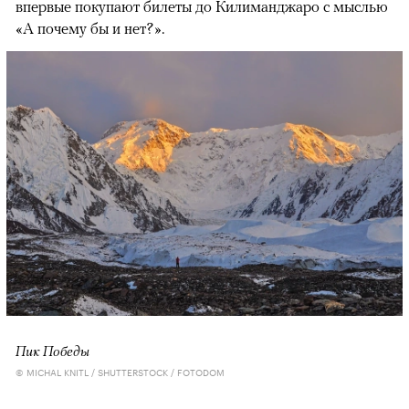
впервые покупают билеты до Килиманджаро с мыслью
«А почему бы и нет?».
Пик Победы
© MICHAL KNITL / SHUTTERSTOCK / FOTODOM