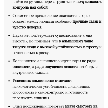
выйти из рутины, перезагрузиться и
почувствовать
контроль над собой
.
Совместное преодоление опасности в горах
создает между людьми особенно
прочные связи и
чувство доверия
.
Наука не подтверждает существование «гена
высоты», но признает, что
к альпинизму чаще
тянутся люди с высокой устойчивостью к стрессу
и
готовностью к риску.
Большинство альпинистов идут в горы
не ради
опасности, а ради ощущения ясности
, свободы и
внутреннего смысла.
Успешных альпинистов отличают
психологическая устойчивость, дисциплина,
способность к самоконтролю и готовность
переносить лишения.
Опыт восхождений помогает
иначе смотреть на