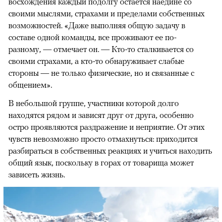
восхождения каждый подолгу остается наедине со
своими мыслями, страхами и пределами собственных
возможностей. «Даже выполняя общую задачу в
составе одной команды, все проживают ее по-
разному, — отмечает он. — Кто-то сталкивается со
своими страхами, а кто-то обнаруживает слабые
стороны — не только физические, но и связанные с
общением».
В небольшой группе, участники которой долго
находятся рядом и зависят друг от друга, особенно
остро проявляются раздражение и неприятие. От этих
чувств невозможно просто отмахнуться: приходится
разбираться в собственных реакциях и учиться находить
общий язык, поскольку в горах от товарища может
зависеть жизнь.