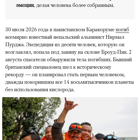
эмоции
, делая человека более собранным.
30 июля 2026 года в пакистанском Каракоруме
погиб
всемирно известный непальский альпинист Нирмал
Пурджа. Экспедиция из десяти человек, которую он
возглавлял, попала под лавину на склоне Броуд-Пик. 2
августа спасатели обнаружили тела погибших. Бывший
британский спецназовец шел к историческому
рекорду — он планировал стать первым человеком,
дважды покорившим все 14 восьмитысячников планеты
без использования кислорода.