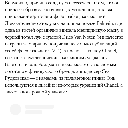
Возможно, причина солд-аута аксессуара в том, что он
придает образу загадочную драматичность, а также
привлекает стритстайл-фотографов, как магнит.
Доказательство этому мы нашли на показе Balmain, где
одна из гостей органично вписала медицинскую маску в
черный тотал-лук с сумкой Dries Van Noten (и в качестве
награды за старания получила несколько публикаций
своей фотографии в СМИ), а после — на шоу Chanel,
где этот элемент появился как минимум дважды.
Блогер Николь Райдман надела маску с узнаваемым
00:00
/
00:00
логотипом французского бренда, а продюсер Яна
Рудковская — c камеями из полимерной глины. Они
используются в дизайне некоторых украшений Chanel, а
также в подарочной упаковке.