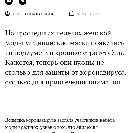
АВТОР
АЛИНА МАЛЮТИНА
04 МАРТА 2020
На прошедших неделях женской
моды медицинские маски появились
на подиуме и в хронике стритстайла.
Кажется, теперь они нужны не
столько для защиты от коронавируса,
сколько для привлечения внимания.
Вспышка коронавируса застала участников недель
моды врасплох: узнав о том, что эпидемия