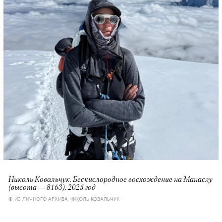
Николь Ковальчук. Бескислородное восхождение на Манаслу
(высота — 8163), 2025 год
© ИЗ ЛИЧНОГО АРХИВА НИКОЛЬ КОВАЛЬЧУК