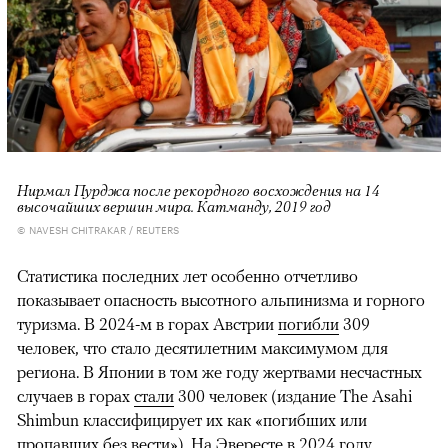
Нирмал Пурджа после рекордного восхождения на 14
высочайших вершин мира. Катманду, 2019 год
© NAVESH CHITRAKAR / REUTERS
Статистика последних лет особенно отчетливо
показывает опасность высотного альпинизма и горного
туризма. В 2024-м в горах Австрии
погибли
309
человек, что стало десятилетним максимумом для
региона. В Японии в том же году жертвами несчастных
случаев в горах
стали
300 человек (издание The Asahi
Shimbun классифицирует их как «погибших или
пропавших без вести»). На Эвересте в 2024 году