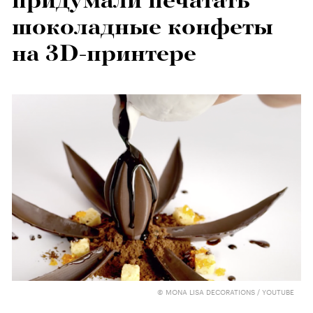
придумали печатать
шоколадные конфеты
на 3D-принтере
© MONA LISA DECORATIONS / YOUTUBE