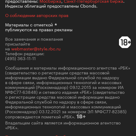
предоставлены:
Мосбиржа
,
Санкт-Петербургская биржа
.
Индексы облигаций предоставлены Cbonds.
О соблюдении авторских прав
Материалы с
отметкой
публикуются на правах рекламы
Все замечания и пожелания
присылайте
на
webmaster@style.rbc.ru
Телефон редакции:
(495) 363-11-11
Сообщения и материалы информационного агентства «РБК»
(свидетельство о регистрации средства массовой
информации выдано Федеральной службой по надзору
в сфере связи, информационных технологий и массовых
коммуникаций (Роскомнадзор) 09.12.2015 за номером ИА
№ФС77-63848) и сетевого издания «РБК» (свидетельство
о регистрации средства массовой информации выдано
Федеральной службой по надзору в сфере связи,
информационных технологий и массовых коммуникаций
(Роскомнадзор) 03.12.2021 за номером ЭЛ №ФС77-82385)
сопровождаются пометкой «РБК».
18+
Владельцем сайта является информационное агентство
«РБК».