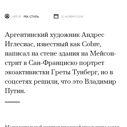
АВТОР
РБК СТИЛЬ
12 НОЯБРЯ 2019
Аргентинский художник Андрес
Иглесиас, известный как Cobre,
написал на стене здания на Мейсон-
стрит в Сан-Франциско портрет
экоактивистки Греты Тунберг, но в
соцсетях решили, что это Владимир
Путин.