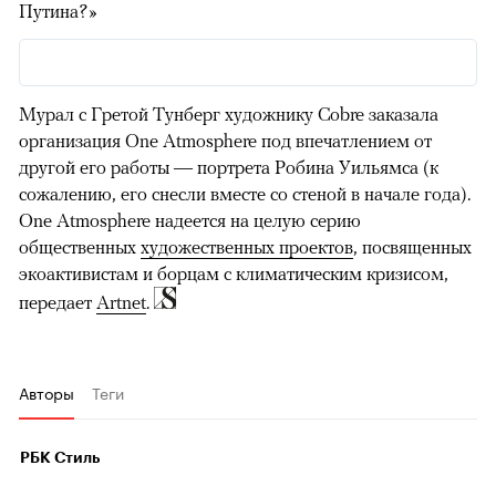
Путина?»
Мурал с Гретой Тунберг художнику Cobre заказала
организация One Atmosphere под впечатлением от
другой его работы — портрета Робина Уильямса (к
сожалению, его снесли вместе со стеной в начале года).
One Atmosphere надеется на целую серию
общественных
художественных проектов
, посвященных
экоактивистам и борцам с климатическим кризисом,
передает
Artnet
.
Авторы
Теги
РБК Стиль