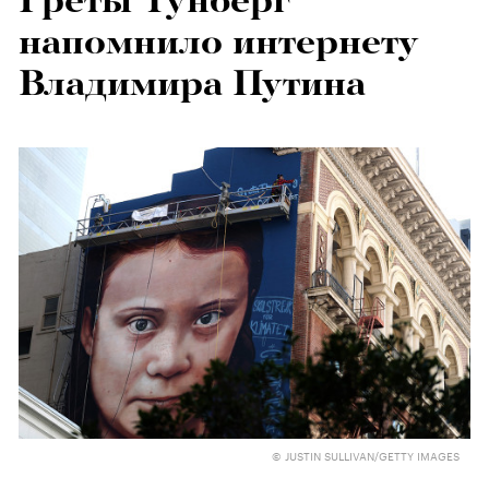
Греты Тунберг
напомнило интернету
Владимира Путина
© JUSTIN SULLIVAN/GETTY IMAGES