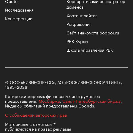
Quote
Корпоративный регистратор
доменов
Исследования
Хостинг сайтов
Конференции
Рег.решения
Сайт знакомств podbor.ru
РБК Курсы
Школа управления РБК
© ООО «БИЗНЕСПРЕСС», АО «РОСБИЗНЕСКОНСАЛТИНГ»,
1995–2026
Котировки мировых финансовых инструментов
предоставлены:
Мосбиржа
,
Санкт-Петербургская биржа
.
Индексы облигаций предоставлены Cbonds.
О соблюдении авторских прав
Материалы с
отметкой
публикуются на правах рекламы