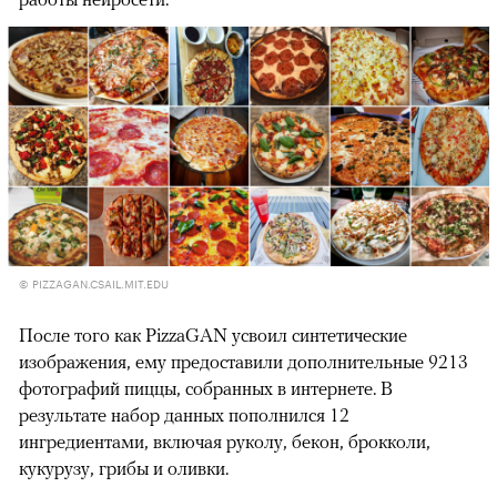
© PIZZAGAN.CSAIL.MIT.EDU
После того как PizzaGAN усвоил синтетические
изображения, ему предоставили дополнительные 9213
фотографий пиццы, собранных в интернете. В
результате набор данных пополнился 12
ингредиентами, включая руколу, бекон, брокколи,
кукурузу, грибы и оливки.