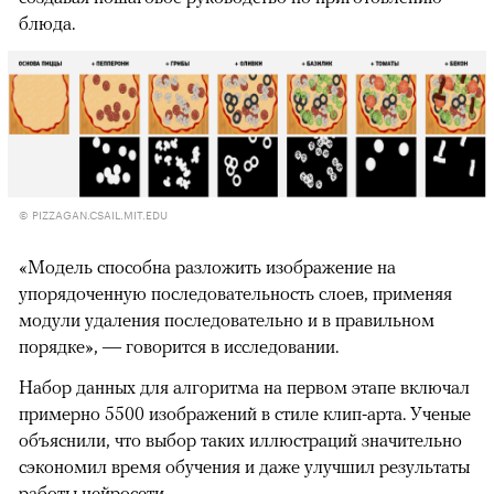
блюда.
© PIZZAGAN.CSAIL.MIT.EDU
«Модель способна разложить изображение на
упорядоченную последовательность слоев, применяя
модули удаления последовательно и в правильном
порядке», — говорится в исследовании.
Набор данных для алгоритма на первом этапе включал
примерно 5500 изображений в стиле клип-арта. Ученые
объяснили, что выбор таких иллюстраций значительно
сэкономил время обучения и даже улучшил результаты
работы нейросети.