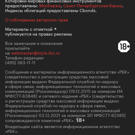
Котировки мировых финансовых инструментов
предоставлены:
Мосбиржа
,
Санкт-Петербургская биржа
.
Индексы облигаций предоставлены Cbonds.
О соблюдении авторских прав
Материалы с
отметкой
публикуются на правах рекламы
Все замечания и пожелания
присылайте
на
webmaster@style.rbc.ru
Телефон редакции:
(495) 363-11-11
Сообщения и материалы информационного агентства «РБК»
(свидетельство о регистрации средства массовой
информации выдано Федеральной службой по надзору
в сфере связи, информационных технологий и массовых
коммуникаций (Роскомнадзор) 09.12.2015 за номером ИА
№ФС77-63848) и сетевого издания «РБК» (свидетельство
о регистрации средства массовой информации выдано
Федеральной службой по надзору в сфере связи,
информационных технологий и массовых коммуникаций
(Роскомнадзор) 03.12.2021 за номером ЭЛ №ФС77-82385)
сопровождаются пометкой «РБК».
18+
Владельцем сайта является информационное агентство
«РБК».