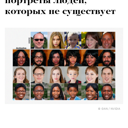
портреты людей,
которых не существует
© GAN / NVIDIA