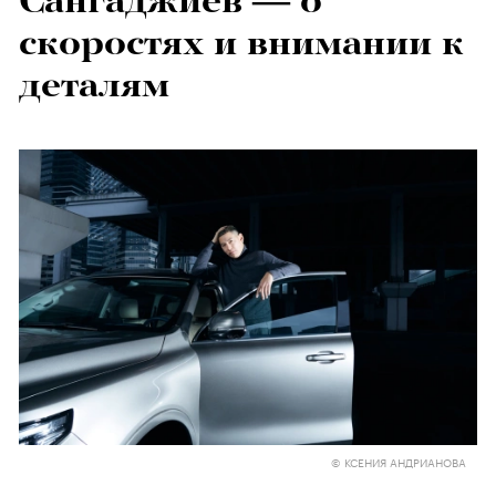
Сангаджиев — о
скоростях и внимании к
деталям
© КСЕНИЯ АНДРИАНОВА