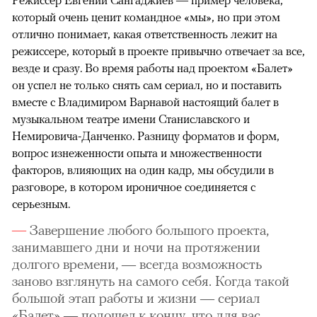
который очень ценит командное «мы», но при этом
отлично понимает, какая ответственность лежит на
режиссере, который в проекте привычно отвечает за все,
везде и сразу. Во время работы над проектом «Балет»
он успел не только снять сам сериал, но и поставить
вместе с Владимиром Варнавой настоящий балет в
музыкальном театре имени Станиславского и
Немировича-Данченко. Разницу форматов и форм,
вопрос изнеженности опыта и множественности
факторов, влияющих на один кадр, мы обсудили в
разговоре, в котором ироничное соединяется с
серьезным.
Завершение любого большого проекта,
занимавшего дни и ночи на протяжении
долгого времени, — всегда возможность
заново взглянуть на самого себя. Когда такой
большой этап работы и жизни — сериал
«Балет» — подошел к концу, что для вас