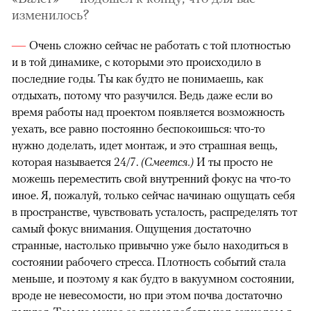
изменилось?
Очень сложно сейчас не работать с той плотностью
и в той динамике, с которыми это происходило в
последние годы. Ты как будто не понимаешь, как
отдыхать, потому что разучился. Ведь даже если во
время работы над проектом появляется возможность
уехать, все равно постоянно беспокоишься: что-то
нужно доделать, идет монтаж, и это страшная вещь,
которая называется 24/7.
(Смеется.)
И ты просто не
можешь переместить свой внутренний фокус на что-то
иное. Я, пожалуй, только сейчас начинаю ощущать себя
в пространстве, чувствовать усталость, распределять тот
самый фокус внимания. Ощущения достаточно
странные, настолько привычно уже было находиться в
состоянии рабочего стресса. Плотность событий стала
меньше, и поэтому я как будто в вакуумном состоянии,
вроде не невесомости, но при этом почва достаточно