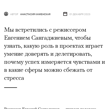
АВТОР
АНАСТАСИЯ КАМЕНСКАЯ
01 ДЕКАБРЯ 2023
Мы встретились с режиссером
Евгением Сангаджиевым, чтобы
узнать, какую роль в проектах играет
умение доверять и делегировать,
почему успех измеряется чувствами и
в какие сферы можно сбежать от
стресса
Режиссер Евгений Сангаджиев — пример человека,