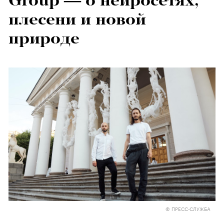
Group — о нейросетях,
плесени и новой
природе
© ПРЕСС-СЛУЖБА