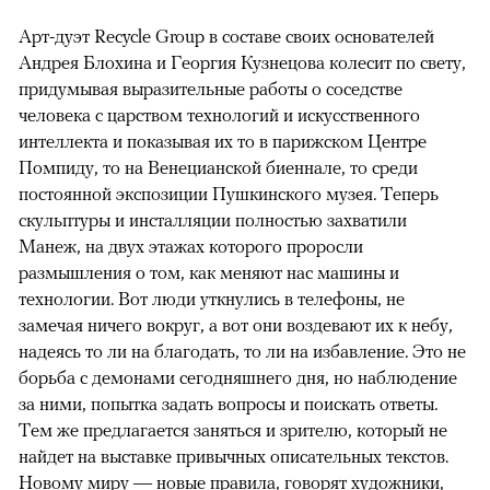
Арт-дуэт Recycle Group в составе своих основателей
Андрея Блохина и Георгия Кузнецова колесит по свету,
придумывая выразительные работы о соседстве
человека с царством технологий и искусственного
интеллекта и показывая их то в парижском Центре
Помпиду, то на Венецианской биеннале, то среди
постоянной экспозиции Пушкинского музея. Теперь
скульптуры и инсталляции полностью захватили
Манеж, на двух этажах которого проросли
размышления о том, как меняют нас машины и
технологии. Вот люди уткнулись в телефоны, не
замечая ничего вокруг, а вот они воздевают их к небу,
надеясь то ли на благодать, то ли на избавление. Это не
борьба с демонами сегодняшнего дня, но наблюдение
за ними, попытка задать вопросы и поискать ответы.
Тем же предлагается заняться и зрителю, который не
найдет на выставке привычных описательных текстов.
Новому миру — новые правила, говорят художники,