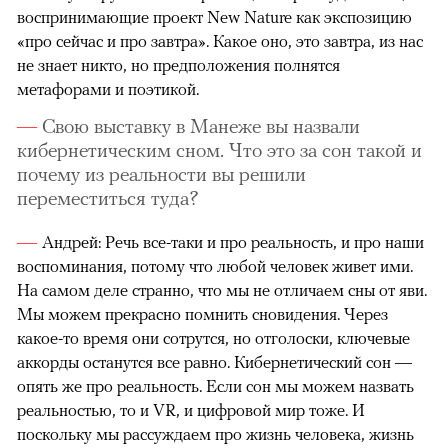
воспринимающие проект New Nature как экспозицию
«про сейчас и про завтра». Какое оно, это завтра, из нас
не знает никто, но предположения полнятся
метафорами и поэтикой.
Свою выставку в Манеже вы назвали
кибернетическим сном. Что это за сон такой и
почему из реальности вы решили
переместиться туда?
Андрей: Речь все-таки и про реальность, и про наши
воспоминания, потому что любой человек живет ими.
На самом деле странно, что мы не отличаем сны от яви.
Мы можем прекрасно помнить сновидения. Через
какое-то время они сотрутся, но отголоски, ключевые
аккорды останутся все равно. Кибернетический сон —
опять же про реальность. Если сон мы можем назвать
реальностью, то и VR, и цифровой мир тоже. И
поскольку мы рассуждаем про жизнь человека, жизнь