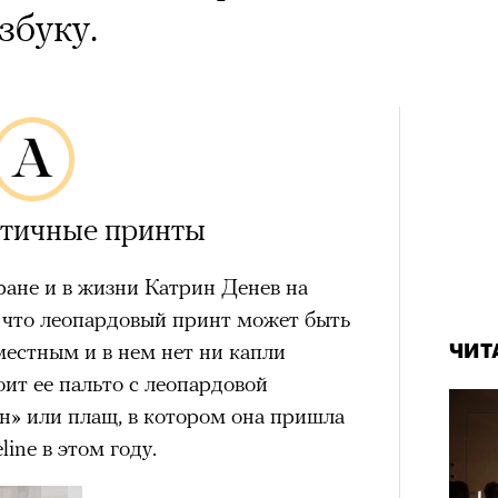
збуку.
тичные принты
кране и в жизни Катрин Денев на
 что леопардовый принт может быть
естным и в нем нет ни капли
ЧИТ
оит ее пальто с леопардовой
н» или плащ, в котором она пришла
ine в этом году.