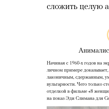
сложить целую а
Анималис
Начиная с 1960-х годов на э
личном примере доказывает,
лаконичным, сдержанным, ум
вульгарности. Чего только ст
отделкой в фильме «8 женщи
на показ Эди Слимана для Cel