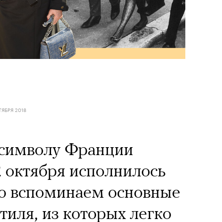
ТЯБРЯ 2018
 символу Франции
 октября исполнилось
аю вспоминаем основные
тиля, из которых легко