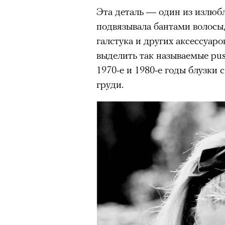
Эта деталь — один из излюб
подвязывала бантами волосы, 
галстука и других аксессуар
выделить так называемые pus
1970-е и 1980-е годы блузки
груди.