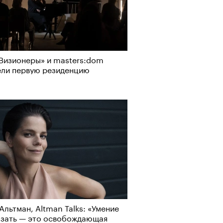
Визионеры» и masters:dom
ели первую резиденцию
Альтман, Altman Talks: «Умение
азать — это освобождающая