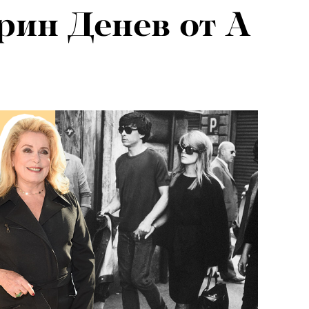
рин Денев от А