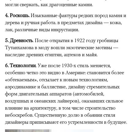
могли сверкать, как драгоценные камни.
4. Роскошь.
Изысканные фактуры редких пород камня и
дерева и ручная работа. в предметах дизайна — кожа,
лак, различные виды инкрустации.
5. Древность
. После открытия в 1922 году гробницы
Тутанхамона в моду вошли экзотические мотивы —
наследие древних египтян, ацтеков и майя.
6. Технологии
. Уже после 1930-х стиль меняется,
особенно четко это видно в Америке: становится более
«обтекаемым», отсылает к новым технологиям,
аэродинамике и баллистике, дизайну стремительных
форм двигательных аппаратов (автомобилей,
воздушных и океанских лайнеров), оказавших сильное
влияние на архитектуру, в том числе строительство
небоскребов. Существенную долю в обаянии стиля
дизайнеры приписывают его устремленности в будущее.