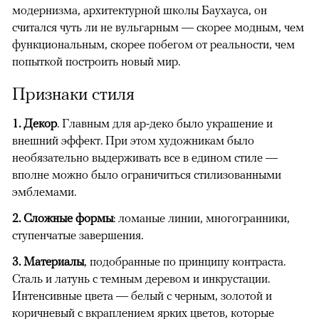
модернизма, архитектурной школы Баухауса, он
считался чуть ли не вульгарным — скорее модным, чем
функциональным, скорее побегом от реальности, чем
попыткой построить новый мир.
Признаки стиля
1.
Декор
. Главным для ар-деко было украшение и
внешний эффект. При этом художникам было
необязательно выдерживать все в едином стиле —
вполне можно было ограничиться стилизованными
эмблемами.
2. Сложные формы
: ломаные линии, многогранники,
ступенчатые завершения.
3. Материалы
, подобранные по принципу контраста.
Сталь и латунь с темным деревом и инкрустации.
Интенсивные цвета — белый с черным, золотой и
коричневый с вкраплением ярких цветов, которые