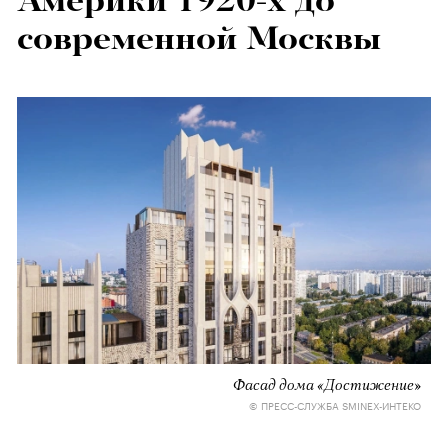
Америки 1920-х до
современной Москвы
Фасад дома «Достижение»
© ПРЕСС-СЛУЖБА SMINEX-ИНТЕКО