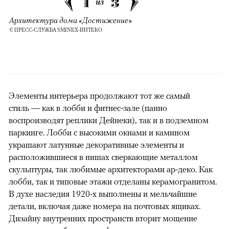
1
3
из
Архитектура дома «Достижение»
© ПРЕСС-СЛУЖБА SMINEX-ИНТЕКО
Элементы интерьера продолжают тот же самый
стиль — как в лобби и фитнес-зале (панно
воспроизводят реплики Дейнеки), так и в подземном
паркинге. Лобби с высокими окнами и камином
украшают латунные декоративные элементы и
расположившиеся в нишах сверкающие металлом
скульптуры, так любимые архитекторами ар-деко. Как
лобби, так и типовые этажи отделаны керамогранитом.
В духе наследия 1920-х выполнены и мельчайшие
детали, включая даже номера на почтовых ящиках.
Дизайну внутренних пространств вторит мощение