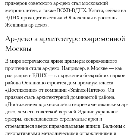
примеров советского ар-деко стал московский
метрополитен, а также ВСХВ-ВДНХ. Кстати, сейчас на
ВДНХ проходит выставка «Облаченная в роскошь.
Женщина ар-деко».
Ар-деко в архитектуре современной
Москвы
В мире встречаются яркие примеры современного
прочтения стиля ар-деко. Например, в Москве — как
раз рядом с ВДНХ — в окружении бескрайних парков
района Останкино строится дом премиум-класса
«Достижение»
от компании «Sminex-Интеко». Он
призван стать архитектурной доминантой района.
«Достижение» вдохновляется скорее американским ар-
деко, чем его советской версией. Здание украшают
эркеры, «венецианские» стрельчатые арки и
стремящиеся вверх пирамидальные шпили. Балконы с
декоративными металлическими ограждениями и