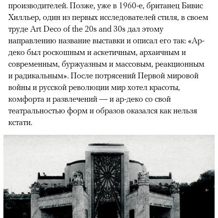
производителей. Позже, уже в 1960-е, британец Бивис
Хилльер, один из первых исследователей стиля, в своем
труде Art Deco of the 20s and 30s дал этому
направлению название выставки и описал его так: «Ар-
деко был роскошным и аскетичным, архаичным и
современным, буржуазным и массовым, реакционным
и радикальным». После потрясений Первой мировой
войны и русской революции мир хотел красоты,
комфорта и развлечений — и ар-деко со свой
театральностью форм и образов оказался как нельзя
кстати.